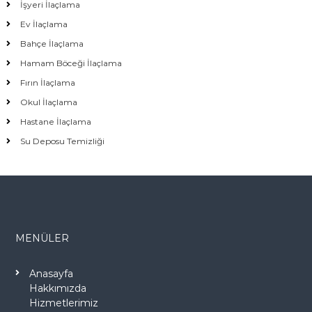
İşyeri İlaçlama
Ev İlaçlama
Bahçe İlaçlama
Hamam Böceği İlaçlama
Fırın İlaçlama
Okul İlaçlama
Hastane İlaçlama
Su Deposu Temizliği
MENÜLER
Anasayfa
Hakkımızda
Hizmetlerimiz