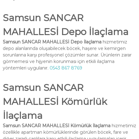
Samsun SANCAR
MAHALLESİ Depo İlaçlama
Samsun SANCAR MAHALLESİ Depo İlaçlama
hizmetimiz
depo alanlarında oluşabilecek böcek, haşere ve kemirgen
sorunlarına karşı profesyonel çözümler sunar. Ürünlerin zarar
görmemesi ve hijyenin korunması için etkili ilaçlama
yöntemleri uygulanır.
0543 867 8769
Samsun SANCAR
MAHALLESİ Kömürlük
İlaçlama
Samsun SANCAR MAHALLESİ Kömürlük İlaçlama
hizmetimiz
özellikle apartman kömürlüklerinde görülen böcek, fare ve
diğer zararlı canlılara karşı etkili ilaçlama uygulamaları içerir.