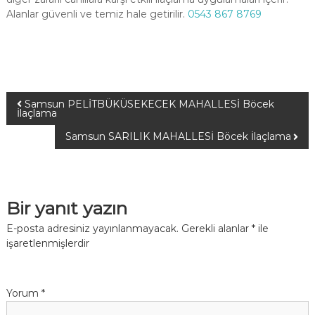
Alanlar güvenli ve temiz hale getirilir.
0543 867 8769
Samsun PELİTBÜKÜSEKECEK MAHALLESİ Böcek
İlaçlama
Samsun SARILIK MAHALLESİ Böcek İlaçlama
Bir yanıt yazın
E-posta adresiniz yayınlanmayacak.
Gerekli alanlar
*
ile
işaretlenmişlerdir
Yorum
*