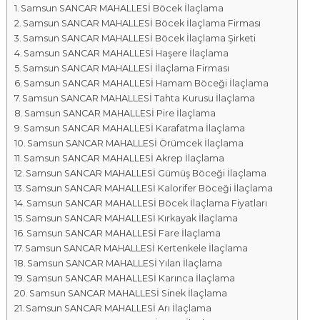
Samsun SANCAR MAHALLESİ Böcek İlaçlama
a
Samsun SANCAR MAHALLESİ Böcek İlaçlama Firması
l
Samsun SANCAR MAHALLESİ Böcek İlaçlama Şirketi
a
Samsun SANCAR MAHALLESİ Haşere İlaçlama
r
Samsun SANCAR MAHALLESİ İlaçlama Firması
ı
Samsun SANCAR MAHALLESİ Hamam Böceği İlaçlama
Samsun SANCAR MAHALLESİ Tahta Kurusu İlaçlama
Samsun SANCAR MAHALLESİ Pire İlaçlama
Samsun SANCAR MAHALLESİ Karafatma İlaçlama
Samsun SANCAR MAHALLESİ Örümcek İlaçlama
Samsun SANCAR MAHALLESİ Akrep İlaçlama
Samsun SANCAR MAHALLESİ Gümüş Böceği İlaçlama
Samsun SANCAR MAHALLESİ Kalorifer Böceği İlaçlama
Samsun SANCAR MAHALLESİ Böcek İlaçlama Fiyatları
Samsun SANCAR MAHALLESİ Kırkayak İlaçlama
Samsun SANCAR MAHALLESİ Fare İlaçlama
Samsun SANCAR MAHALLESİ Kertenkele İlaçlama
Samsun SANCAR MAHALLESİ Yılan İlaçlama
Samsun SANCAR MAHALLESİ Karınca İlaçlama
Samsun SANCAR MAHALLESİ Sinek İlaçlama
Samsun SANCAR MAHALLESİ Arı İlaçlama