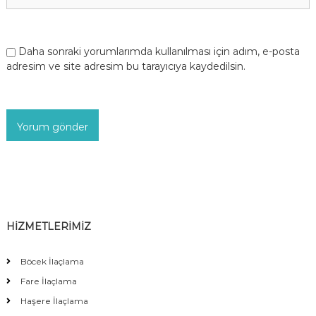
Daha sonraki yorumlarımda kullanılması için adım, e-posta
adresim ve site adresim bu tarayıcıya kaydedilsin.
HİZMETLERİMİZ
Böcek İlaçlama
Fare İlaçlama
Haşere İlaçlama