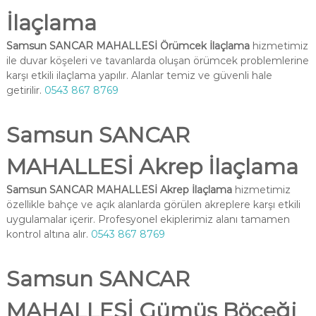
İlaçlama
Samsun SANCAR MAHALLESİ Örümcek İlaçlama
hizmetimiz
ile duvar köşeleri ve tavanlarda oluşan örümcek problemlerine
karşı etkili ilaçlama yapılır. Alanlar temiz ve güvenli hale
getirilir.
0543 867 8769
Samsun SANCAR
MAHALLESİ Akrep İlaçlama
Samsun SANCAR MAHALLESİ Akrep İlaçlama
hizmetimiz
özellikle bahçe ve açık alanlarda görülen akreplere karşı etkili
uygulamalar içerir. Profesyonel ekiplerimiz alanı tamamen
kontrol altına alır.
0543 867 8769
Samsun SANCAR
MAHALLESİ Gümüş Böceği