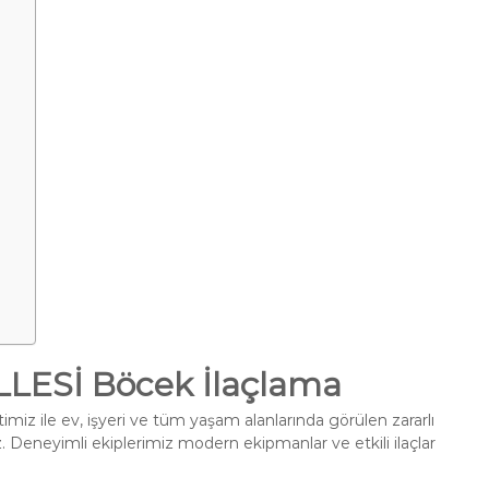
ESİ Böcek İlaçlama
miz ile ev, işyeri ve tüm yaşam alanlarında görülen zararlı
. Deneyimli ekiplerimiz modern ekipmanlar ve etkili ilaçlar