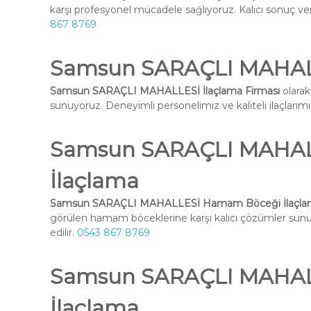
karşı profesyonel mücadele sağlıyoruz. Kalıcı sonuç ve
867 8769
Samsun SARAÇLI MAHALL
Samsun SARAÇLI MAHALLESİ İlaçlama Firması
olarak
sunuyoruz. Deneyimli personelimiz ve kaliteli ilaçlarımız 
Samsun SARAÇLI MAHA
İlaçlama
Samsun SARAÇLI MAHALLESİ Hamam Böceği İlaçla
görülen hamam böceklerine karşı kalıcı çözümler su
edilir.
0543 867 8769
Samsun SARAÇLI MAHALL
İlaçlama