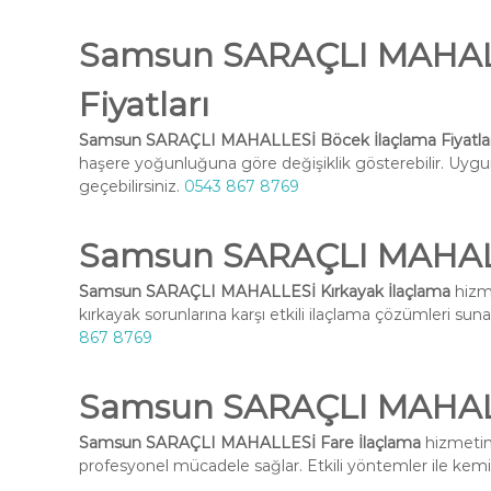
Samsun SARAÇLI MAHALL
Fiyatları
Samsun SARAÇLI MAHALLESİ Böcek İlaçlama Fiyatlar
haşere yoğunluğuna göre değişiklik gösterebilir. Uygun 
geçebilirsiniz.
0543 867 8769
Samsun SARAÇLI MAHALL
Samsun SARAÇLI MAHALLESİ Kırkayak İlaçlama
hizme
kırkayak sorunlarına karşı etkili ilaçlama çözümleri suna
867 8769
Samsun SARAÇLI MAHALL
Samsun SARAÇLI MAHALLESİ Fare İlaçlama
hizmetimi
profesyonel mücadele sağlar. Etkili yöntemler ile kemirg