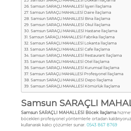
Samsun SARAÇLI MAHALLESİ Dükkan İlaçlama
Samsun SARAÇLI MAHALLESİ İşyeri İlaçlama
Samsun SARAÇLI MAHALLESİ Daire İlaçlama
Samsun SARAÇLI MAHALLESİ Bina İlaçlama
Samsun SARAÇLI MAHALLESİ Okul İlaçlama
Samsun SARAÇLI MAHALLESİ Hastane İlaçlama
Samsun SARAÇLI MAHALLESİ Fabrika İlaçlama
Samsun SARAÇLI MAHALLESİ Lokanta İlaçlama
Samsun SARAÇLI MAHALLESİ Cafe İlaçlama
Samsun SARAÇLI MAHALLESİ Restaurant İlaçlama
Samsun SARAÇLI MAHALLESİ Otel İlaçlama
Samsun SARAÇLI MAHALLESİ Kurumsal İlaçlama
Samsun SARAÇLI MAHALLESİ Profesyonel İlaçlama
Samsun SARAÇLI MAHALLESİ Depo İlaçlama
Samsun SARAÇLI MAHALLESİ Kömürlük İlaçlama
Samsun SARAÇLI MAHALL
Samsun SARAÇLI MAHALLESİ Böcek İlaçlama
hizmeti
böcekleri profesyonel yöntemlerle ortadan kaldırıyoruz
kullanarak kalıcı çözümler sunar.
0543 867 8769