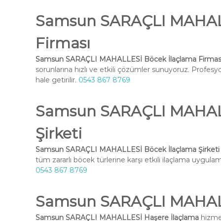
Samsun SARAÇLI MAHALL
Firması
Samsun SARAÇLI MAHALLESİ Böcek İlaçlama Firmas
sorunlarına hızlı ve etkili çözümler sunuyoruz. Profesy
hale getirilir.
0543 867 8769
Samsun SARAÇLI MAHALL
Şirketi
Samsun SARAÇLI MAHALLESİ Böcek İlaçlama Şirketi
tüm zararlı böcek türlerine karşı etkili ilaçlama uygulama
0543 867 8769
Samsun SARAÇLI MAHALL
Samsun SARAÇLI MAHALLESİ Haşere İlaçlama
hizmet