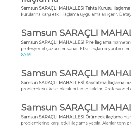
Samsun SARAÇLI MAHALLESİ Tahta Kurusu İlaçlama
kurularına karşı etkili ilaçlama uygulamaları içerir. Deta
Samsun SARAÇLI MAHALL
Samsun SARAÇLI MAHALLESİ Pire İlaçlama
hizmetimi
profesyonel çözümler sunar. Etkili ilaçlama yöntemleri i
8769
Samsun SARAÇLI MAHALL
Samsun SARAÇLI MAHALLESİ Karafatma İlaçlama
hiz
problemlerini kalıcı olarak ortadan kaldırır. Profesyone
Samsun SARAÇLI MAHAL
Samsun SARAÇLI MAHALLESİ Örümcek İlaçlama
hizm
problemlerine karşı etkili ilaçlama yapılır. Alanlar temiz 