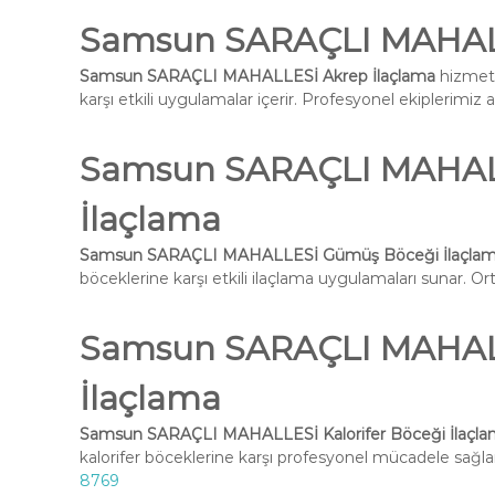
Samsun SARAÇLI MAHALL
Samsun SARAÇLI MAHALLESİ Akrep İlaçlama
hizmeti
karşı etkili uygulamalar içerir. Profesyonel ekiplerimiz 
Samsun SARAÇLI MAHAL
İlaçlama
Samsun SARAÇLI MAHALLESİ Gümüş Böceği İlaçla
böceklerine karşı etkili ilaçlama uygulamaları sunar. Ort
Samsun SARAÇLI MAHALLE
İlaçlama
Samsun SARAÇLI MAHALLESİ Kalorifer Böceği İlaçl
kalorifer böceklerine karşı profesyonel mücadele sağlar
8769