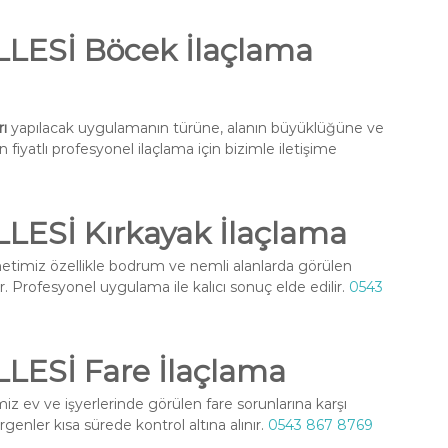
ESİ Böcek İlaçlama
ı
yapılacak uygulamanın türüne, alanın büyüklüğüne ve
fiyatlı profesyonel ilaçlama için bizimle iletişime
ESİ Kırkayak İlaçlama
timiz özellikle bodrum ve nemli alanlarda görülen
r. Profesyonel uygulama ile kalıcı sonuç elde edilir.
0543
ESİ Fare İlaçlama
z ev ve işyerlerinde görülen fare sorunlarına karşı
enler kısa sürede kontrol altına alınır.
0543 867 8769