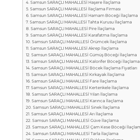
r
m
Samsun SARAÇLI MAHALLESİ Haşere İlaçlama
k
Samsun SARAÇLI MAHALLESİ İlaçlama Firması
a
a
Samsun SARAÇLI MAHALLESİ Hamam Böceği İlaçlama
l
s
Samsun SARAÇLI MAHALLESİ Tahta Kurusu İlaçlama
a
ı
Samsun SARAÇLI MAHALLESİ Pire İlaçlama
r
Samsun SARAÇLI MAHALLESİ Karafatma İlaçlama
ı
Samsun SARAÇLI MAHALLESİ Örümcek İlaçlama
Samsun SARAÇLI MAHALLESİ Akrep İlaçlama
Samsun SARAÇLI MAHALLESİ Gümüş Böceği İlaçlama
Samsun SARAÇLI MAHALLESİ Kalorifer Böceği İlaçlama
Samsun SARAÇLI MAHALLESİ Böcek İlaçlama Fiyatları
Samsun SARAÇLI MAHALLESİ Kırkayak İlaçlama
Samsun SARAÇLI MAHALLESİ Fare İlaçlama
Samsun SARAÇLI MAHALLESİ Kertenkele İlaçlama
Samsun SARAÇLI MAHALLESİ Yılan İlaçlama
Samsun SARAÇLI MAHALLESİ Karınca İlaçlama
Samsun SARAÇLI MAHALLESİ Sinek İlaçlama
Samsun SARAÇLI MAHALLESİ Arı İlaçlama
Samsun SARAÇLI MAHALLESİ Güve İlaçlama
Samsun SARAÇLI MAHALLESİ Çam Kese Böceği İlaçla
Samsun SARAÇLI MAHALLESİ Tarla İlaçlama