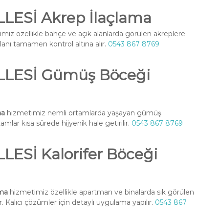
ESİ Akrep İlaçlama
miz özellikle bahçe ve açık alanlarda görülen akreplere
alanı tamamen kontrol altına alır.
0543 867 8769
LESİ Gümüş Böceği
ma
hizmetimiz nemli ortamlarda yaşayan gümüş
amlar kısa sürede hijyenik hale getirilir.
0543 867 8769
Sİ Kalorifer Böceği
ama
hizmetimiz özellikle apartman ve binalarda sık görülen
. Kalıcı çözümler için detaylı uygulama yapılır.
0543 867