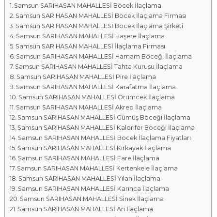
Samsun SARIHASAN MAHALLESİ Böcek İlaçlama
a
Samsun SARIHASAN MAHALLESİ Böcek İlaçlama Firması
l
Samsun SARIHASAN MAHALLESİ Böcek İlaçlama Şirketi
a
Samsun SARIHASAN MAHALLESİ Haşere İlaçlama
r
Samsun SARIHASAN MAHALLESİ İlaçlama Firması
ı
Samsun SARIHASAN MAHALLESİ Hamam Böceği İlaçlama
Samsun SARIHASAN MAHALLESİ Tahta Kurusu İlaçlama
Samsun SARIHASAN MAHALLESİ Pire İlaçlama
Samsun SARIHASAN MAHALLESİ Karafatma İlaçlama
Samsun SARIHASAN MAHALLESİ Örümcek İlaçlama
Samsun SARIHASAN MAHALLESİ Akrep İlaçlama
Samsun SARIHASAN MAHALLESİ Gümüş Böceği İlaçlama
Samsun SARIHASAN MAHALLESİ Kalorifer Böceği İlaçlama
Samsun SARIHASAN MAHALLESİ Böcek İlaçlama Fiyatları
Samsun SARIHASAN MAHALLESİ Kırkayak İlaçlama
Samsun SARIHASAN MAHALLESİ Fare İlaçlama
Samsun SARIHASAN MAHALLESİ Kertenkele İlaçlama
Samsun SARIHASAN MAHALLESİ Yılan İlaçlama
Samsun SARIHASAN MAHALLESİ Karınca İlaçlama
Samsun SARIHASAN MAHALLESİ Sinek İlaçlama
Samsun SARIHASAN MAHALLESİ Arı İlaçlama