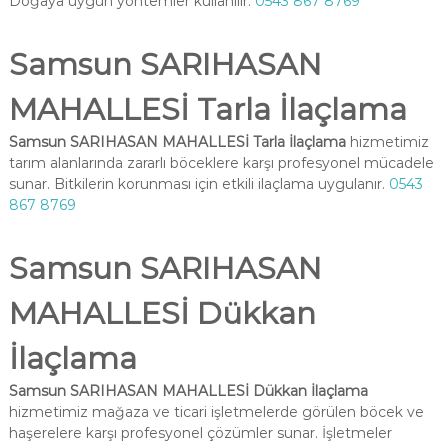
Doğaya uygun yöntemler kullanılır.
0543 867 8769
Samsun SARIHASAN
MAHALLESİ Tarla İlaçlama
Samsun SARIHASAN MAHALLESİ Tarla İlaçlama
hizmetimiz
tarım alanlarında zararlı böceklere karşı profesyonel mücadele
sunar. Bitkilerin korunması için etkili ilaçlama uygulanır.
0543
867 8769
Samsun SARIHASAN
MAHALLESİ Dükkan
İlaçlama
Samsun SARIHASAN MAHALLESİ Dükkan İlaçlama
hizmetimiz mağaza ve ticari işletmelerde görülen böcek ve
haşerelere karşı profesyonel çözümler sunar. İşletmeler