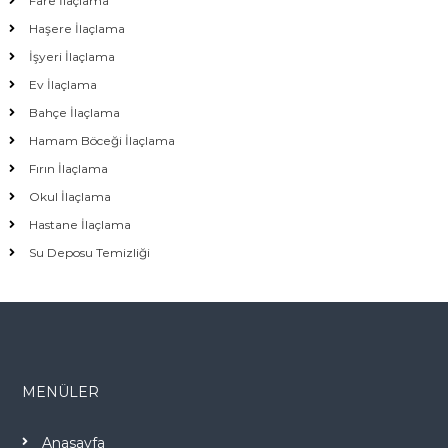
Fare İlaçlama
Haşere İlaçlama
İşyeri İlaçlama
Ev İlaçlama
Bahçe İlaçlama
Hamam Böceği İlaçlama
Fırın İlaçlama
Okul İlaçlama
Hastane İlaçlama
Su Deposu Temizliği
MENÜLER
Anasayfa