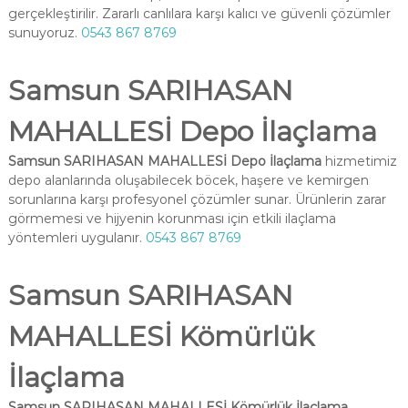
gerçekleştirilir. Zararlı canlılara karşı kalıcı ve güvenli çözümler
sunuyoruz.
0543 867 8769
Samsun SARIHASAN
MAHALLESİ Depo İlaçlama
Samsun SARIHASAN MAHALLESİ Depo İlaçlama
hizmetimiz
depo alanlarında oluşabilecek böcek, haşere ve kemirgen
sorunlarına karşı profesyonel çözümler sunar. Ürünlerin zarar
görmemesi ve hijyenin korunması için etkili ilaçlama
yöntemleri uygulanır.
0543 867 8769
Samsun SARIHASAN
MAHALLESİ Kömürlük
İlaçlama
Samsun SARIHASAN MAHALLESİ Kömürlük İlaçlama