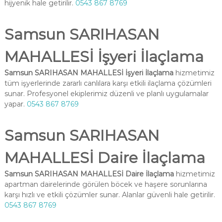
hijyenik hale getirilir.
0543 867 8769
Samsun SARIHASAN
MAHALLESİ İşyeri İlaçlama
Samsun SARIHASAN MAHALLESİ İşyeri İlaçlama
hizmetimiz
tüm işyerlerinde zararlı canlılara karşı etkili ilaçlama çözümleri
sunar. Profesyonel ekiplerimiz düzenli ve planlı uygulamalar
yapar.
0543 867 8769
Samsun SARIHASAN
MAHALLESİ Daire İlaçlama
Samsun SARIHASAN MAHALLESİ Daire İlaçlama
hizmetimiz
apartman dairelerinde görülen böcek ve haşere sorunlarına
karşı hızlı ve etkili çözümler sunar. Alanlar güvenli hale getirilir.
0543 867 8769