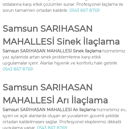
istilalarına karşı etkili çözümler sunar. Profesyonel ilaçlama ile
sorun tamamen ortadan kaldırılır.
0543 867 8769
Samsun SARIHASAN
MAHALLESİ Sinek İlaçlama
Samsun SARIHASAN MAHALLESİ Sinek İlaçlama
hizmetimiz
yaz aylarında artan sinek problemlerine karşı etkili
uygulamalar içerir. Alanlar hijyenik ve konforlu hale getirilir.
0543 867 8769
Samsun SARIHASAN
MAHALLESİ Arı İlaçlama
Samsun SARIHASAN MAHALLESİ Arı İlaçlama
hizmetimiz ev,
işyeri ve açık alanlarda oluşan arı yuvalarının güvenli şekilde
ortadan kaldırılmasını sağlar. Profesyonel ekiplerimiz dikkatli
uygulama yapar.
0543 867 8769