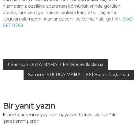
hizmetimiz özellikle apartman kömürlüklerinde görülen
böcek, fare ve diğer zararlı canlılara karşı etkili ilaçlama
uygulamaları içerir. Alanlar güvenli ve temiz hale getirilir.
0543
867 8769
Samsun ORTA MAHALLESİ Böcek İlaçlama
Samsun SULUCA MAHALLESİ Böcek İlaçlama
Bir yanıt yazın
E-posta adresiniz yayınlanmayacak.
Gerekli alanlar
*
ile
işaretlenmişlerdir