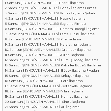
Samsun ŞEYHGÜVEN MAHALLESİ Böcek İlaçlama
a
Samsun ŞEYHGÜVEN MAHALLESİ Böcek İlaçlama Firması
l
Samsun ŞEYHGÜVEN MAHALLESİ Böcek İlaçlama Şirketi
a
Samsun ŞEYHGÜVEN MAHALLESİ Haşere İlaçlama
r
Samsun ŞEYHGÜVEN MAHALLESİ İlaçlama Firması
ı
Samsun ŞEYHGÜVEN MAHALLESİ Hamam Böceği İlaçlama
Samsun ŞEYHGÜVEN MAHALLESİ Tahta Kurusu İlaçlama
Samsun ŞEYHGÜVEN MAHALLESİ Pire İlaçlama
Samsun ŞEYHGÜVEN MAHALLESİ Karafatma İlaçlama
Samsun ŞEYHGÜVEN MAHALLESİ Örümcek İlaçlama
Samsun ŞEYHGÜVEN MAHALLESİ Akrep İlaçlama
Samsun ŞEYHGÜVEN MAHALLESİ Gümüş Böceği İlaçlama
Samsun ŞEYHGÜVEN MAHALLESİ Kalorifer Böceği İlaçlama
Samsun ŞEYHGÜVEN MAHALLESİ Böcek İlaçlama Fiyatları
Samsun ŞEYHGÜVEN MAHALLESİ Kırkayak İlaçlama
Samsun ŞEYHGÜVEN MAHALLESİ Fare İlaçlama
Samsun ŞEYHGÜVEN MAHALLESİ Kertenkele İlaçlama
Samsun ŞEYHGÜVEN MAHALLESİ Yılan İlaçlama
Samsun ŞEYHGÜVEN MAHALLESİ Karınca İlaçlama
Samsun ŞEYHGÜVEN MAHALLESİ Sinek İlaçlama
Samsun ŞEYHGÜVEN MAHALLESİ Arı İlaçlama