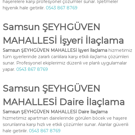
haşerelere karşı profesyonel çözümler sunar. İşletmeler
hijyenik hale getirilir.
0543 867 8769
Samsun ŞEYHGÜVEN
MAHALLESİ İşyeri İlaçlama
Samsun ŞEYHGÜVEN MAHALLESİ İşyeri İlaçlama
hizmetimiz
tüm işyerlerinde zararlı canlılara karşı etkili ilaçlama çözümleri
sunar. Profesyonel ekiplerimiz düzenli ve planlı uygulamalar
yapar.
0543 867 8769
Samsun ŞEYHGÜVEN
MAHALLESİ Daire İlaçlama
Samsun ŞEYHGÜVEN MAHALLESİ Daire İlaçlama
hizmetimiz apartman dairelerinde görülen böcek ve haşere
sorunlarına karşı hızlı ve etkili çözümler sunar. Alanlar güvenli
hale getirilir.
0543 867 8769