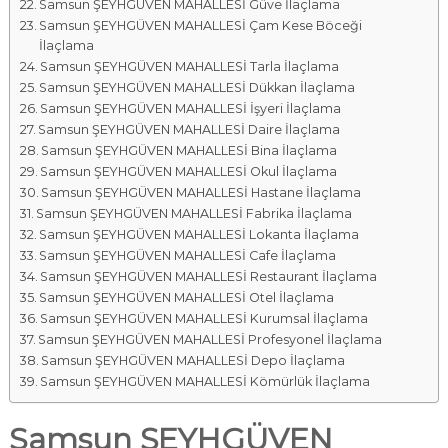
Samsun ŞEYHGÜVEN MAHALLESİ Güve İlaçlama
Samsun ŞEYHGÜVEN MAHALLESİ Çam Kese Böceği
İlaçlama
Samsun ŞEYHGÜVEN MAHALLESİ Tarla İlaçlama
Samsun ŞEYHGÜVEN MAHALLESİ Dükkan İlaçlama
Samsun ŞEYHGÜVEN MAHALLESİ İşyeri İlaçlama
Samsun ŞEYHGÜVEN MAHALLESİ Daire İlaçlama
Samsun ŞEYHGÜVEN MAHALLESİ Bina İlaçlama
Samsun ŞEYHGÜVEN MAHALLESİ Okul İlaçlama
Samsun ŞEYHGÜVEN MAHALLESİ Hastane İlaçlama
Samsun ŞEYHGÜVEN MAHALLESİ Fabrika İlaçlama
Samsun ŞEYHGÜVEN MAHALLESİ Lokanta İlaçlama
Samsun ŞEYHGÜVEN MAHALLESİ Cafe İlaçlama
Samsun ŞEYHGÜVEN MAHALLESİ Restaurant İlaçlama
Samsun ŞEYHGÜVEN MAHALLESİ Otel İlaçlama
Samsun ŞEYHGÜVEN MAHALLESİ Kurumsal İlaçlama
Samsun ŞEYHGÜVEN MAHALLESİ Profesyonel İlaçlama
Samsun ŞEYHGÜVEN MAHALLESİ Depo İlaçlama
Samsun ŞEYHGÜVEN MAHALLESİ Kömürlük İlaçlama
Samsun ŞEYHGÜVEN