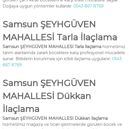
görülen çam kese böceklerine karşı etkili mücadele sağlar.
Doğaya uygun yöntemler kullanılır.
0543 867 8769
Samsun ŞEYHGÜVEN
MAHALLESİ Tarla İlaçlama
Samsun ŞEYHGÜVEN MAHALLESİ Tarla İlaçlama
hizmetimiz
tarım alanlarında zararlı böceklere karşı profesyonel mücadele
sunar. Bitkilerin korunması için etkili ilaçlama uygulanır.
0543
867 8769
Samsun ŞEYHGÜVEN
MAHALLESİ Dükkan
İlaçlama
Samsun ŞEYHGÜVEN MAHALLESİ Dükkan İlaçlama
hizmetimiz mağaza ve ticari işletmelerde görülen böcek ve