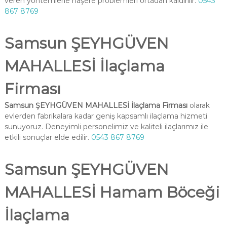
veren yöntemlerle haşere problemleri ortadan kaldırılır.
0543
867 8769
Samsun ŞEYHGÜVEN
MAHALLESİ İlaçlama
Firması
Samsun ŞEYHGÜVEN MAHALLESİ İlaçlama Firması
olarak
evlerden fabrikalara kadar geniş kapsamlı ilaçlama hizmeti
sunuyoruz. Deneyimli personelimiz ve kaliteli ilaçlarımız ile
etkili sonuçlar elde edilir.
0543 867 8769
Samsun ŞEYHGÜVEN
MAHALLESİ Hamam Böceği
İlaçlama