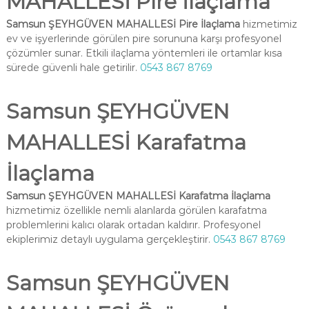
MAHALLESİ Pire İlaçlama
Samsun ŞEYHGÜVEN MAHALLESİ Pire İlaçlama
hizmetimiz
ev ve işyerlerinde görülen pire sorununa karşı profesyonel
çözümler sunar. Etkili ilaçlama yöntemleri ile ortamlar kısa
sürede güvenli hale getirilir.
0543 867 8769
Samsun ŞEYHGÜVEN
MAHALLESİ Karafatma
İlaçlama
Samsun ŞEYHGÜVEN MAHALLESİ Karafatma İlaçlama
hizmetimiz özellikle nemli alanlarda görülen karafatma
problemlerini kalıcı olarak ortadan kaldırır. Profesyonel
ekiplerimiz detaylı uygulama gerçekleştirir.
0543 867 8769
Samsun ŞEYHGÜVEN