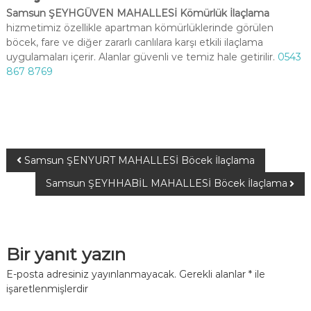
Samsun ŞEYHGÜVEN MAHALLESİ Kömürlük İlaçlama
hizmetimiz özellikle apartman kömürlüklerinde görülen
böcek, fare ve diğer zararlı canlılara karşı etkili ilaçlama
uygulamaları içerir. Alanlar güvenli ve temiz hale getirilir.
0543
867 8769
Samsun ŞENYURT MAHALLESİ Böcek İlaçlama
Samsun ŞEYHHABİL MAHALLESİ Böcek İlaçlama
Bir yanıt yazın
E-posta adresiniz yayınlanmayacak.
Gerekli alanlar
*
ile
işaretlenmişlerdir