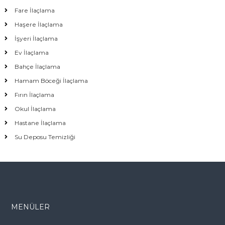
Fare İlaçlama
Haşere İlaçlama
İşyeri İlaçlama
Ev İlaçlama
Bahçe İlaçlama
Hamam Böceği İlaçlama
Fırın İlaçlama
Okul İlaçlama
Hastane İlaçlama
Su Deposu Temizliği
MENÜLER