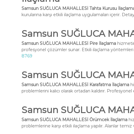
Samsun SUĞLUCA MAHALLESİ Tahta Kurusu İlaçlam
kurularına karşı etkili ilaçlama uygulamaları içerir. Deta
Samsun SUĞLUCA MAHALL
Samsun SUĞLUCA MAHALLESİ Pire İlaçlama
hizmetim
profesyonel çözümler sunar. Etkili ilaçlama yöntemleri i
8769
Samsun SUĞLUCA MAHAL
Samsun SUĞLUCA MAHALLESİ Karafatma İlaçlama
hi
problemlerini kalıcı olarak ortadan kaldırır. Profesyone
Samsun SUĞLUCA MAHAL
Samsun SUĞLUCA MAHALLESİ Örümcek İlaçlama
hiz
problemlerine karşı etkili ilaçlama yapılır. Alanlar temiz 