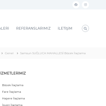
ALERİ
REFERANSLARIMIZ
İLETİŞİM
Genel
Samsun SUĞLUCA MAHALLESİ Böcek İlaçlama
İZMETLERİMİZ
Böcek İlaçlama
Fare İlaçlama
Haşere İlaçlama
İşyeri İlaçlama