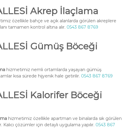
LESİ Akrep İlaçlama
imiz özellikle bahçe ve açık alanlarda görülen akreplere
alanı tamamen kontrol altına alır.
0543 867 8769
LLESİ Gümüş Böceği
ma
hizmetimiz nemli ortamlarda yaşayan gümüş
amlar kısa sürede hijyenik hale getirilir.
0543 867 8769
ESİ Kalorifer Böceği
ama
hizmetimiz özellikle apartman ve binalarda sık görülen
. Kalıcı çözümler için detaylı uygulama yapılır.
0543 867