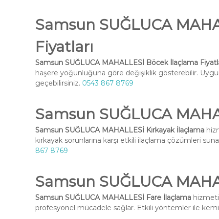
Samsun SUĞLUCA MAHAL
Fiyatları
Samsun SUĞLUCA MAHALLESİ Böcek İlaçlama Fiyatla
haşere yoğunluğuna göre değişiklik gösterebilir. Uygun 
geçebilirsiniz.
0543 867 8769
Samsun SUĞLUCA MAHALL
Samsun SUĞLUCA MAHALLESİ Kırkayak İlaçlama
hizm
kırkayak sorunlarına karşı etkili ilaçlama çözümleri suna
867 8769
Samsun SUĞLUCA MAHALL
Samsun SUĞLUCA MAHALLESİ Fare İlaçlama
hizmetim
profesyonel mücadele sağlar. Etkili yöntemler ile kemirg