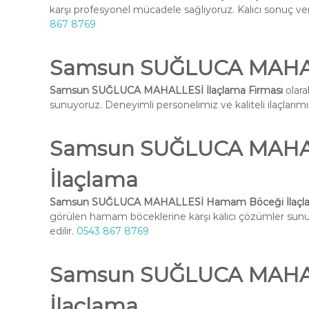
karşı profesyonel mücadele sağlıyoruz. Kalıcı sonuç ve
867 8769
Samsun SUĞLUCA MAHALL
Samsun SUĞLUCA MAHALLESİ İlaçlama Firması
olara
sunuyoruz. Deneyimli personelimiz ve kaliteli ilaçlarımız 
Samsun SUĞLUCA MAHA
İlaçlama
Samsun SUĞLUCA MAHALLESİ Hamam Böceği İlaçl
görülen hamam böceklerine karşı kalıcı çözümler su
edilir.
0543 867 8769
Samsun SUĞLUCA MAHAL
İlaçlama