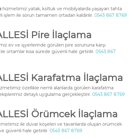
a
hizmetimiz yatak, koltuk ve mobilyalarda yaşayan tahta
ylı işlem ile sorun tamamen ortadan kaldırılır.
0543 867 8769
ESİ Pire İlaçlama
iz ev ve işyerlerinde görülen pire sorununa karşı
le ortamlar kısa sürede güvenli hale getirilir.
0543 867
LESİ Karafatma İlaçlama
zmetimiz özellikle nemli alanlarda görülen karafatma
l ekiplerimiz detaylı uygulama gerçekleştirir.
0543 867 8769
LESİ Örümcek İlaçlama
metimiz ile duvar köşeleri ve tavanlarda oluşan örümcek
ve güvenli hale getirilir.
0543 867 8769