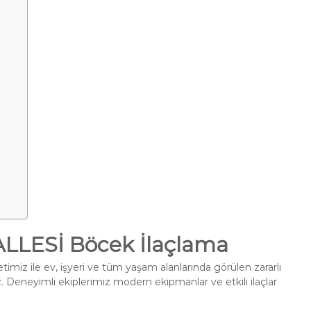
LESİ Böcek İlaçlama
imiz ile ev, işyeri ve tüm yaşam alanlarında görülen zararlı
. Deneyimli ekiplerimiz modern ekipmanlar ve etkili ilaçlar