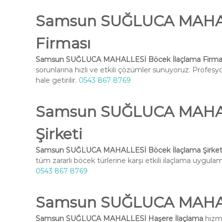
Samsun SUĞLUCA MAHAL
Firması
Samsun SUĞLUCA MAHALLESİ Böcek İlaçlama Firma
sorunlarına hızlı ve etkili çözümler sunuyoruz. Profesy
hale getirilir.
0543 867 8769
Samsun SUĞLUCA MAHAL
Şirketi
Samsun SUĞLUCA MAHALLESİ Böcek İlaçlama Şirket
tüm zararlı böcek türlerine karşı etkili ilaçlama uygulama
0543 867 8769
Samsun SUĞLUCA MAHAL
Samsun SUĞLUCA MAHALLESİ Haşere İlaçlama
hizme