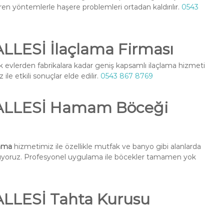
ren yöntemlerle haşere problemleri ortadan kaldırılır.
0543
ESİ İlaçlama Firması
k evlerden fabrikalara kadar geniş kapsamlı ilaçlama hizmeti
ile etkili sonuçlar elde edilir.
0543 867 8769
LLESİ Hamam Böceği
ama
hizmetimiz ile özellikle mutfak ve banyo gibi alanlarda
nuyoruz. Profesyonel uygulama ile böcekler tamamen yok
LESİ Tahta Kurusu