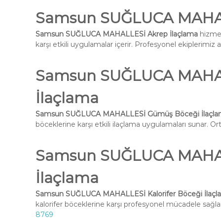
Samsun SUĞLUCA MAHAL
Samsun SUĞLUCA MAHALLESİ Akrep İlaçlama
hizmet
karşı etkili uygulamalar içerir. Profesyonel ekiplerimiz 
Samsun SUĞLUCA MAHA
İlaçlama
Samsun SUĞLUCA MAHALLESİ Gümüş Böceği İlaçla
böceklerine karşı etkili ilaçlama uygulamaları sunar. Ort
Samsun SUĞLUCA MAHALL
İlaçlama
Samsun SUĞLUCA MAHALLESİ Kalorifer Böceği İlaçl
kalorifer böceklerine karşı profesyonel mücadele sağlar
8769