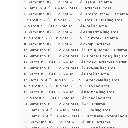
r
m
Samsun SUĞLUCA MAHALLESİ Haşere İlaçlama
k
Samsun SUĞLUCA MAHALLESİ İlaçlama Firması
a
a
Samsun SUĞLUCA MAHALLESİ Hamam Böceği İlaçlama
l
s
Samsun SUĞLUCA MAHALLESİ Tahta Kurusu İlaçlama
a
ı
Samsun SUĞLUCA MAHALLESİ Pire İlaçlama
r
Samsun SUĞLUCA MAHALLESİ Karafatma İlaçlama
ı
Samsun SUĞLUCA MAHALLESİ Örümcek İlaçlama
Samsun SUĞLUCA MAHALLESİ Akrep İlaçlama
Samsun SUĞLUCA MAHALLESİ Gümüş Böceği İlaçlama
Samsun SUĞLUCA MAHALLESİ Kalorifer Böceği İlaçlam
Samsun SUĞLUCA MAHALLESİ Böcek İlaçlama Fiyatları
Samsun SUĞLUCA MAHALLESİ Kırkayak İlaçlama
Samsun SUĞLUCA MAHALLESİ Fare İlaçlama
Samsun SUĞLUCA MAHALLESİ Kertenkele İlaçlama
Samsun SUĞLUCA MAHALLESİ Yılan İlaçlama
Samsun SUĞLUCA MAHALLESİ Karınca İlaçlama
Samsun SUĞLUCA MAHALLESİ Sinek İlaçlama
Samsun SUĞLUCA MAHALLESİ Arı İlaçlama
Samsun SUĞLUCA MAHALLESİ Güve İlaçlama
Samsun SUĞLUCA MAHALLESİ Çam Kese Böceği İlaçl
Samsun SUĞLUCA MAHALLESİ Tarla İlaçlama