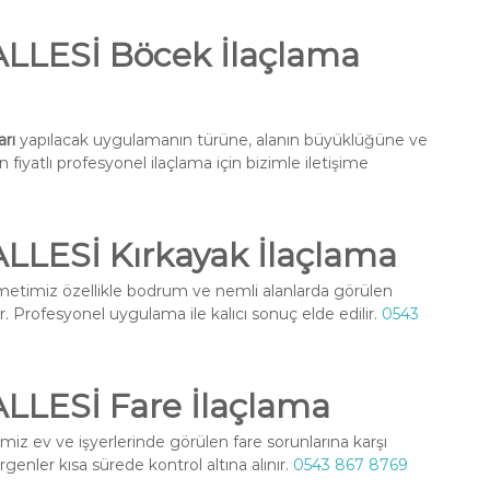
LESİ Böcek İlaçlama
rı
yapılacak uygulamanın türüne, alanın büyüklüğüne ve
fiyatlı profesyonel ilaçlama için bizimle iletişime
ESİ Kırkayak İlaçlama
etimiz özellikle bodrum ve nemli alanlarda görülen
r. Profesyonel uygulama ile kalıcı sonuç elde edilir.
0543
ESİ Fare İlaçlama
iz ev ve işyerlerinde görülen fare sorunlarına karşı
enler kısa sürede kontrol altına alınır.
0543 867 8769