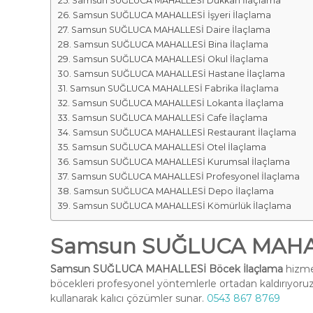
Samsun SUĞLUCA MAHALLESİ Dükkan İlaçlama
Samsun SUĞLUCA MAHALLESİ İşyeri İlaçlama
Samsun SUĞLUCA MAHALLESİ Daire İlaçlama
Samsun SUĞLUCA MAHALLESİ Bina İlaçlama
Samsun SUĞLUCA MAHALLESİ Okul İlaçlama
Samsun SUĞLUCA MAHALLESİ Hastane İlaçlama
Samsun SUĞLUCA MAHALLESİ Fabrika İlaçlama
Samsun SUĞLUCA MAHALLESİ Lokanta İlaçlama
Samsun SUĞLUCA MAHALLESİ Cafe İlaçlama
Samsun SUĞLUCA MAHALLESİ Restaurant İlaçlama
Samsun SUĞLUCA MAHALLESİ Otel İlaçlama
Samsun SUĞLUCA MAHALLESİ Kurumsal İlaçlama
Samsun SUĞLUCA MAHALLESİ Profesyonel İlaçlama
Samsun SUĞLUCA MAHALLESİ Depo İlaçlama
Samsun SUĞLUCA MAHALLESİ Kömürlük İlaçlama
Samsun SUĞLUCA MAHAL
Samsun SUĞLUCA MAHALLESİ Böcek İlaçlama
hizmet
böcekleri profesyonel yöntemlerle ortadan kaldırıyoruz
kullanarak kalıcı çözümler sunar.
0543 867 8769