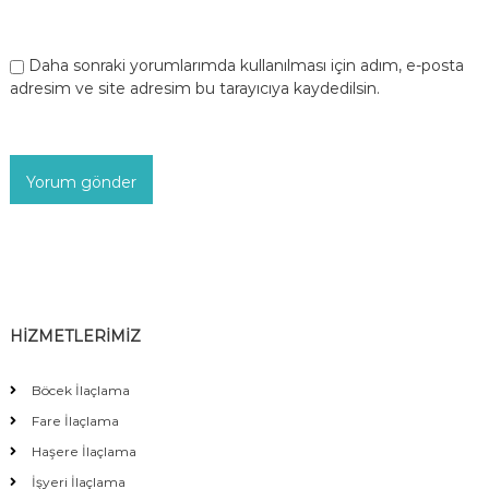
Daha sonraki yorumlarımda kullanılması için adım, e-posta
adresim ve site adresim bu tarayıcıya kaydedilsin.
HİZMETLERİMİZ
Böcek İlaçlama
Fare İlaçlama
Haşere İlaçlama
İşyeri İlaçlama