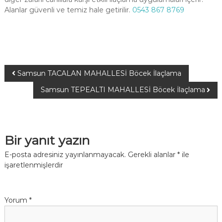
Alanlar güvenli ve temiz hale getirilir.
0543 867 8769
Samsun TACALAN MAHALLESİ Böcek İlaçlama
Samsun TEPEALTI MAHALLESİ Böcek İlaçlama
Bir yanıt yazın
E-posta adresiniz yayınlanmayacak.
Gerekli alanlar
*
ile
işaretlenmişlerdir
Yorum
*