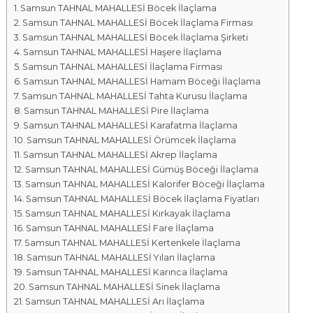
Samsun TAHNAL MAHALLESİ Böcek İlaçlama
a
Samsun TAHNAL MAHALLESİ Böcek İlaçlama Firması
l
Samsun TAHNAL MAHALLESİ Böcek İlaçlama Şirketi
a
Samsun TAHNAL MAHALLESİ Haşere İlaçlama
r
Samsun TAHNAL MAHALLESİ İlaçlama Firması
ı
Samsun TAHNAL MAHALLESİ Hamam Böceği İlaçlama
Samsun TAHNAL MAHALLESİ Tahta Kurusu İlaçlama
Samsun TAHNAL MAHALLESİ Pire İlaçlama
Samsun TAHNAL MAHALLESİ Karafatma İlaçlama
Samsun TAHNAL MAHALLESİ Örümcek İlaçlama
Samsun TAHNAL MAHALLESİ Akrep İlaçlama
Samsun TAHNAL MAHALLESİ Gümüş Böceği İlaçlama
Samsun TAHNAL MAHALLESİ Kalorifer Böceği İlaçlama
Samsun TAHNAL MAHALLESİ Böcek İlaçlama Fiyatları
Samsun TAHNAL MAHALLESİ Kırkayak İlaçlama
Samsun TAHNAL MAHALLESİ Fare İlaçlama
Samsun TAHNAL MAHALLESİ Kertenkele İlaçlama
Samsun TAHNAL MAHALLESİ Yılan İlaçlama
Samsun TAHNAL MAHALLESİ Karınca İlaçlama
Samsun TAHNAL MAHALLESİ Sinek İlaçlama
Samsun TAHNAL MAHALLESİ Arı İlaçlama