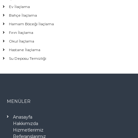
Ev İlaçlama
Bahçe İlaçlama
Hamam Böceği İlaçlama
Fırın İlaçlama
Okul İlaçlama
Hastane İlaçlama
Su Deposu Temizliği
MENÜLER
Anasayfa
Hakkımızda
Hizmetlerimiz
Referanslarımız