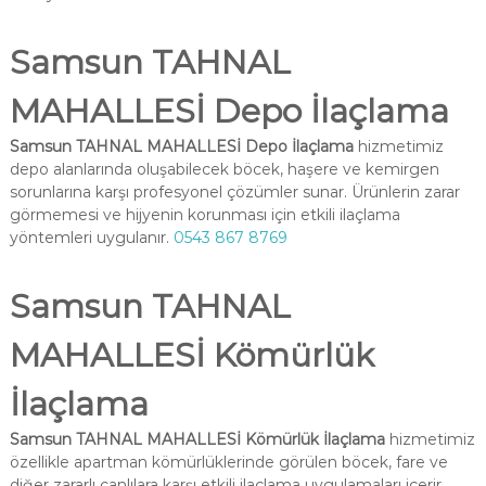
Samsun TAHNAL
MAHALLESİ Depo İlaçlama
Samsun TAHNAL MAHALLESİ Depo İlaçlama
hizmetimiz
depo alanlarında oluşabilecek böcek, haşere ve kemirgen
sorunlarına karşı profesyonel çözümler sunar. Ürünlerin zarar
görmemesi ve hijyenin korunması için etkili ilaçlama
yöntemleri uygulanır.
0543 867 8769
Samsun TAHNAL
MAHALLESİ Kömürlük
İlaçlama
Samsun TAHNAL MAHALLESİ Kömürlük İlaçlama
hizmetimiz
özellikle apartman kömürlüklerinde görülen böcek, fare ve
diğer zararlı canlılara karşı etkili ilaçlama uygulamaları içerir.