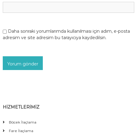
Daha sonraki yorumlarımda kullanılması için adım, e-posta
adresim ve site adresim bu tarayıcıya kaydedilsin.
HİZMETLERİMİZ
Böcek İlaçlama
Fare İlaçlama