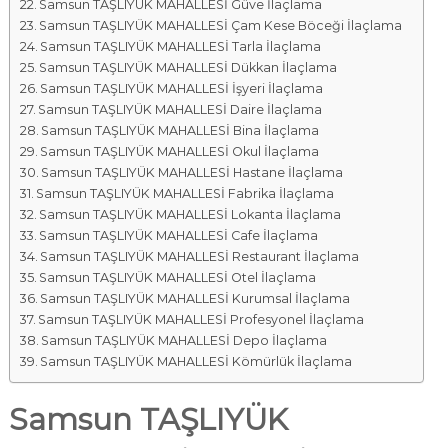
Samsun TAŞLIYÜK MAHALLESİ Güve İlaçlama
Samsun TAŞLIYÜK MAHALLESİ Çam Kese Böceği İlaçlama
Samsun TAŞLIYÜK MAHALLESİ Tarla İlaçlama
Samsun TAŞLIYÜK MAHALLESİ Dükkan İlaçlama
Samsun TAŞLIYÜK MAHALLESİ İşyeri İlaçlama
Samsun TAŞLIYÜK MAHALLESİ Daire İlaçlama
Samsun TAŞLIYÜK MAHALLESİ Bina İlaçlama
Samsun TAŞLIYÜK MAHALLESİ Okul İlaçlama
Samsun TAŞLIYÜK MAHALLESİ Hastane İlaçlama
Samsun TAŞLIYÜK MAHALLESİ Fabrika İlaçlama
Samsun TAŞLIYÜK MAHALLESİ Lokanta İlaçlama
Samsun TAŞLIYÜK MAHALLESİ Cafe İlaçlama
Samsun TAŞLIYÜK MAHALLESİ Restaurant İlaçlama
Samsun TAŞLIYÜK MAHALLESİ Otel İlaçlama
Samsun TAŞLIYÜK MAHALLESİ Kurumsal İlaçlama
Samsun TAŞLIYÜK MAHALLESİ Profesyonel İlaçlama
Samsun TAŞLIYÜK MAHALLESİ Depo İlaçlama
Samsun TAŞLIYÜK MAHALLESİ Kömürlük İlaçlama
Samsun TAŞLIYÜK