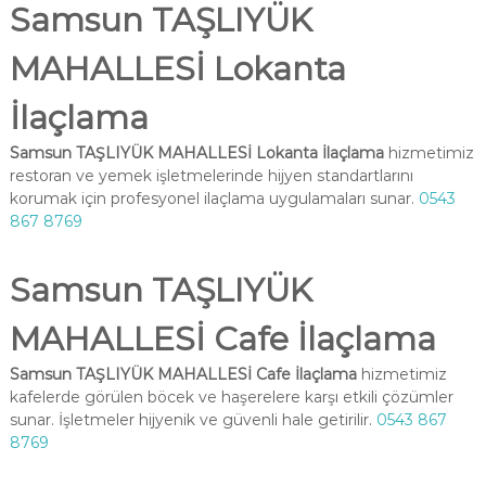
Samsun TAŞLIYÜK
MAHALLESİ Lokanta
İlaçlama
Samsun TAŞLIYÜK MAHALLESİ Lokanta İlaçlama
hizmetimiz
restoran ve yemek işletmelerinde hijyen standartlarını
korumak için profesyonel ilaçlama uygulamaları sunar.
0543
867 8769
Samsun TAŞLIYÜK
MAHALLESİ Cafe İlaçlama
Samsun TAŞLIYÜK MAHALLESİ Cafe İlaçlama
hizmetimiz
kafelerde görülen böcek ve haşerelere karşı etkili çözümler
sunar. İşletmeler hijyenik ve güvenli hale getirilir.
0543 867
8769