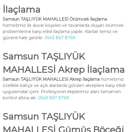
İlaçlama
Samsun TAŞLIYÜK MAHALLESİ Örümcek İlaçlama
hizmetimiz ile duvar köşeleri ve tavanlarda oluşan örümcek
problemlerine karşı etkili ilaçlama yapılır. Alanlar temiz ve
güvenli hale getirilir.
0543 867 8769
Samsun TAŞLIYÜK
MAHALLESİ Akrep İlaçlama
Samsun TAŞLIYÜK MAHALLESİ Akrep İlaçlama
hizmetimiz
özellikle bahçe ve açık alanlarda görülen akreplere karşı etkili
uygulamalar içerir. Profesyonel ekiplerimiz alanı tamamen
kontrol altına alır.
0543 867 8769
Samsun TAŞLIYÜK
MAHALLESİ Gümüş Böceği