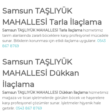
Samsun TAŞLIYÜK
MAHALLESİ Tarla İlaçlama
Samsun TAŞLIYÜK MAHALLESİ Tarla İlaçlama
hizmetimiz
tarım alanlarında zararlı böceklere karşı profesyonel mücadele
sunar. Bitkilerin korunması için etkili ilaçlama uygulanır.
0543
867 8769
Samsun TAŞLIYÜK
MAHALLESİ Dükkan
İlaçlama
Samsun TAŞLIYÜK MAHALLESİ Dükkan İlaçlama
hizmetimiz
mağaza ve ticari işletmelerde görülen böcek ve haşerelere
karşı profesyonel çözümler sunar. İşletmeler hijyenik hale
getirilir.
0543 867 8769