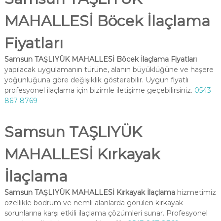
MAHALLESİ Böcek İlaçlama
Fiyatları
Samsun TAŞLIYÜK MAHALLESİ Böcek İlaçlama Fiyatları
yapılacak uygulamanın türüne, alanın büyüklüğüne ve haşere
yoğunluğuna göre değişiklik gösterebilir. Uygun fiyatlı
profesyonel ilaçlama için bizimle iletişime geçebilirsiniz.
0543
867 8769
Samsun TAŞLIYÜK
MAHALLESİ Kırkayak
İlaçlama
Samsun TAŞLIYÜK MAHALLESİ Kırkayak İlaçlama
hizmetimiz
özellikle bodrum ve nemli alanlarda görülen kırkayak
sorunlarına karşı etkili ilaçlama çözümleri sunar. Profesyonel