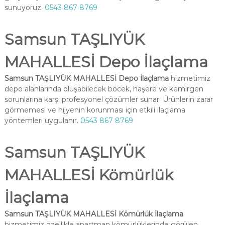
sunuyoruz.
0543 867 8769
Samsun TAŞLIYÜK
MAHALLESİ Depo İlaçlama
Samsun TAŞLIYÜK MAHALLESİ Depo İlaçlama
hizmetimiz
depo alanlarında oluşabilecek böcek, haşere ve kemirgen
sorunlarına karşı profesyonel çözümler sunar. Ürünlerin zarar
görmemesi ve hijyenin korunması için etkili ilaçlama
yöntemleri uygulanır.
0543 867 8769
Samsun TAŞLIYÜK
MAHALLESİ Kömürlük
İlaçlama
Samsun TAŞLIYÜK MAHALLESİ Kömürlük İlaçlama
hizmetimiz özellikle apartman kömürlüklerinde görülen