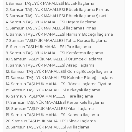
Samsun TAŞLIYÜK MAHALLESİ Böcek İlaçlama
a
Samsun TAŞLIYÜK MAHALLESİ Böcek İlaçlama Firması
l
Samsun TAŞLIYÜK MAHALLESİ Böcek İlaçlama Şirketi
a
Samsun TAŞLIYÜK MAHALLESİ Haşere İlaçlama
r
Samsun TAŞLIYÜK MAHALLESİ İlaçlama Firması
ı
Samsun TAŞLIYÜK MAHALLESİ Hamam Böceği İlaçlama
Samsun TAŞLIYÜK MAHALLESİ Tahta Kurusu İlaçlama
Samsun TAŞLIYÜK MAHALLESİ Pire İlaçlama
Samsun TAŞLIYÜK MAHALLESİ Karafatma İlaçlama
Samsun TAŞLIYÜK MAHALLESİ Örümcek İlaçlama
Samsun TAŞLIYÜK MAHALLESİ Akrep İlaçlama
Samsun TAŞLIYÜK MAHALLESİ Gümüş Böceği İlaçlama
Samsun TAŞLIYÜK MAHALLESİ Kalorifer Böceği İlaçlama
Samsun TAŞLIYÜK MAHALLESİ Böcek İlaçlama Fiyatları
Samsun TAŞLIYÜK MAHALLESİ Kırkayak İlaçlama
Samsun TAŞLIYÜK MAHALLESİ Fare İlaçlama
Samsun TAŞLIYÜK MAHALLESİ Kertenkele İlaçlama
Samsun TAŞLIYÜK MAHALLESİ Yılan İlaçlama
Samsun TAŞLIYÜK MAHALLESİ Karınca İlaçlama
Samsun TAŞLIYÜK MAHALLESİ Sinek İlaçlama
Samsun TAŞLIYÜK MAHALLESİ Arı İlaçlama