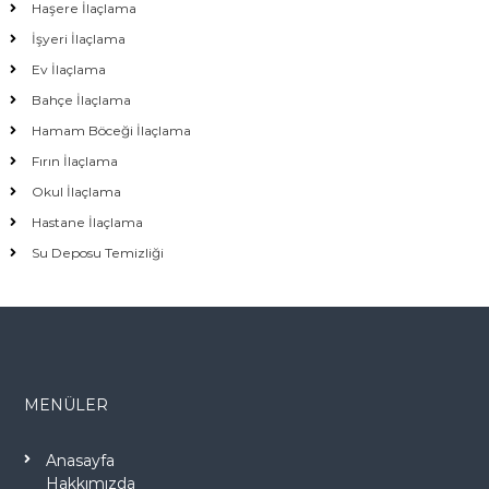
Haşere İlaçlama
İşyeri İlaçlama
Ev İlaçlama
Bahçe İlaçlama
Hamam Böceği İlaçlama
Fırın İlaçlama
Okul İlaçlama
Hastane İlaçlama
Su Deposu Temizliği
MENÜLER
Anasayfa
Hakkımızda