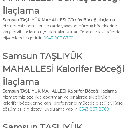
İlaçlama
Samsun TAŞLIYÜK MAHALLESİ Gümüş Böceği İlaçlama
hizmetimiz nemli ortamlarda yaşayan gümüş böceklerine
karşı etkili ilaçlama uygulamaları sunar. Ortamlar kısa sürede
hijyenik hale getirilir.
0543 867 8769
Samsun TAŞLIYÜK
MAHALLESİ Kalorifer Böceği
İlaçlama
Samsun TAŞLIYÜK MAHALLESİ Kalorifer Böceği İlaçlama
hizmetimiz özellikle apartman ve binalarda sık görülen
kalorifer böceklerine karşı profesyonel mücadele sağlar. Kalıcı
çözümler için detaylı uygulama yapılır.
0543 867 8769
Samsun TAŞLIYÜK