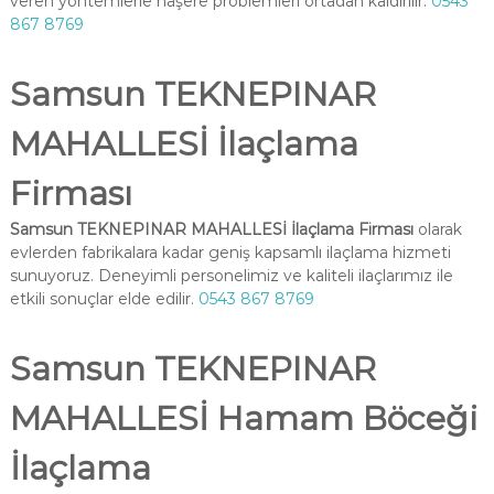
veren yöntemlerle haşere problemleri ortadan kaldırılır.
0543
867 8769
Samsun TEKNEPINAR
MAHALLESİ İlaçlama
Firması
Samsun TEKNEPINAR MAHALLESİ İlaçlama Firması
olarak
evlerden fabrikalara kadar geniş kapsamlı ilaçlama hizmeti
sunuyoruz. Deneyimli personelimiz ve kaliteli ilaçlarımız ile
etkili sonuçlar elde edilir.
0543 867 8769
Samsun TEKNEPINAR
MAHALLESİ Hamam Böceği
İlaçlama