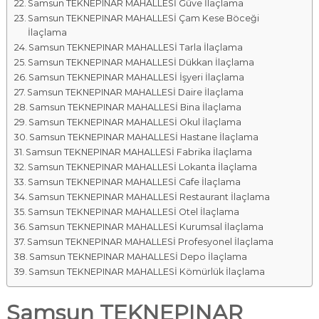
Samsun TEKNEPINAR MAHALLESİ Güve İlaçlama
Samsun TEKNEPINAR MAHALLESİ Çam Kese Böceği
İlaçlama
Samsun TEKNEPINAR MAHALLESİ Tarla İlaçlama
Samsun TEKNEPINAR MAHALLESİ Dükkan İlaçlama
Samsun TEKNEPINAR MAHALLESİ İşyeri İlaçlama
Samsun TEKNEPINAR MAHALLESİ Daire İlaçlama
Samsun TEKNEPINAR MAHALLESİ Bina İlaçlama
Samsun TEKNEPINAR MAHALLESİ Okul İlaçlama
Samsun TEKNEPINAR MAHALLESİ Hastane İlaçlama
Samsun TEKNEPINAR MAHALLESİ Fabrika İlaçlama
Samsun TEKNEPINAR MAHALLESİ Lokanta İlaçlama
Samsun TEKNEPINAR MAHALLESİ Cafe İlaçlama
Samsun TEKNEPINAR MAHALLESİ Restaurant İlaçlama
Samsun TEKNEPINAR MAHALLESİ Otel İlaçlama
Samsun TEKNEPINAR MAHALLESİ Kurumsal İlaçlama
Samsun TEKNEPINAR MAHALLESİ Profesyonel İlaçlama
Samsun TEKNEPINAR MAHALLESİ Depo İlaçlama
Samsun TEKNEPINAR MAHALLESİ Kömürlük İlaçlama
Samsun TEKNEPINAR