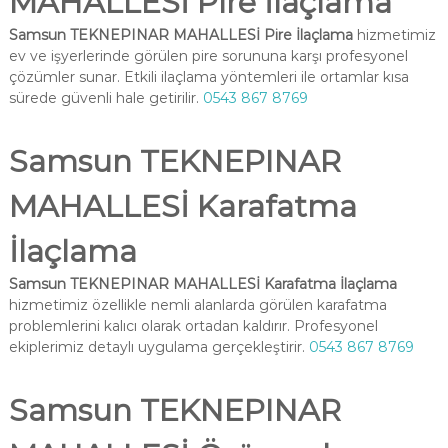
MAHALLESİ Pire İlaçlama
Samsun TEKNEPINAR MAHALLESİ Pire İlaçlama
hizmetimiz
ev ve işyerlerinde görülen pire sorununa karşı profesyonel
çözümler sunar. Etkili ilaçlama yöntemleri ile ortamlar kısa
sürede güvenli hale getirilir.
0543 867 8769
Samsun TEKNEPINAR
MAHALLESİ Karafatma
İlaçlama
Samsun TEKNEPINAR MAHALLESİ Karafatma İlaçlama
hizmetimiz özellikle nemli alanlarda görülen karafatma
problemlerini kalıcı olarak ortadan kaldırır. Profesyonel
ekiplerimiz detaylı uygulama gerçekleştirir.
0543 867 8769
Samsun TEKNEPINAR