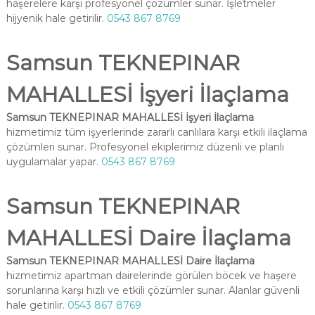
haşerelere karşı profesyonel çözümler sunar. İşletmeler
hijyenik hale getirilir.
0543 867 8769
Samsun TEKNEPINAR
MAHALLESİ İşyeri İlaçlama
Samsun TEKNEPINAR MAHALLESİ İşyeri İlaçlama
hizmetimiz tüm işyerlerinde zararlı canlılara karşı etkili ilaçlama
çözümleri sunar. Profesyonel ekiplerimiz düzenli ve planlı
uygulamalar yapar.
0543 867 8769
Samsun TEKNEPINAR
MAHALLESİ Daire İlaçlama
Samsun TEKNEPINAR MAHALLESİ Daire İlaçlama
hizmetimiz apartman dairelerinde görülen böcek ve haşere
sorunlarına karşı hızlı ve etkili çözümler sunar. Alanlar güvenli
hale getirilir.
0543 867 8769