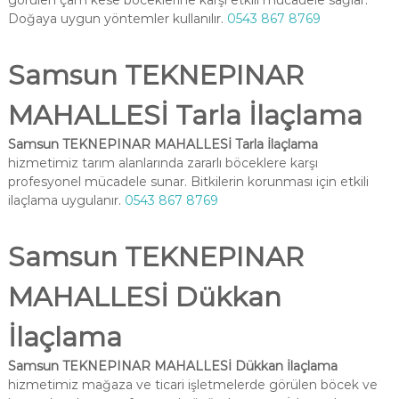
görülen çam kese böceklerine karşı etkili mücadele sağlar.
Doğaya uygun yöntemler kullanılır.
0543 867 8769
Samsun TEKNEPINAR
MAHALLESİ Tarla İlaçlama
Samsun TEKNEPINAR MAHALLESİ Tarla İlaçlama
hizmetimiz tarım alanlarında zararlı böceklere karşı
profesyonel mücadele sunar. Bitkilerin korunması için etkili
ilaçlama uygulanır.
0543 867 8769
Samsun TEKNEPINAR
MAHALLESİ Dükkan
İlaçlama
Samsun TEKNEPINAR MAHALLESİ Dükkan İlaçlama
hizmetimiz mağaza ve ticari işletmelerde görülen böcek ve