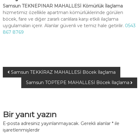
Samsun TEKNEPINAR MAHALLESİ Kömürlük İlaçlama
hizmetimiz özellikle apartman kömürlüklerinde görülen
böcek, fare ve diğer zararlı canlılara karşı etkili ilaçlama
uygulamaları içerir. Alanlar güvenli ve temiz hale getirilir.
0543
867 8769
Samsun TEKKİRAZ MAHALLESİ Böcek İlaçlama
Samsun TOPTEPE MAHALLESİ Böcek İlaçlama
Bir yanıt yazın
E-posta adresiniz yayınlanmayacak.
Gerekli alanlar
*
ile
işaretlenmişlerdir