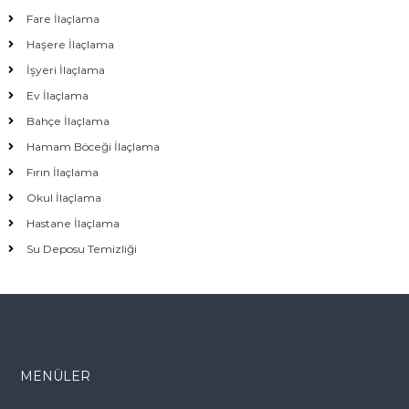
Fare İlaçlama
Haşere İlaçlama
İşyeri İlaçlama
Ev İlaçlama
Bahçe İlaçlama
Hamam Böceği İlaçlama
Fırın İlaçlama
Okul İlaçlama
Hastane İlaçlama
Su Deposu Temizliği
MENÜLER