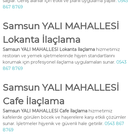
sağlar. Geniş alanlar için etkili ve planlı uygulama yapılır.
0543
867 8769
Samsun YALI MAHALLESİ
Lokanta İlaçlama
Samsun YALI MAHALLESİ Lokanta İlaçlama
hizmetimiz
restoran ve yemek işletmelerinde hijyen standartlarını
korumak için profesyonel ilaçlama uygulamaları sunar.
0543
867 8769
Samsun YALI MAHALLESİ
Cafe İlaçlama
Samsun YALI MAHALLESİ Cafe İlaçlama
hizmetimiz
kafelerde görülen böcek ve haşerelere karşı etkili çözümler
sunar. İşletmeler hijyenik ve güvenli hale getirilir.
0543 867
8769