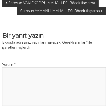
Samsun VAKIFKÖPRÜ MAHALLESİ Böcek İlaçlama
Samsun YAMANLI MAHALLESİ Böcek İlaçlama
Bir yanıt yazın
E-posta adresiniz yayınlanmayacak.
Gerekli alanlar
*
ile
işaretlenmişlerdir
Yorum
*