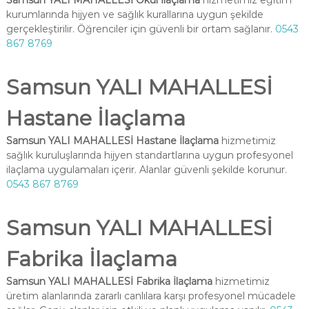
Samsun YALI MAHALLESİ Okul İlaçlama
hizmetimiz eğitim
kurumlarında hijyen ve sağlık kurallarına uygun şekilde
gerçekleştirilir. Öğrenciler için güvenli bir ortam sağlanır.
0543
867 8769
Samsun YALI MAHALLESİ
Hastane İlaçlama
Samsun YALI MAHALLESİ Hastane İlaçlama
hizmetimiz
sağlık kuruluşlarında hijyen standartlarına uygun profesyonel
ilaçlama uygulamaları içerir. Alanlar güvenli şekilde korunur.
0543 867 8769
Samsun YALI MAHALLESİ
Fabrika İlaçlama
Samsun YALI MAHALLESİ Fabrika İlaçlama
hizmetimiz
üretim alanlarında zararlı canlılara karşı profesyonel mücadele