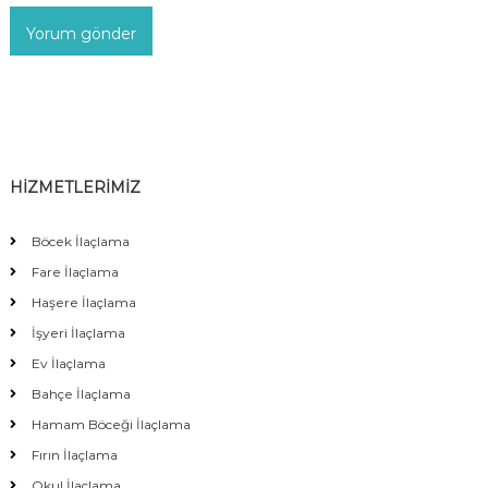
HİZMETLERİMİZ
Böcek İlaçlama
Fare İlaçlama
Haşere İlaçlama
İşyeri İlaçlama
Ev İlaçlama
Bahçe İlaçlama
Hamam Böceği İlaçlama
Fırın İlaçlama
Okul İlaçlama