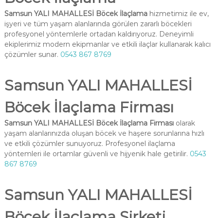
Samsun YALI MAHALLESİ Böcek İlaçlama
hizmetimiz ile ev,
işyeri ve tüm yaşam alanlarında görülen zararlı böcekleri
profesyonel yöntemlerle ortadan kaldırıyoruz. Deneyimli
ekiplerimiz modern ekipmanlar ve etkili ilaçlar kullanarak kalıcı
çözümler sunar.
0543 867 8769
Samsun YALI MAHALLESİ
Böcek İlaçlama Firması
Samsun YALI MAHALLESİ Böcek İlaçlama Firması
olarak
yaşam alanlarınızda oluşan böcek ve haşere sorunlarına hızlı
ve etkili çözümler sunuyoruz. Profesyonel ilaçlama
yöntemleri ile ortamlar güvenli ve hijyenik hale getirilir.
0543
867 8769
Samsun YALI MAHALLESİ
Böcek İlaçlama Şirketi