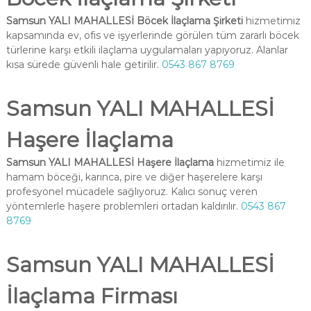
Samsun YALI MAHALLESİ Böcek İlaçlama Şirketi
hizmetimiz
kapsamında ev, ofis ve işyerlerinde görülen tüm zararlı böcek
türlerine karşı etkili ilaçlama uygulamaları yapıyoruz. Alanlar
kısa sürede güvenli hale getirilir.
0543 867 8769
Samsun YALI MAHALLESİ
Haşere İlaçlama
Samsun YALI MAHALLESİ Haşere İlaçlama
hizmetimiz ile
hamam böceği, karınca, pire ve diğer haşerelere karşı
profesyonel mücadele sağlıyoruz. Kalıcı sonuç veren
yöntemlerle haşere problemleri ortadan kaldırılır.
0543 867
8769
Samsun YALI MAHALLESİ
İlaçlama Firması