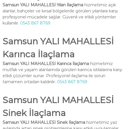
Samsun YALI MAHALLESİ Yılan İlaçlama
hizmetimiz açık
alanlar, bahçeler ve kırsal bölgelerde görülen yılanlara karşı
profesyonel mücadele sağlar. Güvenli ve etkili yöntemler
kullanılır.
0543 867 8769
Samsun YALI MAHALLESİ
Karınca İlaçlama
Samsun YALI MAHALLESİ Karınca İlaçlama
hizmetimiz
mutfak ve yaşam alanlarında görülen karınca istilalarına karşı
etkili çözümler sunar. Profesyonel ilaçlama ile sorun
tamamen ortadan kaldırılır.
0543 867 8769
Samsun YALI MAHALLESİ
Sinek İlaçlama
Samsun YALI MAHALLESİ Sinek İlaçlama
hizmetimiz yaz
aylarında artan sinek problemlerine karşı etkili uygulamalar