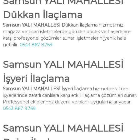
Samsun YALI MAHALLESİ
Dükkan İlaçlama
Samsun YALI MAHALLESİ Dükkan İlaçlama
hizmetimiz
mağaza ve ticari işletmelerde görülen böcek ve haşerelere
karşı profesyonel çözümler sunar. İşletmeler hijyenik hale
getirilir.
0543 867 8769
Samsun YALI MAHALLESİ
İşyeri İlaçlama
Samsun YALI MAHALLESİ İşyeri İlaçlama
hizmetimiz tüm
işyerlerinde zararlı canlılara karşı etkili ilaçlama çözümleri sunar.
Profesyonel ekiplerimiz düzenli ve planlı uygulamalar yapar.
0543 867 8769
Samsun YALI MAHALLESİ