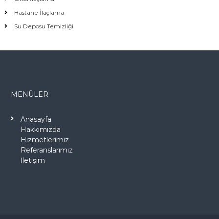
Hastane İlaçlama
Su Deposu Temizliği
MENÜLER
Anasayfa
Hakkımızda
Hizmetlerimiz
Referanslarımız
İletişim