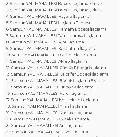
Samsun YALI MAHALLESİ Böcek İlaçlama Firması
a
Samsun YALI MAHALLESİ Böcek İlaçlama Şirketi
l
Samsun YALI MAHALLESİ Haşere İlaçlama
a
Samsun YALI MAHALLESİ İlaçlama Firması
r
Samsun YALI MAHALLESİ Hamam Böceği İlaçlama
ı
Samsun YALI MAHALLESİ Tahta Kurusu İlaçlama
Samsun YALI MAHALLESİ Pire İlaçlama
Samsun YALI MAHALLESİ Karafatma İlaçlama
Samsun YALI MAHALLESİ Örümcek İlaçlama
Samsun YALI MAHALLESİ Akrep İlaçlama
Samsun YALI MAHALLESİ Gümüş Böceği İlaçlama
Samsun YALI MAHALLESİ Kalorifer Böceği İlaçlama
Samsun YALI MAHALLESİ Böcek İlaçlama Fiyatları
Samsun YALI MAHALLESİ Kırkayak İlaçlama
Samsun YALI MAHALLESİ Fare İlaçlama
Samsun YALI MAHALLESİ Kertenkele İlaçlama
Samsun YALI MAHALLESİ Yılan İlaçlama
Samsun YALI MAHALLESİ Karınca İlaçlama
Samsun YALI MAHALLESİ Sinek İlaçlama
Samsun YALI MAHALLESİ Arı İlaçlama
Samsun YALI MAHALLESİ Güve İlaçlama