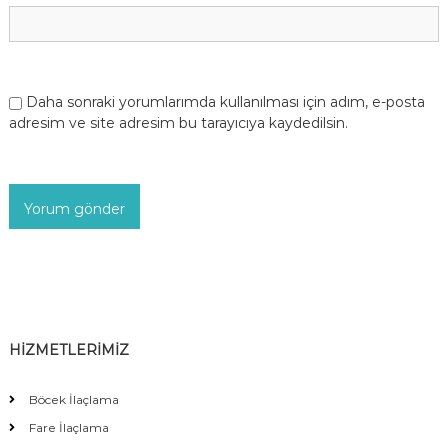
Daha sonraki yorumlarımda kullanılması için adım, e-posta
adresim ve site adresim bu tarayıcıya kaydedilsin.
HİZMETLERİMİZ
Böcek İlaçlama
Fare İlaçlama