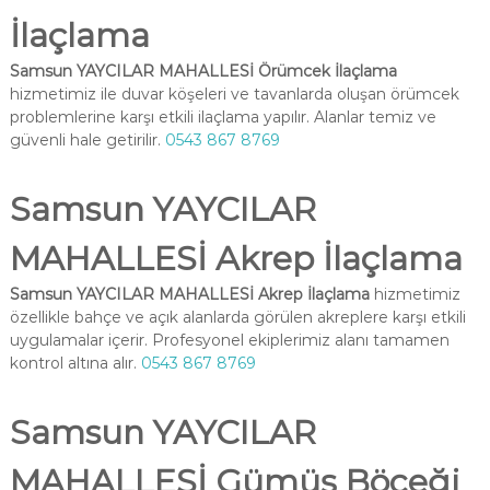
İlaçlama
Samsun YAYCILAR MAHALLESİ Örümcek İlaçlama
hizmetimiz ile duvar köşeleri ve tavanlarda oluşan örümcek
problemlerine karşı etkili ilaçlama yapılır. Alanlar temiz ve
güvenli hale getirilir.
0543 867 8769
Samsun YAYCILAR
MAHALLESİ Akrep İlaçlama
Samsun YAYCILAR MAHALLESİ Akrep İlaçlama
hizmetimiz
özellikle bahçe ve açık alanlarda görülen akreplere karşı etkili
uygulamalar içerir. Profesyonel ekiplerimiz alanı tamamen
kontrol altına alır.
0543 867 8769
Samsun YAYCILAR
MAHALLESİ Gümüş Böceği