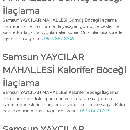
İlaçlama
Samsun YAYCILAR MAHALLESİ Gümüş Böceği İlaçlama
hizmetimiz nemli ortamlarda yaşayan gümüş böceklerine
karşı etkili ilaçlama uygulamaları sunar. Ortamlar kısa sürede
hijyenik hale getirilir.
0543 867 8769
Samsun YAYCILAR
MAHALLESİ Kalorifer Böceği
İlaçlama
Samsun YAYCILAR MAHALLESİ Kalorifer Böceği İlaçlama
hizmetimiz özellikle apartman ve binalarda sık görülen
kalorifer böceklerine karşı profesyonel mücadele sağlar. Kalıcı
çözümler için detaylı uygulama yapılır.
0543 867 8769
Samsun YAYCILAR