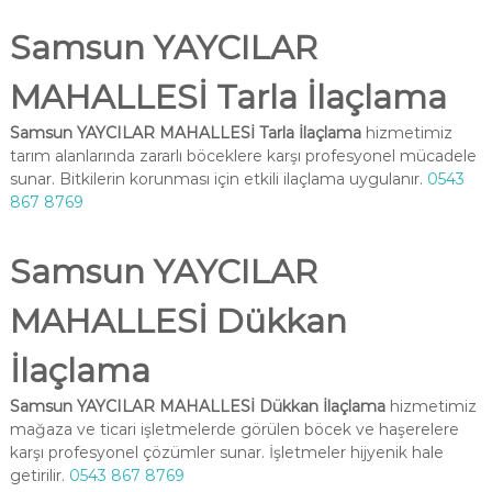
Samsun YAYCILAR
MAHALLESİ Tarla İlaçlama
Samsun YAYCILAR MAHALLESİ Tarla İlaçlama
hizmetimiz
tarım alanlarında zararlı böceklere karşı profesyonel mücadele
sunar. Bitkilerin korunması için etkili ilaçlama uygulanır.
0543
867 8769
Samsun YAYCILAR
MAHALLESİ Dükkan
İlaçlama
Samsun YAYCILAR MAHALLESİ Dükkan İlaçlama
hizmetimiz
mağaza ve ticari işletmelerde görülen böcek ve haşerelere
karşı profesyonel çözümler sunar. İşletmeler hijyenik hale
getirilir.
0543 867 8769