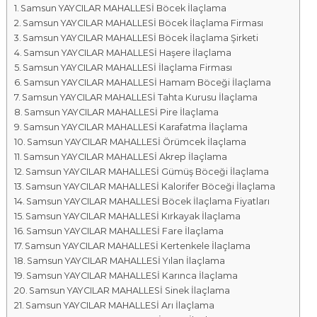
Samsun YAYCILAR MAHALLESİ Böcek İlaçlama
a
Samsun YAYCILAR MAHALLESİ Böcek İlaçlama Firması
l
Samsun YAYCILAR MAHALLESİ Böcek İlaçlama Şirketi
a
Samsun YAYCILAR MAHALLESİ Haşere İlaçlama
r
Samsun YAYCILAR MAHALLESİ İlaçlama Firması
ı
Samsun YAYCILAR MAHALLESİ Hamam Böceği İlaçlama
Samsun YAYCILAR MAHALLESİ Tahta Kurusu İlaçlama
Samsun YAYCILAR MAHALLESİ Pire İlaçlama
Samsun YAYCILAR MAHALLESİ Karafatma İlaçlama
Samsun YAYCILAR MAHALLESİ Örümcek İlaçlama
Samsun YAYCILAR MAHALLESİ Akrep İlaçlama
Samsun YAYCILAR MAHALLESİ Gümüş Böceği İlaçlama
Samsun YAYCILAR MAHALLESİ Kalorifer Böceği İlaçlama
Samsun YAYCILAR MAHALLESİ Böcek İlaçlama Fiyatları
Samsun YAYCILAR MAHALLESİ Kırkayak İlaçlama
Samsun YAYCILAR MAHALLESİ Fare İlaçlama
Samsun YAYCILAR MAHALLESİ Kertenkele İlaçlama
Samsun YAYCILAR MAHALLESİ Yılan İlaçlama
Samsun YAYCILAR MAHALLESİ Karınca İlaçlama
Samsun YAYCILAR MAHALLESİ Sinek İlaçlama
Samsun YAYCILAR MAHALLESİ Arı İlaçlama