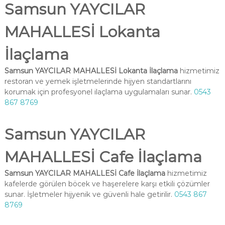
Samsun YAYCILAR
MAHALLESİ Lokanta
İlaçlama
Samsun YAYCILAR MAHALLESİ Lokanta İlaçlama
hizmetimiz
restoran ve yemek işletmelerinde hijyen standartlarını
korumak için profesyonel ilaçlama uygulamaları sunar.
0543
867 8769
Samsun YAYCILAR
MAHALLESİ Cafe İlaçlama
Samsun YAYCILAR MAHALLESİ Cafe İlaçlama
hizmetimiz
kafelerde görülen böcek ve haşerelere karşı etkili çözümler
sunar. İşletmeler hijyenik ve güvenli hale getirilir.
0543 867
8769