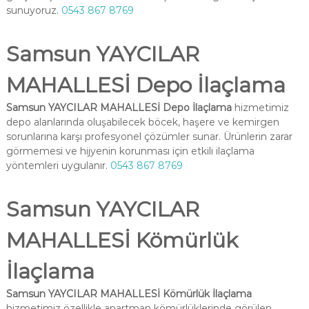
sunuyoruz.
0543 867 8769
Samsun YAYCILAR
MAHALLESİ Depo İlaçlama
Samsun YAYCILAR MAHALLESİ Depo İlaçlama
hizmetimiz
depo alanlarında oluşabilecek böcek, haşere ve kemirgen
sorunlarına karşı profesyonel çözümler sunar. Ürünlerin zarar
görmemesi ve hijyenin korunması için etkili ilaçlama
yöntemleri uygulanır.
0543 867 8769
Samsun YAYCILAR
MAHALLESİ Kömürlük
İlaçlama
Samsun YAYCILAR MAHALLESİ Kömürlük İlaçlama
hizmetimiz özellikle apartman kömürlüklerinde görülen