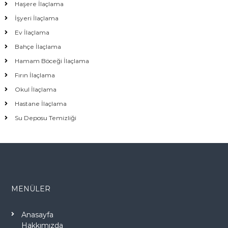
Haşere İlaçlama
İşyeri İlaçlama
Ev İlaçlama
Bahçe İlaçlama
Hamam Böceği İlaçlama
Fırın İlaçlama
Okul İlaçlama
Hastane İlaçlama
Su Deposu Temizliği
MENÜLER
Anasayfa
Hakkımızda