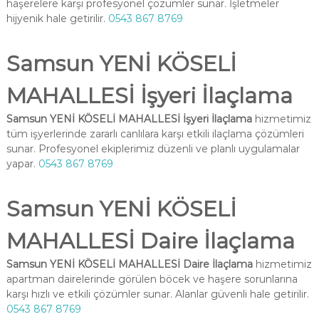
haşerelere karşı profesyonel çözümler sunar. İşletmeler
hijyenik hale getirilir.
0543 867 8769
Samsun YENİ KÖSELİ
MAHALLESİ İşyeri İlaçlama
Samsun YENİ KÖSELİ MAHALLESİ İşyeri İlaçlama
hizmetimiz
tüm işyerlerinde zararlı canlılara karşı etkili ilaçlama çözümleri
sunar. Profesyonel ekiplerimiz düzenli ve planlı uygulamalar
yapar.
0543 867 8769
Samsun YENİ KÖSELİ
MAHALLESİ Daire İlaçlama
Samsun YENİ KÖSELİ MAHALLESİ Daire İlaçlama
hizmetimiz
apartman dairelerinde görülen böcek ve haşere sorunlarına
karşı hızlı ve etkili çözümler sunar. Alanlar güvenli hale getirilir.
0543 867 8769