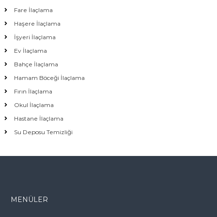
Fare İlaçlama
Haşere İlaçlama
İşyeri İlaçlama
Ev İlaçlama
Bahçe İlaçlama
Hamam Böceği İlaçlama
Fırın İlaçlama
Okul İlaçlama
Hastane İlaçlama
Su Deposu Temizliği
MENÜLER