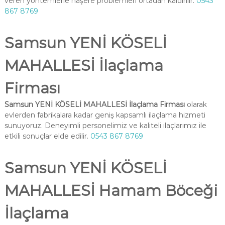
veren yöntemlerle haşere problemleri ortadan kaldırılır.
0543
867 8769
Samsun YENİ KÖSELİ
MAHALLESİ İlaçlama
Firması
Samsun YENİ KÖSELİ MAHALLESİ İlaçlama Firması
olarak
evlerden fabrikalara kadar geniş kapsamlı ilaçlama hizmeti
sunuyoruz. Deneyimli personelimiz ve kaliteli ilaçlarımız ile
etkili sonuçlar elde edilir.
0543 867 8769
Samsun YENİ KÖSELİ
MAHALLESİ Hamam Böceği
İlaçlama