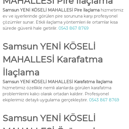
MAHALLESİ Pire İlaçlama
Samsun YENİ KÖSELİ MAHALLESİ Pire İlaçlama
hizmetimiz
ev ve işyerlerinde görülen pire sorununa karşı profesyonel
çözümler sunar. Etkili ilaçlama yöntemleri ile ortamlar kısa
sürede güvenli hale getirilir.
0543 867 8769
Samsun YENİ KÖSELİ
MAHALLESİ Karafatma
İlaçlama
Samsun YENİ KÖSELİ MAHALLESİ Karafatma İlaçlama
hizmetimiz özellikle nemli alanlarda görülen karafatma
problemlerini kalıcı olarak ortadan kaldırır. Profesyonel
ekiplerimiz detaylı uygulama gerçekleştirir.
0543 867 8769
Samsun YENİ KÖSELİ