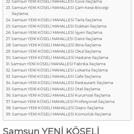
Samsun YENİ KÖSELİ MAHALLESİ Güve İlaçlama
Samsun YENİ KÖSELİ MAHALLESİ Çam Kese Böceği
İlaçlama
Samsun YENİ KÖSELİ MAHALLESİ Tarla İlaçlama
Samsun YENİ KÖSELİ MAHALLESİ Dükkan İlaçlama
Samsun YENİ KÖSELİ MAHALLESİ İşyeri İlaçlama
Samsun YENİ KÖSELİ MAHALLESİ Daire İlaçlama
Samsun YENİ KÖSELİ MAHALLESİ Bina İlaçlama
Samsun YENİ KÖSELİ MAHALLESİ Okul İlaçlama
Samsun YENİ KÖSELİ MAHALLESİ Hastane İlaçlama
Samsun YENİ KÖSELİ MAHALLESİ Fabrika İlaçlama
Samsun YENİ KÖSELİ MAHALLESİ Lokanta İlaçlama
Samsun YENİ KÖSELİ MAHALLESİ Cafe İlaçlama
Samsun YENİ KÖSELİ MAHALLESİ Restaurant İlaçlama
Samsun YENİ KÖSELİ MAHALLESİ Otel İlaçlama
Samsun YENİ KÖSELİ MAHALLESİ Kurumsal İlaçlama
Samsun YENİ KÖSELİ MAHALLESİ Profesyonel İlaçlama
Samsun YENİ KÖSELİ MAHALLESİ Depo İlaçlama
Samsun YENİ KÖSELİ MAHALLESİ Kömürlük İlaçlama
Samsun YENİ KÖSELİ