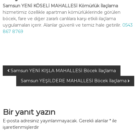
Samsun YENİ KÖSELİ MAHALLESİ Kömürlük İlaçlama
hizmetimiz özellikle apartman kömürlüklerinde görülen
böcek, fare ve diğer zararlı canlılara karşı etkili ilaçlama
uygulamaları içerir. Alanlar güvenli ve temiz hale getirilir.
0543
867 8769
Samsun YENİ KIŞLA MAHALLESİ Böcek İlaçlama
Samsun YEŞİLDERE MAHALLESİ Böcek İlaçlama
Bir yanıt yazın
E-posta adresiniz yayınlanmayacak.
Gerekli alanlar
*
ile
işaretlenmişlerdir