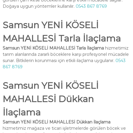
görülen çam kese böceklerine karşı etkili mücadele sağlar.
Doğaya uygun yöntemler kullanılır.
0543 867 8769
Samsun YENİ KÖSELİ
MAHALLESİ Tarla İlaçlama
Samsun YENİ KÖSELİ MAHALLESİ Tarla İlaçlama
hizmetimiz
tarım alanlarında zararlı böceklere karşı profesyonel mücadele
sunar. Bitkilerin korunması için etkili ilaçlama uygulanır.
0543
867 8769
Samsun YENİ KÖSELİ
MAHALLESİ Dükkan
İlaçlama
Samsun YENİ KÖSELİ MAHALLESİ Dükkan İlaçlama
hizmetimiz mağaza ve ticari işletmelerde görülen böcek ve