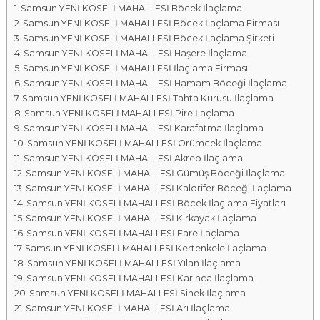
Samsun YENİ KÖSELİ MAHALLESİ Böcek İlaçlama
a
Samsun YENİ KÖSELİ MAHALLESİ Böcek İlaçlama Firması
l
Samsun YENİ KÖSELİ MAHALLESİ Böcek İlaçlama Şirketi
a
Samsun YENİ KÖSELİ MAHALLESİ Haşere İlaçlama
r
Samsun YENİ KÖSELİ MAHALLESİ İlaçlama Firması
ı
Samsun YENİ KÖSELİ MAHALLESİ Hamam Böceği İlaçlama
Samsun YENİ KÖSELİ MAHALLESİ Tahta Kurusu İlaçlama
Samsun YENİ KÖSELİ MAHALLESİ Pire İlaçlama
Samsun YENİ KÖSELİ MAHALLESİ Karafatma İlaçlama
Samsun YENİ KÖSELİ MAHALLESİ Örümcek İlaçlama
Samsun YENİ KÖSELİ MAHALLESİ Akrep İlaçlama
Samsun YENİ KÖSELİ MAHALLESİ Gümüş Böceği İlaçlama
Samsun YENİ KÖSELİ MAHALLESİ Kalorifer Böceği İlaçlama
Samsun YENİ KÖSELİ MAHALLESİ Böcek İlaçlama Fiyatları
Samsun YENİ KÖSELİ MAHALLESİ Kırkayak İlaçlama
Samsun YENİ KÖSELİ MAHALLESİ Fare İlaçlama
Samsun YENİ KÖSELİ MAHALLESİ Kertenkele İlaçlama
Samsun YENİ KÖSELİ MAHALLESİ Yılan İlaçlama
Samsun YENİ KÖSELİ MAHALLESİ Karınca İlaçlama
Samsun YENİ KÖSELİ MAHALLESİ Sinek İlaçlama
Samsun YENİ KÖSELİ MAHALLESİ Arı İlaçlama