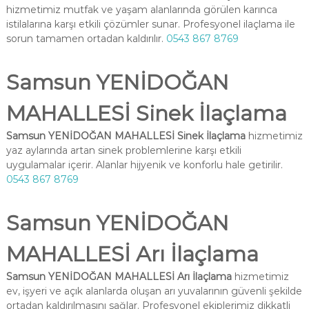
hizmetimiz mutfak ve yaşam alanlarında görülen karınca
istilalarına karşı etkili çözümler sunar. Profesyonel ilaçlama ile
sorun tamamen ortadan kaldırılır.
0543 867 8769
Samsun YENİDOĞAN
MAHALLESİ Sinek İlaçlama
Samsun YENİDOĞAN MAHALLESİ Sinek İlaçlama
hizmetimiz
yaz aylarında artan sinek problemlerine karşı etkili
uygulamalar içerir. Alanlar hijyenik ve konforlu hale getirilir.
0543 867 8769
Samsun YENİDOĞAN
MAHALLESİ Arı İlaçlama
Samsun YENİDOĞAN MAHALLESİ Arı İlaçlama
hizmetimiz
ev, işyeri ve açık alanlarda oluşan arı yuvalarının güvenli şekilde
ortadan kaldırılmasını sağlar. Profesyonel ekiplerimiz dikkatli