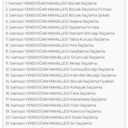
Samsun YENİDOĞAN MAHALLESİ Böcek İlaçlama
a
Samsun YENİDOĞAN MAHALLESİ Böcek İlaçlama Firması
l
Samsun YENİDOĞAN MAHALLESİ Böcek İlaçlama Şirketi
a
Samsun YENİDOĞAN MAHALLESİ Haşere İlaçlama
r
Samsun YENİDOĞAN MAHALLESİ İlaçlama Firması
ı
Samsun YENİDOĞAN MAHALLESİ Hamam Böceği İlaçlama
Samsun YENİDOĞAN MAHALLESİ Tahta Kurusu İlaçlama
Samsun YENİDOĞAN MAHALLESİ Pire İlaçlama
Samsun YENİDOĞAN MAHALLESİ Karafatma İlaçlama
Samsun YENİDOĞAN MAHALLESİ Örümcek İlaçlama
Samsun YENİDOĞAN MAHALLESİ Akrep İlaçlama
Samsun YENİDOĞAN MAHALLESİ Gümüş Böceği İlaçlama
Samsun YENİDOĞAN MAHALLESİ Kalorifer Böceği İlaçlama
Samsun YENİDOĞAN MAHALLESİ Böcek İlaçlama Fiyatları
Samsun YENİDOĞAN MAHALLESİ Kırkayak İlaçlama
Samsun YENİDOĞAN MAHALLESİ Fare İlaçlama
Samsun YENİDOĞAN MAHALLESİ Kertenkele İlaçlama
Samsun YENİDOĞAN MAHALLESİ Yılan İlaçlama
Samsun YENİDOĞAN MAHALLESİ Karınca İlaçlama
Samsun YENİDOĞAN MAHALLESİ Sinek İlaçlama
Samsun YENİDOĞAN MAHALLESİ Arı İlaçlama