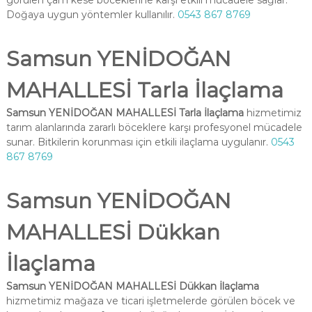
görülen çam kese böceklerine karşı etkili mücadele sağlar.
Doğaya uygun yöntemler kullanılır.
0543 867 8769
Samsun YENİDOĞAN
MAHALLESİ Tarla İlaçlama
Samsun YENİDOĞAN MAHALLESİ Tarla İlaçlama
hizmetimiz
tarım alanlarında zararlı böceklere karşı profesyonel mücadele
sunar. Bitkilerin korunması için etkili ilaçlama uygulanır.
0543
867 8769
Samsun YENİDOĞAN
MAHALLESİ Dükkan
İlaçlama
Samsun YENİDOĞAN MAHALLESİ Dükkan İlaçlama
hizmetimiz mağaza ve ticari işletmelerde görülen böcek ve