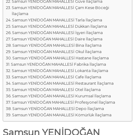
Samsun YENİDOĞAN MAHALLESİ Güve İlaçlama
Samsun YENİDOĞAN MAHALLESİ Çam Kese Böceği
İlaçlama
Samsun YENİDOĞAN MAHALLESİ Tarla İlaçlama
Samsun YENİDOĞAN MAHALLESİ Dükkan İlaçlama
Samsun YENİDOĞAN MAHALLESİ İşyeri İlaçlama
Samsun YENİDOĞAN MAHALLESİ Daire İlaçlama
Samsun YENİDOĞAN MAHALLESİ Bina İlaçlama
Samsun YENİDOĞAN MAHALLESİ Okul İlaçlama
Samsun YENİDOĞAN MAHALLESİ Hastane İlaçlama
Samsun YENİDOĞAN MAHALLESİ Fabrika İlaçlama
Samsun YENİDOĞAN MAHALLESİ Lokanta İlaçlama
Samsun YENİDOĞAN MAHALLESİ Cafe İlaçlama
Samsun YENİDOĞAN MAHALLESİ Restaurant İlaçlama
Samsun YENİDOĞAN MAHALLESİ Otel İlaçlama
Samsun YENİDOĞAN MAHALLESİ Kurumsal İlaçlama
Samsun YENİDOĞAN MAHALLESİ Profesyonel İlaçlama
Samsun YENİDOĞAN MAHALLESİ Depo İlaçlama
Samsun YENİDOĞAN MAHALLESİ Kömürlük İlaçlama
Samsun YENİDOĞAN