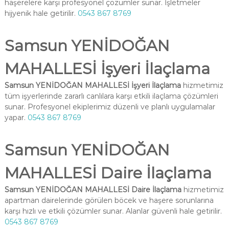
haşerelere karşı profesyonel çözümler sunar. İşletmeler
hijyenik hale getirilir.
0543 867 8769
Samsun YENİDOĞAN
MAHALLESİ İşyeri İlaçlama
Samsun YENİDOĞAN MAHALLESİ İşyeri İlaçlama
hizmetimiz
tüm işyerlerinde zararlı canlılara karşı etkili ilaçlama çözümleri
sunar. Profesyonel ekiplerimiz düzenli ve planlı uygulamalar
yapar.
0543 867 8769
Samsun YENİDOĞAN
MAHALLESİ Daire İlaçlama
Samsun YENİDOĞAN MAHALLESİ Daire İlaçlama
hizmetimiz
apartman dairelerinde görülen böcek ve haşere sorunlarına
karşı hızlı ve etkili çözümler sunar. Alanlar güvenli hale getirilir.
0543 867 8769