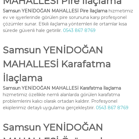
MAHALLESİ Pire İlaçlama
Samsun YENİDOĞAN MAHALLESİ Pire İlaçlama
hizmetimiz
ev ve işyerlerinde görülen pire sorununa karşı profesyonel
çözümler sunar. Etkili ilaçlama yöntemleri ile ortamlar kısa
sürede güvenli hale getirilir.
0543 867 8769
Samsun YENİDOĞAN
MAHALLESİ Karafatma
İlaçlama
Samsun YENİDOĞAN MAHALLESİ Karafatma İlaçlama
hizmetimiz özellikle nemli alanlarda görülen karafatma
problemlerini kalıcı olarak ortadan kaldırır. Profesyonel
ekiplerimiz detaylı uygulama gerçekleştirir.
0543 867 8769
Samsun YENİDOĞAN