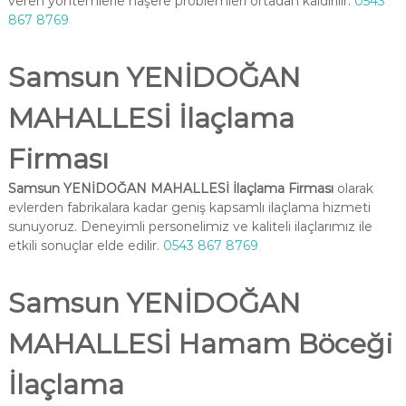
veren yöntemlerle haşere problemleri ortadan kaldırılır.
0543
867 8769
Samsun YENİDOĞAN
MAHALLESİ İlaçlama
Firması
Samsun YENİDOĞAN MAHALLESİ İlaçlama Firması
olarak
evlerden fabrikalara kadar geniş kapsamlı ilaçlama hizmeti
sunuyoruz. Deneyimli personelimiz ve kaliteli ilaçlarımız ile
etkili sonuçlar elde edilir.
0543 867 8769
Samsun YENİDOĞAN
MAHALLESİ Hamam Böceği
İlaçlama