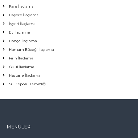
Fare İlaçlama
Haşere İlaçlama
İşyeri İlaçlama
Ev İlaçlama
Bahçe İlaçlama
Hamam Böceği İlaçlama
Fırın İlaçlama
Okul İlaçlama
Hastane İlaçlama
Su Deposu Temizliği
MENÜLER