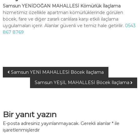
Samsun YENİDOĞAN MAHALLESİ Kömürlük İlaçlama
hizmetimiz özellikle apartman kömürlüklerinde görülen
böcek, fare ve diğer zararlı canlılara karşı etkili ilaçlama
uygulamaları içerir. Alanlar güvenli ve temiz hale getirilir.
0543
867 8769
Samsun YENİ MAHALLESİ Böcek İlaçlama
Samsun YEŞİL MAHALLESİ Böcek İlaçlama
Bir yanıt yazın
E-posta adresiniz yayınlanmayacak.
Gerekli alanlar
*
ile
işaretlenmişlerdir