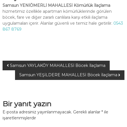
Samsun YENİÖMERLİ MAHALLESİ Kömürlük İlaçlama
hizmetimiz özellikle apartman kömürlüklerinde görülen
böcek, fare ve diğer zararlı canlılara karşı etkili ilaçlama
uygulamaları içerir. Alanlar güvenli ve temiz hale getirilir.
0543
867 8769
Samsun YAYLAKÖY MAHALLESİ Böcek İlaçlama
Samsun YEŞİLDERE MAHALLESİ Böcek İlaçlama
Bir yanıt yazın
E-posta adresiniz yayınlanmayacak.
Gerekli alanlar
*
ile
işaretlenmişlerdir