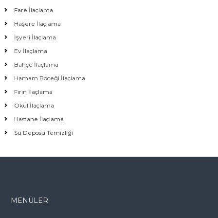
Fare İlaçlama
Haşere İlaçlama
İşyeri İlaçlama
Ev İlaçlama
Bahçe İlaçlama
Hamam Böceği İlaçlama
Fırın İlaçlama
Okul İlaçlama
Hastane İlaçlama
Su Deposu Temizliği
MENÜLER