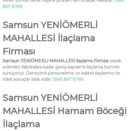
veren yöntemlerle haşere problemleri ortadan kaldırılır.
0543
867 8769
Samsun YENİÖMERLİ
MAHALLESİ İlaçlama
Firması
Samsun YENİÖMERLİ MAHALLESİ İlaçlama Firması
olarak
evlerden fabrikalara kadar geniş kapsamlı ilaçlama hizmeti
sunuyoruz. Deneyimli personelimiz ve kaliteli ilaçlarımız ile
etkili sonuçlar elde edilir.
0543 867 8769
Samsun YENİÖMERLİ
MAHALLESİ Hamam Böceği
İlaçlama