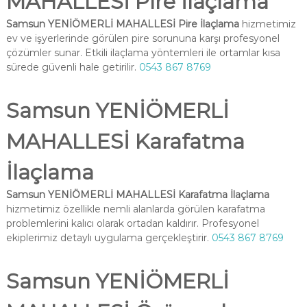
MAHALLESİ Pire İlaçlama
Samsun YENİÖMERLİ MAHALLESİ Pire İlaçlama
hizmetimiz
ev ve işyerlerinde görülen pire sorununa karşı profesyonel
çözümler sunar. Etkili ilaçlama yöntemleri ile ortamlar kısa
sürede güvenli hale getirilir.
0543 867 8769
Samsun YENİÖMERLİ
MAHALLESİ Karafatma
İlaçlama
Samsun YENİÖMERLİ MAHALLESİ Karafatma İlaçlama
hizmetimiz özellikle nemli alanlarda görülen karafatma
problemlerini kalıcı olarak ortadan kaldırır. Profesyonel
ekiplerimiz detaylı uygulama gerçekleştirir.
0543 867 8769
Samsun YENİÖMERLİ