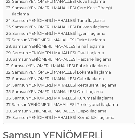
Samsun YENİÖMERLİ MAHALLESİ Güve İlaçlama
Samsun YENİÖMERLİ MAHALLESİ Çam Kese Böceği
İlaçlama
Samsun YENİÖMERLİ MAHALLESİ Tarla İlaçlama
Samsun YENİÖMERLİ MAHALLESİ Dükkan İlaçlama
Samsun YENİÖMERLİ MAHALLESİ İşyeri İlaçlama
Samsun YENİÖMERLİ MAHALLESİ Daire İlaçlama
Samsun YENİÖMERLİ MAHALLESİ Bina İlaçlama
Samsun YENİÖMERLİ MAHALLESİ Okul İlaçlama
Samsun YENİÖMERLİ MAHALLESİ Hastane İlaçlama
Samsun YENİÖMERLİ MAHALLESİ Fabrika İlaçlama
Samsun YENİÖMERLİ MAHALLESİ Lokanta İlaçlama
Samsun YENİÖMERLİ MAHALLESİ Cafe İlaçlama
Samsun YENİÖMERLİ MAHALLESİ Restaurant İlaçlama
Samsun YENİÖMERLİ MAHALLESİ Otel İlaçlama
Samsun YENİÖMERLİ MAHALLESİ Kurumsal İlaçlama
Samsun YENİÖMERLİ MAHALLESİ Profesyonel İlaçlama
Samsun YENİÖMERLİ MAHALLESİ Depo İlaçlama
Samsun YENİÖMERLİ MAHALLESİ Kömürlük İlaçlama
Samsun YENİÖMERLİ