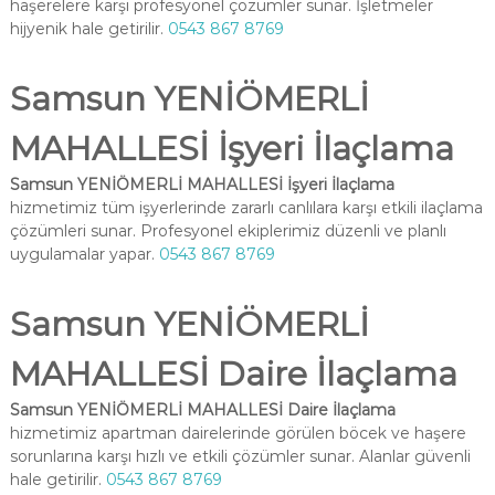
haşerelere karşı profesyonel çözümler sunar. İşletmeler
hijyenik hale getirilir.
0543 867 8769
Samsun YENİÖMERLİ
MAHALLESİ İşyeri İlaçlama
Samsun YENİÖMERLİ MAHALLESİ İşyeri İlaçlama
hizmetimiz tüm işyerlerinde zararlı canlılara karşı etkili ilaçlama
çözümleri sunar. Profesyonel ekiplerimiz düzenli ve planlı
uygulamalar yapar.
0543 867 8769
Samsun YENİÖMERLİ
MAHALLESİ Daire İlaçlama
Samsun YENİÖMERLİ MAHALLESİ Daire İlaçlama
hizmetimiz apartman dairelerinde görülen böcek ve haşere
sorunlarına karşı hızlı ve etkili çözümler sunar. Alanlar güvenli
hale getirilir.
0543 867 8769