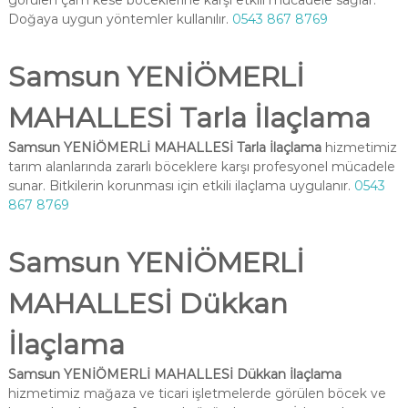
görülen çam kese böceklerine karşı etkili mücadele sağlar.
Doğaya uygun yöntemler kullanılır.
0543 867 8769
Samsun YENİÖMERLİ
MAHALLESİ Tarla İlaçlama
Samsun YENİÖMERLİ MAHALLESİ Tarla İlaçlama
hizmetimiz
tarım alanlarında zararlı böceklere karşı profesyonel mücadele
sunar. Bitkilerin korunması için etkili ilaçlama uygulanır.
0543
867 8769
Samsun YENİÖMERLİ
MAHALLESİ Dükkan
İlaçlama
Samsun YENİÖMERLİ MAHALLESİ Dükkan İlaçlama
hizmetimiz mağaza ve ticari işletmelerde görülen böcek ve