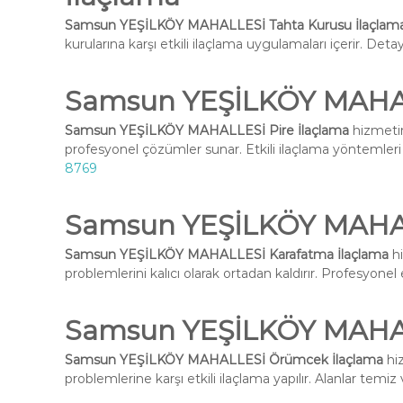
Samsun YEŞİLKÖY MAHALLESİ Tahta Kurusu İlaçlam
kurularına karşı etkili ilaçlama uygulamaları içerir. Deta
Samsun YEŞİLKÖY MAHAL
Samsun YEŞİLKÖY MAHALLESİ Pire İlaçlama
hizmetim
profesyonel çözümler sunar. Etkili ilaçlama yöntemleri i
8769
Samsun YEŞİLKÖY MAHAL
Samsun YEŞİLKÖY MAHALLESİ Karafatma İlaçlama
hi
problemlerini kalıcı olarak ortadan kaldırır. Profesyone
Samsun YEŞİLKÖY MAHA
Samsun YEŞİLKÖY MAHALLESİ Örümcek İlaçlama
hiz
problemlerine karşı etkili ilaçlama yapılır. Alanlar temiz 