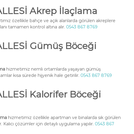
LESİ Akrep İlaçlama
imiz özellikle bahçe ve açık alanlarda görülen akreplere
alanı tamamen kontrol altına alır.
0543 867 8769
LLESİ Gümüş Böceği
ama
hizmetimiz nemli ortamlarda yaşayan gümüş
amlar kısa sürede hijyenik hale getirilir.
0543 867 8769
ESİ Kalorifer Böceği
ama
hizmetimiz özellikle apartman ve binalarda sık görülen
. Kalıcı çözümler için detaylı uygulama yapılır.
0543 867