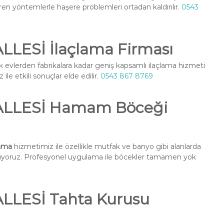
ren yöntemlerle haşere problemleri ortadan kaldırılır.
0543
LESİ İlaçlama Firması
k evlerden fabrikalara kadar geniş kapsamlı ilaçlama hizmeti
ile etkili sonuçlar elde edilir.
0543 867 8769
LLESİ Hamam Böceği
ama
hizmetimiz ile özellikle mutfak ve banyo gibi alanlarda
nuyoruz. Profesyonel uygulama ile böcekler tamamen yok
LESİ Tahta Kurusu