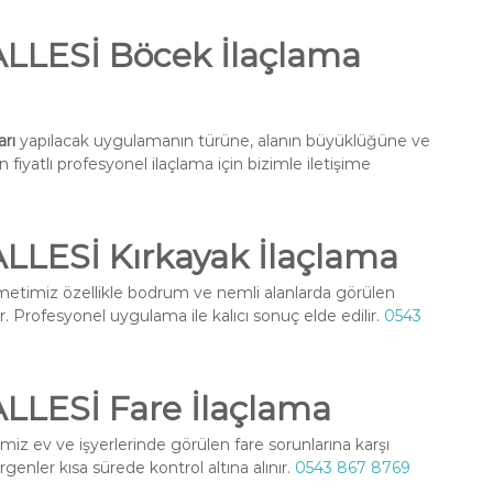
LESİ Böcek İlaçlama
rı
yapılacak uygulamanın türüne, alanın büyüklüğüne ve
fiyatlı profesyonel ilaçlama için bizimle iletişime
LESİ Kırkayak İlaçlama
etimiz özellikle bodrum ve nemli alanlarda görülen
r. Profesyonel uygulama ile kalıcı sonuç elde edilir.
0543
LESİ Fare İlaçlama
iz ev ve işyerlerinde görülen fare sorunlarına karşı
enler kısa sürede kontrol altına alınır.
0543 867 8769