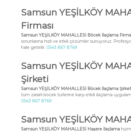
Samsun YEŞİLKÖY MAHAL
Firması
Samsun YEŞİLKÖY MAHALLESİ Böcek İlaçlama Firma
sorunlarına hızlı ve etkili çözümler sunuyoruz. Profesy
hale getirilir.
0543 867 8769
Samsun YEŞİLKÖY MAHAL
Şirketi
Samsun YEŞİLKÖY MAHALLESİ Böcek İlaçlama Şirket
tüm zararlı böcek türlerine karşı etkili ilaçlama uygulama
0543 867 8769
Samsun YEŞİLKÖY MAHAL
Samsun YEŞİLKÖY MAHALLESİ Haşere İlaçlama
hizme