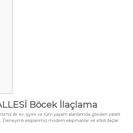
LESİ Böcek İlaçlama
imiz ile ev, işyeri ve tüm yaşam alanlarında görülen zararlı
. Deneyimli ekiplerimiz modern ekipmanlar ve etkili ilaçlar