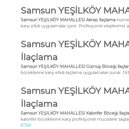
Samsun YEŞİLKÖY MAHAL
Samsun YEŞİLKÖY MAHALLESİ Akrep İlaçlama
hizmet
karşı etkili uygulamalar içerir. Profesyonel ekiplerimiz 
Samsun YEŞİLKÖY MAHA
İlaçlama
Samsun YEŞİLKÖY MAHALLESİ Gümüş Böceği İlaçl
böceklerine karşı etkili ilaçlama uygulamaları sunar. Ort
Samsun YEŞİLKÖY MAHALL
İlaçlama
Samsun YEŞİLKÖY MAHALLESİ Kalorifer Böceği İlaçl
kalorifer böceklerine karşı profesyonel mücadele sağlar
8769