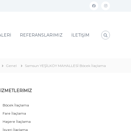
ALERİ
REFERANSLARIMIZ
İLETİŞİM
Genel
Samsun YEŞİLKÖY MAHALLESİ Böcek İlaçlama
İZMETLERİMİZ
Böcek İlaçlama
Fare İlaçlama
Haşere İlaçlama
İşyeri İlaçlama