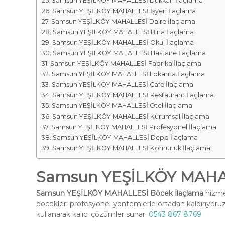
Samsun YEŞİLKÖY MAHALLESİ Dükkan İlaçlama
Samsun YEŞİLKÖY MAHALLESİ İşyeri İlaçlama
Samsun YEŞİLKÖY MAHALLESİ Daire İlaçlama
Samsun YEŞİLKÖY MAHALLESİ Bina İlaçlama
Samsun YEŞİLKÖY MAHALLESİ Okul İlaçlama
Samsun YEŞİLKÖY MAHALLESİ Hastane İlaçlama
Samsun YEŞİLKÖY MAHALLESİ Fabrika İlaçlama
Samsun YEŞİLKÖY MAHALLESİ Lokanta İlaçlama
Samsun YEŞİLKÖY MAHALLESİ Cafe İlaçlama
Samsun YEŞİLKÖY MAHALLESİ Restaurant İlaçlama
Samsun YEŞİLKÖY MAHALLESİ Otel İlaçlama
Samsun YEŞİLKÖY MAHALLESİ Kurumsal İlaçlama
Samsun YEŞİLKÖY MAHALLESİ Profesyonel İlaçlama
Samsun YEŞİLKÖY MAHALLESİ Depo İlaçlama
Samsun YEŞİLKÖY MAHALLESİ Kömürlük İlaçlama
Samsun YEŞİLKÖY MAHAL
Samsun YEŞİLKÖY MAHALLESİ Böcek İlaçlama
hizmet
böcekleri profesyonel yöntemlerle ortadan kaldırıyoruz
kullanarak kalıcı çözümler sunar.
0543 867 8769