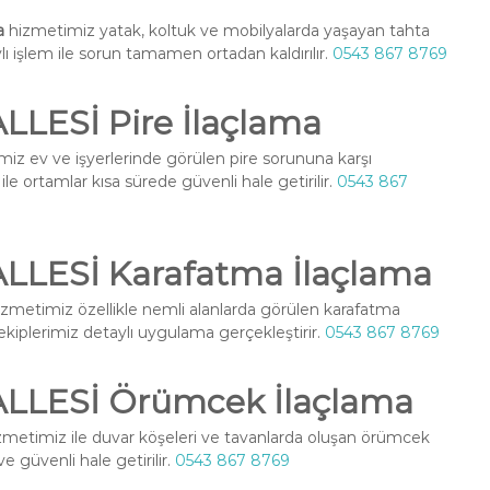
a
hizmetimiz yatak, koltuk ve mobilyalarda yaşayan tahta
ylı işlem ile sorun tamamen ortadan kaldırılır.
0543 867 8769
LESİ Pire İlaçlama
iz ev ve işyerlerinde görülen pire sorununa karşı
le ortamlar kısa sürede güvenli hale getirilir.
0543 867
LESİ Karafatma İlaçlama
zmetimiz özellikle nemli alanlarda görülen karafatma
l ekiplerimiz detaylı uygulama gerçekleştirir.
0543 867 8769
LLESİ Örümcek İlaçlama
metimiz ile duvar köşeleri ve tavanlarda oluşan örümcek
ve güvenli hale getirilir.
0543 867 8769