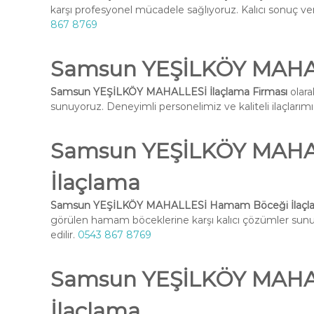
karşı profesyonel mücadele sağlıyoruz. Kalıcı sonuç ve
867 8769
Samsun YEŞİLKÖY MAHAL
Samsun YEŞİLKÖY MAHALLESİ İlaçlama Firması
olara
sunuyoruz. Deneyimli personelimiz ve kaliteli ilaçlarımız 
Samsun YEŞİLKÖY MAHA
İlaçlama
Samsun YEŞİLKÖY MAHALLESİ Hamam Böceği İlaçl
görülen hamam böceklerine karşı kalıcı çözümler su
edilir.
0543 867 8769
Samsun YEŞİLKÖY MAHAL
İlaçlama