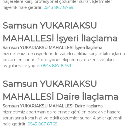
haşerelere karşı profesyonel çözümler sunar. İşletmeler
hijyenik hale getirilir.
0543 867 8769
Samsun YUKARIAKSU
MAHALLESİ İşyeri İlaçlama
Samsun YUKARIAKSU MAHALLESİ İşyeri İlaçlama
hizmetimiz tüm işyerlerinde zararlı canlılara karşı etkili ilaçlama
çözümleri sunar. Profesyonel ekiplerimiz düzenli ve planlı
uygulamalar yapar.
0543 867 8769
Samsun YUKARIAKSU
MAHALLESİ Daire İlaçlama
Samsun YUKARIAKSU MAHALLESİ Daire İlaçlama
hizmetimiz apartman dairelerinde görülen böcek ve haşere
sorunlarına karşı hızlı ve etkili çözümler sunar. Alanlar güvenli
hale getirilir.
0543 867 8769