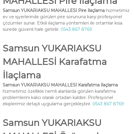
MAHALLESİ Pire İlaçlama
Samsun YUKARIAKSU MAHALLESİ Pire İlaçlama
hizmetimiz
ev ve işyerlerinde görülen pire sorununa karşı profesyonel
çözümler sunar. Etkili ilaçlama yöntemleri ile ortamlar kısa
sürede güvenli hale getirilir.
0543 867 8769
Samsun YUKARIAKSU
MAHALLESİ Karafatma
İlaçlama
Samsun YUKARIAKSU MAHALLESİ Karafatma İlaçlama
hizmetimiz özellikle nemli alanlarda görülen karafatma
problemlerini kalıcı olarak ortadan kaldırır. Profesyonel
ekiplerimiz detaylı uygulama gerçekleştirir.
0543 867 8769
Samsun YUKARIAKSU