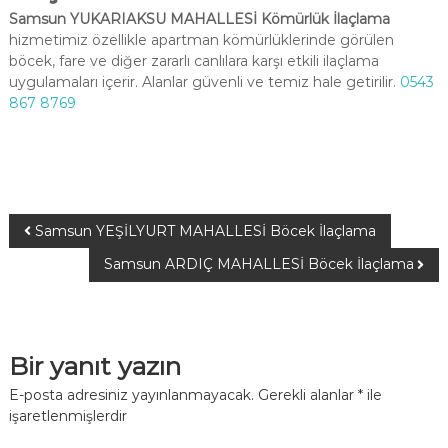
Samsun YUKARIAKSU MAHALLESİ Kömürlük İlaçlama
hizmetimiz özellikle apartman kömürlüklerinde görülen
böcek, fare ve diğer zararlı canlılara karşı etkili ilaçlama
uygulamaları içerir. Alanlar güvenli ve temiz hale getirilir.
0543
867 8769
Samsun YEŞİLYURT MAHALLESİ Böcek İlaçlama
Samsun ARDIÇ MAHALLESİ Böcek İlaçlama
Bir yanıt yazın
E-posta adresiniz yayınlanmayacak.
Gerekli alanlar
*
ile
işaretlenmişlerdir