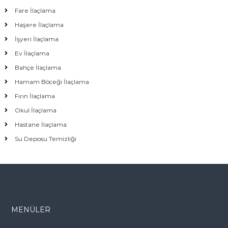
Fare İlaçlama
Haşere İlaçlama
İşyeri İlaçlama
Ev İlaçlama
Bahçe İlaçlama
Hamam Böceği İlaçlama
Fırın İlaçlama
Okul İlaçlama
Hastane İlaçlama
Su Deposu Temizliği
MENÜLER