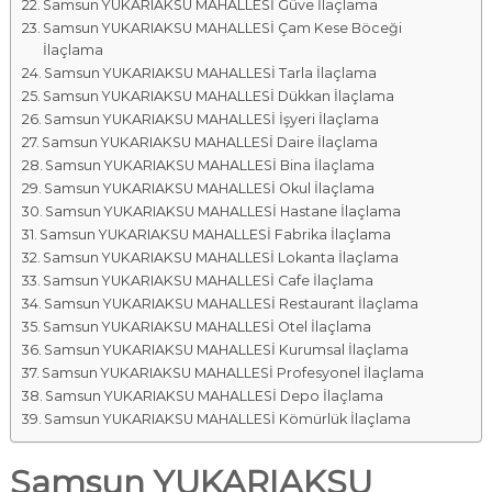
Samsun YUKARIAKSU MAHALLESİ Güve İlaçlama
Samsun YUKARIAKSU MAHALLESİ Çam Kese Böceği
İlaçlama
Samsun YUKARIAKSU MAHALLESİ Tarla İlaçlama
Samsun YUKARIAKSU MAHALLESİ Dükkan İlaçlama
Samsun YUKARIAKSU MAHALLESİ İşyeri İlaçlama
Samsun YUKARIAKSU MAHALLESİ Daire İlaçlama
Samsun YUKARIAKSU MAHALLESİ Bina İlaçlama
Samsun YUKARIAKSU MAHALLESİ Okul İlaçlama
Samsun YUKARIAKSU MAHALLESİ Hastane İlaçlama
Samsun YUKARIAKSU MAHALLESİ Fabrika İlaçlama
Samsun YUKARIAKSU MAHALLESİ Lokanta İlaçlama
Samsun YUKARIAKSU MAHALLESİ Cafe İlaçlama
Samsun YUKARIAKSU MAHALLESİ Restaurant İlaçlama
Samsun YUKARIAKSU MAHALLESİ Otel İlaçlama
Samsun YUKARIAKSU MAHALLESİ Kurumsal İlaçlama
Samsun YUKARIAKSU MAHALLESİ Profesyonel İlaçlama
Samsun YUKARIAKSU MAHALLESİ Depo İlaçlama
Samsun YUKARIAKSU MAHALLESİ Kömürlük İlaçlama
Samsun YUKARIAKSU