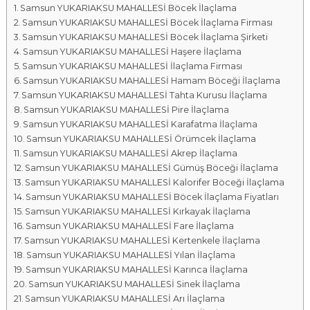
Samsun YUKARIAKSU MAHALLESİ Böcek İlaçlama
a
Samsun YUKARIAKSU MAHALLESİ Böcek İlaçlama Firması
l
Samsun YUKARIAKSU MAHALLESİ Böcek İlaçlama Şirketi
a
Samsun YUKARIAKSU MAHALLESİ Haşere İlaçlama
r
Samsun YUKARIAKSU MAHALLESİ İlaçlama Firması
ı
Samsun YUKARIAKSU MAHALLESİ Hamam Böceği İlaçlama
Samsun YUKARIAKSU MAHALLESİ Tahta Kurusu İlaçlama
Samsun YUKARIAKSU MAHALLESİ Pire İlaçlama
Samsun YUKARIAKSU MAHALLESİ Karafatma İlaçlama
Samsun YUKARIAKSU MAHALLESİ Örümcek İlaçlama
Samsun YUKARIAKSU MAHALLESİ Akrep İlaçlama
Samsun YUKARIAKSU MAHALLESİ Gümüş Böceği İlaçlama
Samsun YUKARIAKSU MAHALLESİ Kalorifer Böceği İlaçlama
Samsun YUKARIAKSU MAHALLESİ Böcek İlaçlama Fiyatları
Samsun YUKARIAKSU MAHALLESİ Kırkayak İlaçlama
Samsun YUKARIAKSU MAHALLESİ Fare İlaçlama
Samsun YUKARIAKSU MAHALLESİ Kertenkele İlaçlama
Samsun YUKARIAKSU MAHALLESİ Yılan İlaçlama
Samsun YUKARIAKSU MAHALLESİ Karınca İlaçlama
Samsun YUKARIAKSU MAHALLESİ Sinek İlaçlama
Samsun YUKARIAKSU MAHALLESİ Arı İlaçlama