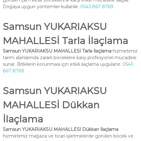
görülen çam kese böceklerine karşı etkili mücadele sağlar.
Doğaya uygun yöntemler kullanılır.
0543 867 8769
Samsun YUKARIAKSU
MAHALLESİ Tarla İlaçlama
Samsun YUKARIAKSU MAHALLESİ Tarla İlaçlama
hizmetimiz
tarım alanlarında zararlı böceklere karşı profesyonel mücadele
sunar. Bitkilerin korunması için etkili ilaçlama uygulanır.
0543
867 8769
Samsun YUKARIAKSU
MAHALLESİ Dükkan
İlaçlama
Samsun YUKARIAKSU MAHALLESİ Dükkan İlaçlama
hizmetimiz mağaza ve ticari işletmelerde görülen böcek ve