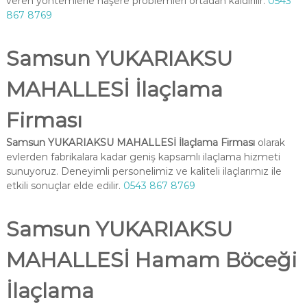
veren yöntemlerle haşere problemleri ortadan kaldırılır.
0543
867 8769
Samsun YUKARIAKSU
MAHALLESİ İlaçlama
Firması
Samsun YUKARIAKSU MAHALLESİ İlaçlama Firması
olarak
evlerden fabrikalara kadar geniş kapsamlı ilaçlama hizmeti
sunuyoruz. Deneyimli personelimiz ve kaliteli ilaçlarımız ile
etkili sonuçlar elde edilir.
0543 867 8769
Samsun YUKARIAKSU
MAHALLESİ Hamam Böceği
İlaçlama