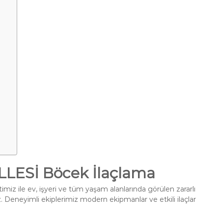
ESİ Böcek İlaçlama
miz ile ev, işyeri ve tüm yaşam alanlarında görülen zararlı
. Deneyimli ekiplerimiz modern ekipmanlar ve etkili ilaçlar