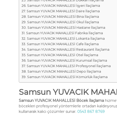
Samsun YUVACIK MAHALLESİ Dükkan İlaçlama
Samsun YUVACIK MAHALLESİ İşyeri İlaçlama
Samsun YUVACIK MAHALLESİ Daire İlaçlama
Samsun YUVACIK MAHALLESİ Bina İlaçlama
Samsun YUVACIK MAHALLESİ Okul İlaçlama
Samsun YUVACIK MAHALLESİ Hastane İlaçlama
Samsun YUVACIK MAHALLESİ Fabrika İlaçlama
Samsun YUVACIK MAHALLESİ Lokanta İlaçlama
Samsun YUVACIK MAHALLESİ Cafe İlaçlama
Samsun YUVACIK MAHALLESİ Restaurant İlaçlama
Samsun YUVACIK MAHALLESİ Otel İlaçlama
Samsun YUVACIK MAHALLESİ Kurumsal İlaçlama
Samsun YUVACIK MAHALLESİ Profesyonel İlaçlama
Samsun YUVACIK MAHALLESİ Depo İlaçlama
Samsun YUVACIK MAHALLESİ Kömürlük İlaçlama
Samsun YUVACIK MAHALL
Samsun YUVACIK MAHALLESİ Böcek İlaçlama
hizmeti
böcekleri profesyonel yöntemlerle ortadan kaldırıyoruz
kullanarak kalıcı çözümler sunar.
0543 867 8769