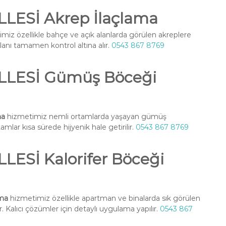
ESİ Akrep İlaçlama
miz özellikle bahçe ve açık alanlarda görülen akreplere
alanı tamamen kontrol altına alır.
0543 867 8769
LESİ Gümüş Böceği
ma
hizmetimiz nemli ortamlarda yaşayan gümüş
amlar kısa sürede hijyenik hale getirilir.
0543 867 8769
ESİ Kalorifer Böceği
ama
hizmetimiz özellikle apartman ve binalarda sık görülen
. Kalıcı çözümler için detaylı uygulama yapılır.
0543 867