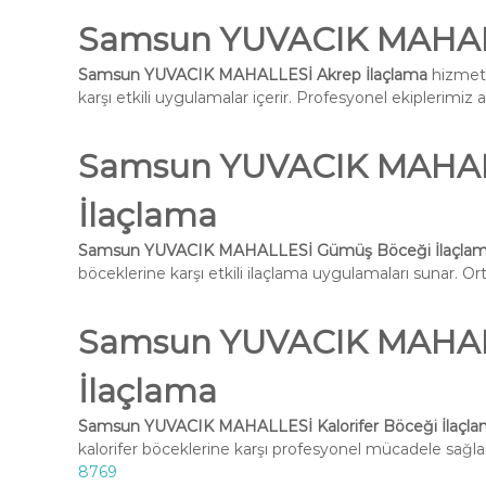
Samsun YUVACIK MAHALL
Samsun YUVACIK MAHALLESİ Akrep İlaçlama
hizmeti
karşı etkili uygulamalar içerir. Profesyonel ekiplerimiz 
Samsun YUVACIK MAHAL
İlaçlama
Samsun YUVACIK MAHALLESİ Gümüş Böceği İlaçla
böceklerine karşı etkili ilaçlama uygulamaları sunar. Ort
Samsun YUVACIK MAHALL
İlaçlama
Samsun YUVACIK MAHALLESİ Kalorifer Böceği İlaçl
kalorifer böceklerine karşı profesyonel mücadele sağlar
8769