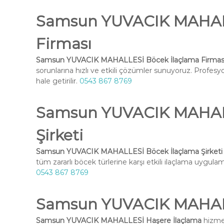
Samsun YUVACIK MAHALL
Firması
Samsun YUVACIK MAHALLESİ Böcek İlaçlama Firmas
sorunlarına hızlı ve etkili çözümler sunuyoruz. Profesy
hale getirilir.
0543 867 8769
Samsun YUVACIK MAHALL
Şirketi
Samsun YUVACIK MAHALLESİ Böcek İlaçlama Şirketi
tüm zararlı böcek türlerine karşı etkili ilaçlama uygulama
0543 867 8769
Samsun YUVACIK MAHALL
Samsun YUVACIK MAHALLESİ Haşere İlaçlama
hizmet