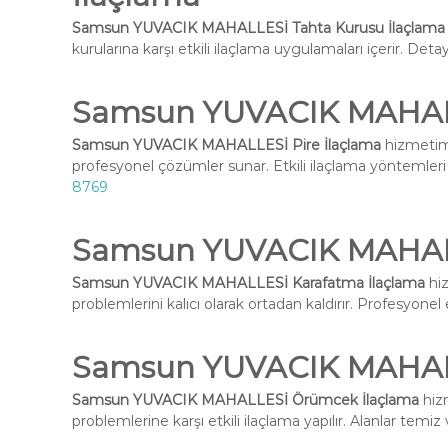
Samsun YUVACIK MAHALLESİ Tahta Kurusu İlaçlama
kurularına karşı etkili ilaçlama uygulamaları içerir. Deta
Samsun YUVACIK MAHALL
Samsun YUVACIK MAHALLESİ Pire İlaçlama
hizmetimi
profesyonel çözümler sunar. Etkili ilaçlama yöntemleri i
8769
Samsun YUVACIK MAHALL
Samsun YUVACIK MAHALLESİ Karafatma İlaçlama
hiz
problemlerini kalıcı olarak ortadan kaldırır. Profesyone
Samsun YUVACIK MAHAL
Samsun YUVACIK MAHALLESİ Örümcek İlaçlama
hizm
problemlerine karşı etkili ilaçlama yapılır. Alanlar temiz 