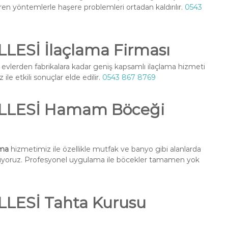
ren yöntemlerle haşere problemleri ortadan kaldırılır.
0543
ESİ İlaçlama Firması
 evlerden fabrikalara kadar geniş kapsamlı ilaçlama hizmeti
ile etkili sonuçlar elde edilir.
0543 867 8769
LLESİ Hamam Böceği
ma
hizmetimiz ile özellikle mutfak ve banyo gibi alanlarda
nuyoruz. Profesyonel uygulama ile böcekler tamamen yok
LESİ Tahta Kurusu