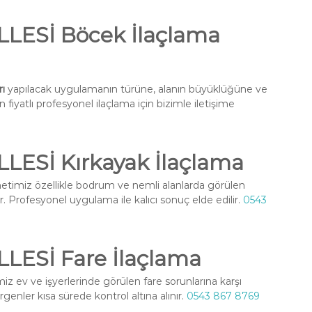
ESİ Böcek İlaçlama
ı
yapılacak uygulamanın türüne, alanın büyüklüğüne ve
fiyatlı profesyonel ilaçlama için bizimle iletişime
ESİ Kırkayak İlaçlama
timiz özellikle bodrum ve nemli alanlarda görülen
r. Profesyonel uygulama ile kalıcı sonuç elde edilir.
0543
ESİ Fare İlaçlama
z ev ve işyerlerinde görülen fare sorunlarına karşı
enler kısa sürede kontrol altına alınır.
0543 867 8769