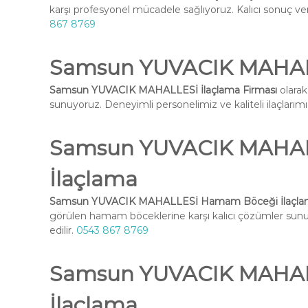
karşı profesyonel mücadele sağlıyoruz. Kalıcı sonuç ve
867 8769
Samsun YUVACIK MAHALL
Samsun YUVACIK MAHALLESİ İlaçlama Firması
olarak
sunuyoruz. Deneyimli personelimiz ve kaliteli ilaçlarımız 
Samsun YUVACIK MAHA
İlaçlama
Samsun YUVACIK MAHALLESİ Hamam Böceği İlaçla
görülen hamam böceklerine karşı kalıcı çözümler su
edilir.
0543 867 8769
Samsun YUVACIK MAHAL
İlaçlama