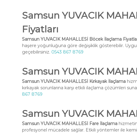
Samsun YUVACIK MAHALL
Fiyatları
Samsun YUVACIK MAHALLESİ Böcek İlaçlama Fiyatlar
haşere yoğunluğuna göre değişiklik gösterebilir. Uygun 
geçebilirsiniz.
0543 867 8769
Samsun YUVACIK MAHALL
Samsun YUVACIK MAHALLESİ Kırkayak İlaçlama
hizme
kırkayak sorunlarına karşı etkili ilaçlama çözümleri suna
867 8769
Samsun YUVACIK MAHALL
Samsun YUVACIK MAHALLESİ Fare İlaçlama
hizmetimi
profesyonel mücadele sağlar. Etkili yöntemler ile kemirg