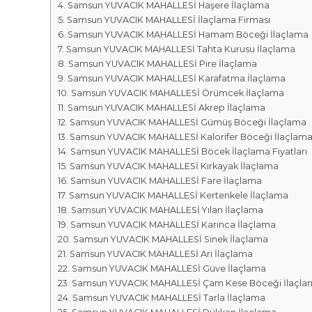
r
m
Samsun YUVACIK MAHALLESİ Haşere İlaçlama
k
Samsun YUVACIK MAHALLESİ İlaçlama Firması
a
a
Samsun YUVACIK MAHALLESİ Hamam Böceği İlaçlama
l
s
Samsun YUVACIK MAHALLESİ Tahta Kurusu İlaçlama
a
ı
Samsun YUVACIK MAHALLESİ Pire İlaçlama
r
Samsun YUVACIK MAHALLESİ Karafatma İlaçlama
ı
Samsun YUVACIK MAHALLESİ Örümcek İlaçlama
Samsun YUVACIK MAHALLESİ Akrep İlaçlama
Samsun YUVACIK MAHALLESİ Gümüş Böceği İlaçlama
Samsun YUVACIK MAHALLESİ Kalorifer Böceği İlaçlam
Samsun YUVACIK MAHALLESİ Böcek İlaçlama Fiyatları
Samsun YUVACIK MAHALLESİ Kırkayak İlaçlama
Samsun YUVACIK MAHALLESİ Fare İlaçlama
Samsun YUVACIK MAHALLESİ Kertenkele İlaçlama
Samsun YUVACIK MAHALLESİ Yılan İlaçlama
Samsun YUVACIK MAHALLESİ Karınca İlaçlama
Samsun YUVACIK MAHALLESİ Sinek İlaçlama
Samsun YUVACIK MAHALLESİ Arı İlaçlama
Samsun YUVACIK MAHALLESİ Güve İlaçlama
Samsun YUVACIK MAHALLESİ Çam Kese Böceği İlaçla
Samsun YUVACIK MAHALLESİ Tarla İlaçlama