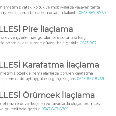
hizmetimiz yatak, koltuk ve mobilyalarda yaşayan tahta
ylı işlem ile sorun tamamen ortadan kaldırılır.
0543 867 8769
ESİ Pire İlaçlama
z ev ve işyerlerinde görülen pire sorununa karşı
le ortamlar kısa sürede güvenli hale getirilir.
0543 867
ESİ Karafatma İlaçlama
metimiz özellikle nemli alanlarda görülen karafatma
l ekiplerimiz detaylı uygulama gerçekleştirir.
0543 867 8769
LESİ Örümcek İlaçlama
etimiz ile duvar köşeleri ve tavanlarda oluşan örümcek
ve güvenli hale getirilir.
0543 867 8769