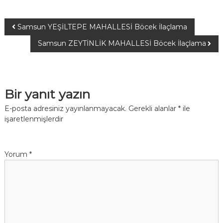
Samsun YEŞİLTEPE MAHALLESİ Böcek İlaçlama
Samsun ZEYTİNLİK MAHALLESİ Böcek İlaçlama
Bir yanıt yazın
E-posta adresiniz yayınlanmayacak.
Gerekli alanlar
*
ile
işaretlenmişlerdir
Yorum
*