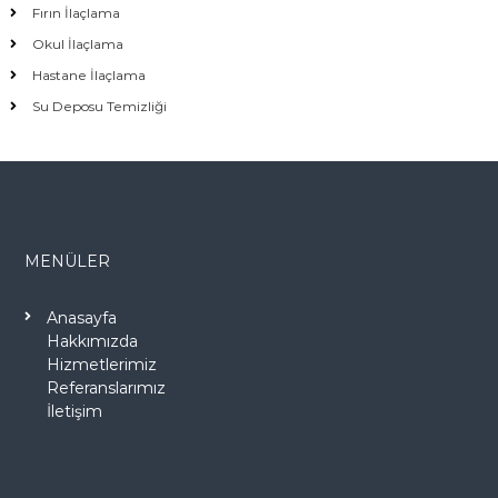
Fırın İlaçlama
Okul İlaçlama
Hastane İlaçlama
Su Deposu Temizliği
MENÜLER
Anasayfa
Hakkımızda
Hizmetlerimiz
Referanslarımız
İletişim