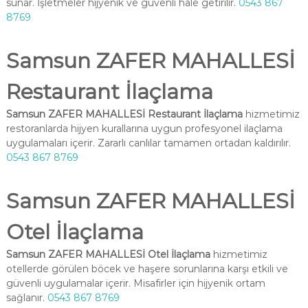
sunar. İşletmeler hijyenik ve güvenli hale getirilir.
0543 867
8769
Samsun ZAFER MAHALLESİ
Restaurant İlaçlama
Samsun ZAFER MAHALLESİ Restaurant İlaçlama
hizmetimiz
restoranlarda hijyen kurallarına uygun profesyonel ilaçlama
uygulamaları içerir. Zararlı canlılar tamamen ortadan kaldırılır.
0543 867 8769
Samsun ZAFER MAHALLESİ
Otel İlaçlama
Samsun ZAFER MAHALLESİ Otel İlaçlama
hizmetimiz
otellerde görülen böcek ve haşere sorunlarına karşı etkili ve
güvenli uygulamalar içerir. Misafirler için hijyenik ortam
sağlanır.
0543 867 8769