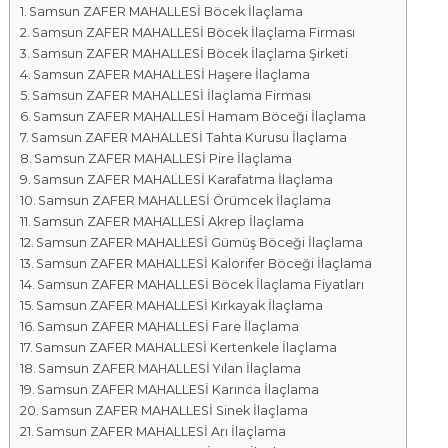
Samsun ZAFER MAHALLESİ Böcek İlaçlama
a
Samsun ZAFER MAHALLESİ Böcek İlaçlama Firması
l
Samsun ZAFER MAHALLESİ Böcek İlaçlama Şirketi
a
Samsun ZAFER MAHALLESİ Haşere İlaçlama
r
Samsun ZAFER MAHALLESİ İlaçlama Firması
ı
Samsun ZAFER MAHALLESİ Hamam Böceği İlaçlama
Samsun ZAFER MAHALLESİ Tahta Kurusu İlaçlama
Samsun ZAFER MAHALLESİ Pire İlaçlama
Samsun ZAFER MAHALLESİ Karafatma İlaçlama
Samsun ZAFER MAHALLESİ Örümcek İlaçlama
Samsun ZAFER MAHALLESİ Akrep İlaçlama
Samsun ZAFER MAHALLESİ Gümüş Böceği İlaçlama
Samsun ZAFER MAHALLESİ Kalorifer Böceği İlaçlama
Samsun ZAFER MAHALLESİ Böcek İlaçlama Fiyatları
Samsun ZAFER MAHALLESİ Kırkayak İlaçlama
Samsun ZAFER MAHALLESİ Fare İlaçlama
Samsun ZAFER MAHALLESİ Kertenkele İlaçlama
Samsun ZAFER MAHALLESİ Yılan İlaçlama
Samsun ZAFER MAHALLESİ Karınca İlaçlama
Samsun ZAFER MAHALLESİ Sinek İlaçlama
Samsun ZAFER MAHALLESİ Arı İlaçlama