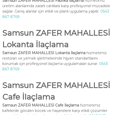
Samsun ZAFER MAHALLESİ Fabrika İlaçlama
hizmetimiz
üretim alanlarında zararlı canlılara karşı profesyonel mücadele
sağlar. Geniş alanlar için etkili ve planlı uygulama yapılır.
0543
867 8769
Samsun ZAFER MAHALLESİ
Lokanta İlaçlama
Samsun ZAFER MAHALLESİ Lokanta İlaçlama
hizmetimiz
restoran ve yemek işletmelerinde hijyen standartlarını
korumak için profesyonel ilaçlama uygulamaları sunar.
0543
867 8769
Samsun ZAFER MAHALLESİ
Cafe İlaçlama
Samsun ZAFER MAHALLESİ Cafe İlaçlama
hizmetimiz
kafelerde görülen böcek ve haşerelere karşı etkili çözümler