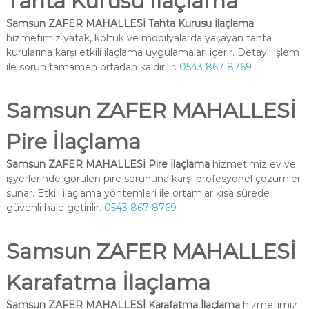
Tahta Kurusu İlaçlama
Samsun ZAFER MAHALLESİ Tahta Kurusu İlaçlama
hizmetimiz yatak, koltuk ve mobilyalarda yaşayan tahta
kurularına karşı etkili ilaçlama uygulamaları içerir. Detaylı işlem
ile sorun tamamen ortadan kaldırılır.
0543 867 8769
Samsun ZAFER MAHALLESİ
Pire İlaçlama
Samsun ZAFER MAHALLESİ Pire İlaçlama
hizmetimiz ev ve
işyerlerinde görülen pire sorununa karşı profesyonel çözümler
sunar. Etkili ilaçlama yöntemleri ile ortamlar kısa sürede
güvenli hale getirilir.
0543 867 8769
Samsun ZAFER MAHALLESİ
Karafatma İlaçlama
Samsun ZAFER MAHALLESİ Karafatma İlaçlama
hizmetimiz