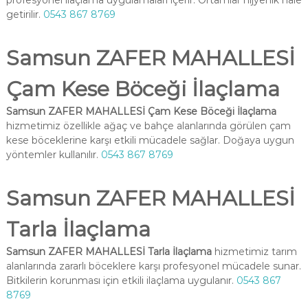
profesyonel ilaçlama uygulamaları içerir. Ortamlar hijyenik hale
getirilir.
0543 867 8769
Samsun ZAFER MAHALLESİ
Çam Kese Böceği İlaçlama
Samsun ZAFER MAHALLESİ Çam Kese Böceği İlaçlama
hizmetimiz özellikle ağaç ve bahçe alanlarında görülen çam
kese böceklerine karşı etkili mücadele sağlar. Doğaya uygun
yöntemler kullanılır.
0543 867 8769
Samsun ZAFER MAHALLESİ
Tarla İlaçlama
Samsun ZAFER MAHALLESİ Tarla İlaçlama
hizmetimiz tarım
alanlarında zararlı böceklere karşı profesyonel mücadele sunar.
Bitkilerin korunması için etkili ilaçlama uygulanır.
0543 867
8769