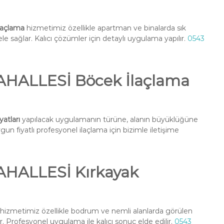
açlama
hizmetimiz özellikle apartman ve binalarda sık
e sağlar. Kalıcı çözümler için detaylı uygulama yapılır.
0543
ALLESİ Böcek İlaçlama
tları
yapılacak uygulamanın türüne, alanın büyüklüğüne
un fiyatlı profesyonel ilaçlama için bizimle iletişime
ALLESİ Kırkayak
hizmetimiz özellikle bodrum ve nemli alanlarda görülen
r. Profesyonel uygulama ile kalıcı sonuç elde edilir.
0543