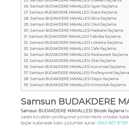
Samsun BUDAKDERE MAHALLESİ Dükkan İlaçlama
Samsun BUDAKDERE MAHALLESİ İşyeri İlaçlama
Samsun BUDAKDERE MAHALLESİ Daire İlaçlama
Samsun BUDAKDERE MAHALLESİ Bina İlaçlama
Samsun BUDAKDERE MAHALLESİ Okul İlaçlama
Samsun BUDAKDERE MAHALLESİ Hastane İlaçlama
Samsun BUDAKDERE MAHALLESİ Fabrika İlaçlama
Samsun BUDAKDERE MAHALLESİ Lokanta İlaçlama
Samsun BUDAKDERE MAHALLESİ Cafe İlaçlama
Samsun BUDAKDERE MAHALLESİ Restaurant İlaçlama
Samsun BUDAKDERE MAHALLESİ Otel İlaçlama
Samsun BUDAKDERE MAHALLESİ Kurumsal İlaçlama
Samsun BUDAKDERE MAHALLESİ Profesyonel İlaçlam
Samsun BUDAKDERE MAHALLESİ Depo İlaçlama
Samsun BUDAKDERE MAHALLESİ Kömürlük İlaçlama
Samsun BUDAKDERE MAH
Samsun BUDAKDERE MAHALLESİ Böcek İlaçlama
hi
zararlı böcekleri profesyonel yöntemlerle ortadan kald
ilaçlar kullanarak kalıcı çözümler sunar.
0543 867 8769