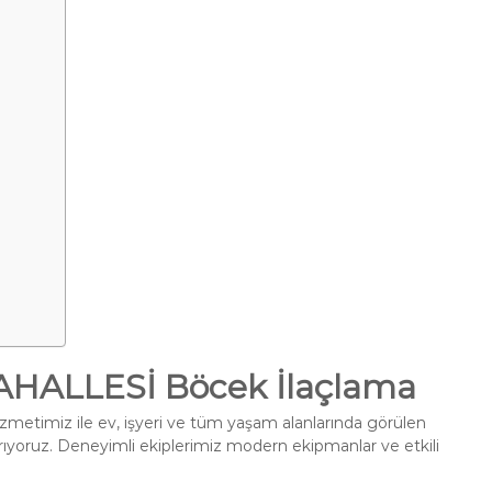
a
ALLESİ Böcek İlaçlama
zmetimiz ile ev, işyeri ve tüm yaşam alanlarında görülen
ırıyoruz. Deneyimli ekiplerimiz modern ekipmanlar ve etkili