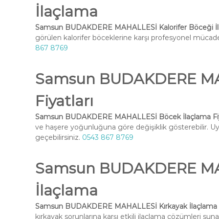
İlaçlama
Samsun BUDAKDERE MAHALLESİ Kalorifer Böceği İl
görülen kalorifer böceklerine karşı profesyonel mücadel
867 8769
Samsun BUDAKDERE MAH
Fiyatları
Samsun BUDAKDERE MAHALLESİ Böcek İlaçlama Fiya
ve haşere yoğunluğuna göre değişiklik gösterebilir. Uyg
geçebilirsiniz.
0543 867 8769
Samsun BUDAKDERE MAH
İlaçlama
Samsun BUDAKDERE MAHALLESİ Kırkayak İlaçlama
kırkayak sorunlarına karşı etkili ilaçlama çözümleri suna