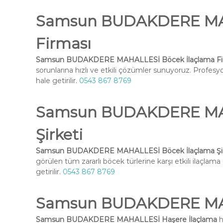
Samsun BUDAKDERE MAH
Firması
Samsun BUDAKDERE MAHALLESİ Böcek İlaçlama Fi
sorunlarına hızlı ve etkili çözümler sunuyoruz. Profesy
hale getirilir.
0543 867 8769
Samsun BUDAKDERE MAH
Şirketi
Samsun BUDAKDERE MAHALLESİ Böcek İlaçlama Şir
görülen tüm zararlı böcek türlerine karşı etkili ilaçlam
getirilir.
0543 867 8769
Samsun BUDAKDERE MAH
Samsun BUDAKDERE MAHALLESİ Haşere İlaçlama
h