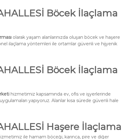
ALLESİ Böcek İlaçlama
rması
olarak yaşam alanlarınızda oluşan böcek ve haşere
onel ilaçlama yöntemleri ile ortamlar güvenli ve hijyenik
ALLESİ Böcek İlaçlama
keti
hizmetimiz kapsamında ev, ofis ve işyerlerinde
a uygulamaları yapıyoruz. Alanlar kısa sürede güvenli hale
ALLESİ Haşere İlaçlama
izmetimiz ile hamam böceği, karınca, pire ve diğer