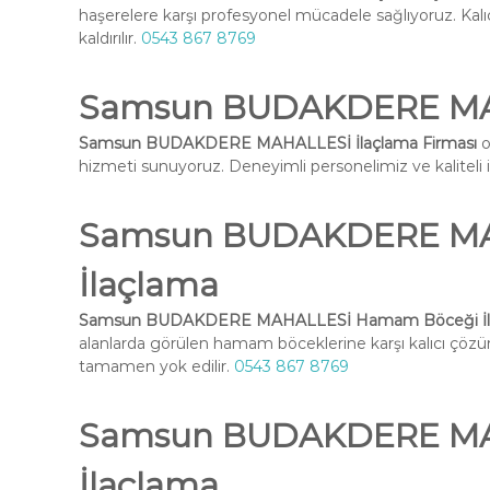
haşerelere karşı profesyonel mücadele sağlıyoruz. Kal
kaldırılır.
0543 867 8769
Samsun BUDAKDERE MAH
Samsun BUDAKDERE MAHALLESİ İlaçlama Firması
o
hizmeti sunuyoruz. Deneyimli personelimiz ve kaliteli ilaç
Samsun BUDAKDERE MA
İlaçlama
Samsun BUDAKDERE MAHALLESİ Hamam Böceği İl
alanlarda görülen hamam böceklerine karşı kalıcı çöz
tamamen yok edilir.
0543 867 8769
Samsun BUDAKDERE MAH
İlaçlama