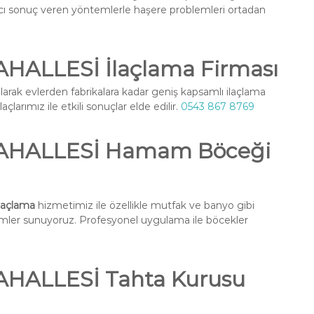
ıcı sonuç veren yöntemlerle haşere problemleri ortadan
ALLESİ İlaçlama Firması
larak evlerden fabrikalara kadar geniş kapsamlı ilaçlama
larımız ile etkili sonuçlar elde edilir.
0543 867 8769
HALLESİ Hamam Böceği
açlama
hizmetimiz ile özellikle mutfak ve banyo gibi
ümler sunuyoruz. Profesyonel uygulama ile böcekler
ALLESİ Tahta Kurusu