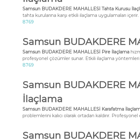
Samsun BUDAKDERE MAHALLESİ Tahta Kurusu İlaç
tahta kurularına karşı etkili ilaçlama uygulamaları içeri
8769
Samsun BUDAKDERE MAH
Samsun BUDAKDERE MAHALLESİ Pire İlaçlama
hizm
profesyonel çözümler sunar. Etkili ilaçlama yöntemleri i
8769
Samsun BUDAKDERE MA
İlaçlama
Samsun BUDAKDERE MAHALLESİ Karafatma İlaçla
problemlerini kalıcı olarak ortadan kaldırır. Profesyone
Samsun BUDAKDERE MA