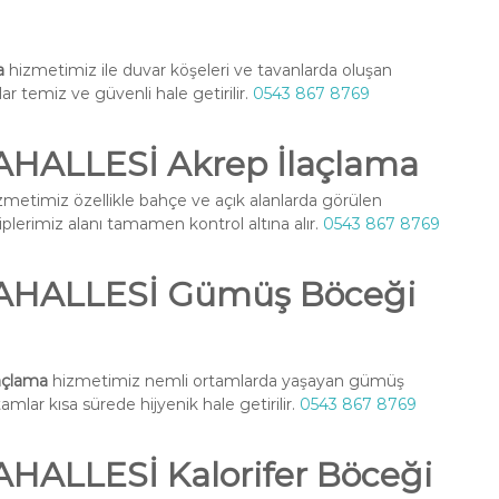
a
hizmetimiz ile duvar köşeleri ve tavanlarda oluşan
lar temiz ve güvenli hale getirilir.
0543 867 8769
ALLESİ Akrep İlaçlama
metimiz özellikle bahçe ve açık alanlarda görülen
iplerimiz alanı tamamen kontrol altına alır.
0543 867 8769
HALLESİ Gümüş Böceği
çlama
hizmetimiz nemli ortamlarda yaşayan gümüş
amlar kısa sürede hijyenik hale getirilir.
0543 867 8769
LLESİ Kalorifer Böceği