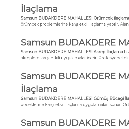
İlaçlama
Samsun BUDAKDERE MAHALLESİ Örümcek İlaçlam
örümcek problemlerine karşı etkili ilaçlama yapılır. Alan
Samsun BUDAKDERE MAH
Samsun BUDAKDERE MAHALLESİ Akrep İlaçlama
hiz
akreplere karşı etkili uygulamalar içerir. Profesyonel ek
Samsun BUDAKDERE MA
İlaçlama
Samsun BUDAKDERE MAHALLESİ Gümüş Böceği İla
böceklerine karşı etkili ilaçlama uygulamaları sunar. Ort
Samsun BUDAKDERE MAHA