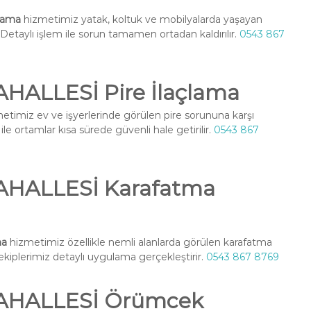
lama
hizmetimiz yatak, koltuk ve mobilyalarda yaşayan
r. Detaylı işlem ile sorun tamamen ortadan kaldırılır.
0543 867
ALLESİ Pire İlaçlama
etimiz ev ve işyerlerinde görülen pire sorununa karşı
le ortamlar kısa sürede güvenli hale getirilir.
0543 867
HALLESİ Karafatma
ma
hizmetimiz özellikle nemli alanlarda görülen karafatma
l ekiplerimiz detaylı uygulama gerçekleştirir.
0543 867 8769
HALLESİ Örümcek