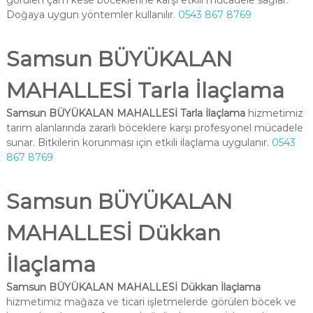
görülen çam kese böceklerine karşı etkili mücadele sağlar.
Doğaya uygun yöntemler kullanılır.
0543 867 8769
Samsun BÜYÜKALAN
MAHALLESİ Tarla İlaçlama
Samsun BÜYÜKALAN MAHALLESİ Tarla İlaçlama
hizmetimiz
tarım alanlarında zararlı böceklere karşı profesyonel mücadele
sunar. Bitkilerin korunması için etkili ilaçlama uygulanır.
0543
867 8769
Samsun BÜYÜKALAN
MAHALLESİ Dükkan
İlaçlama
Samsun BÜYÜKALAN MAHALLESİ Dükkan İlaçlama
hizmetimiz mağaza ve ticari işletmelerde görülen böcek ve