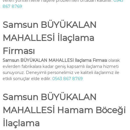
veren yöntemlerle haşere problemleri ortadan kaldırılır.
0543
867 8769
Samsun BÜYÜKALAN
MAHALLESİ İlaçlama
Firması
Samsun BÜYÜKALAN MAHALLESİ İlaçlama Firması
olarak
evlerden fabrikalara kadar geniş kapsamlı ilaçlama hizmeti
sunuyoruz. Deneyimli personelimiz ve kaliteli ilaçlarımız ile
etkili sonuçlar elde edilir.
0543 867 8769
Samsun BÜYÜKALAN
MAHALLESİ Hamam Böceği
İlaçlama