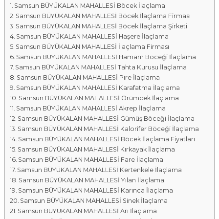
Samsun BÜYÜKALAN MAHALLESİ Böcek İlaçlama
a
Samsun BÜYÜKALAN MAHALLESİ Böcek İlaçlama Firması
l
Samsun BÜYÜKALAN MAHALLESİ Böcek İlaçlama Şirketi
a
Samsun BÜYÜKALAN MAHALLESİ Haşere İlaçlama
r
Samsun BÜYÜKALAN MAHALLESİ İlaçlama Firması
ı
Samsun BÜYÜKALAN MAHALLESİ Hamam Böceği İlaçlama
Samsun BÜYÜKALAN MAHALLESİ Tahta Kurusu İlaçlama
Samsun BÜYÜKALAN MAHALLESİ Pire İlaçlama
Samsun BÜYÜKALAN MAHALLESİ Karafatma İlaçlama
Samsun BÜYÜKALAN MAHALLESİ Örümcek İlaçlama
Samsun BÜYÜKALAN MAHALLESİ Akrep İlaçlama
Samsun BÜYÜKALAN MAHALLESİ Gümüş Böceği İlaçlama
Samsun BÜYÜKALAN MAHALLESİ Kalorifer Böceği İlaçlama
Samsun BÜYÜKALAN MAHALLESİ Böcek İlaçlama Fiyatları
Samsun BÜYÜKALAN MAHALLESİ Kırkayak İlaçlama
Samsun BÜYÜKALAN MAHALLESİ Fare İlaçlama
Samsun BÜYÜKALAN MAHALLESİ Kertenkele İlaçlama
Samsun BÜYÜKALAN MAHALLESİ Yılan İlaçlama
Samsun BÜYÜKALAN MAHALLESİ Karınca İlaçlama
Samsun BÜYÜKALAN MAHALLESİ Sinek İlaçlama
Samsun BÜYÜKALAN MAHALLESİ Arı İlaçlama