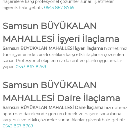
haşerelere karşı profesyonel çözümler sunar. İşletmeler
hijyenik hale getirilir.
0543 867 8769
Samsun BÜYÜKALAN
MAHALLESİ İşyeri İlaçlama
Samsun BÜYÜKALAN MAHALLESİ İşyeri İlaçlama
hizmetimiz
tüm işyerlerinde zararlı canlılara karşı etkili ilaçlama çözümleri
sunar. Profesyonel ekiplerimiz düzenli ve planlı uygulamalar
yapar.
0543 867 8769
Samsun BÜYÜKALAN
MAHALLESİ Daire İlaçlama
Samsun BÜYÜKALAN MAHALLESİ Daire İlaçlama
hizmetimiz
apartman dairelerinde görülen böcek ve haşere sorunlarına
karşı hızlı ve etkili çözümler sunar. Alanlar güvenli hale getirilir.
0543 867 8769