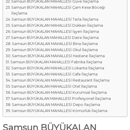
Samsun BÜYÜKALAN MAHALLESİ Güve İlaçlama
Samsun BÜYÜKALAN MAHALLESİ Çam Kese Böceği
İlaçlama
Samsun BÜYÜKALAN MAHALLESİ Tarla İlaçlama
Samsun BÜYÜKALAN MAHALLESİ Dükkan İlaçlama
Samsun BÜYÜKALAN MAHALLESİ İşyeri İlaçlama
Samsun BÜYÜKALAN MAHALLESİ Daire İlaçlama
Samsun BÜYÜKALAN MAHALLESİ Bina İlaçlama
Samsun BÜYÜKALAN MAHALLESİ Okul İlaçlama
Samsun BÜYÜKALAN MAHALLESİ Hastane İlaçlama
Samsun BÜYÜKALAN MAHALLESİ Fabrika İlaçlama
Samsun BÜYÜKALAN MAHALLESİ Lokanta İlaçlama
Samsun BÜYÜKALAN MAHALLESİ Cafe İlaçlama
Samsun BÜYÜKALAN MAHALLESİ Restaurant İlaçlama
Samsun BÜYÜKALAN MAHALLESİ Otel İlaçlama
Samsun BÜYÜKALAN MAHALLESİ Kurumsal İlaçlama
Samsun BÜYÜKALAN MAHALLESİ Profesyonel İlaçlama
Samsun BÜYÜKALAN MAHALLESİ Depo İlaçlama
Samsun BÜYÜKALAN MAHALLESİ Kömürlük İlaçlama
Samsun BÜYÜKALAN