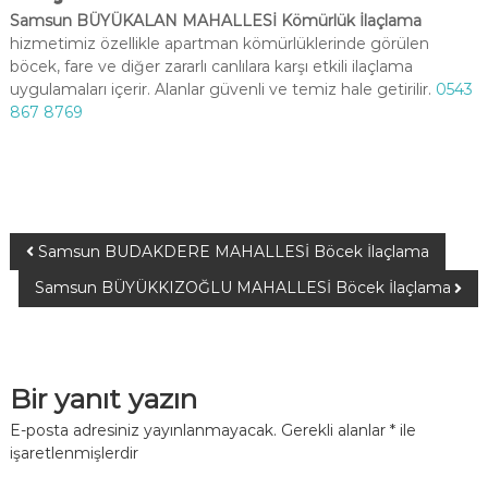
Samsun BÜYÜKALAN MAHALLESİ Kömürlük İlaçlama
hizmetimiz özellikle apartman kömürlüklerinde görülen
böcek, fare ve diğer zararlı canlılara karşı etkili ilaçlama
uygulamaları içerir. Alanlar güvenli ve temiz hale getirilir.
0543
867 8769
Samsun BUDAKDERE MAHALLESİ Böcek İlaçlama
Samsun BÜYÜKKIZOĞLU MAHALLESİ Böcek İlaçlama
Bir yanıt yazın
E-posta adresiniz yayınlanmayacak.
Gerekli alanlar
*
ile
işaretlenmişlerdir