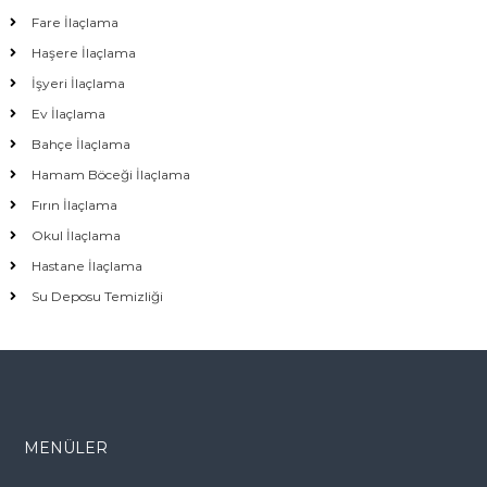
Fare İlaçlama
Haşere İlaçlama
İşyeri İlaçlama
Ev İlaçlama
Bahçe İlaçlama
Hamam Böceği İlaçlama
Fırın İlaçlama
Okul İlaçlama
Hastane İlaçlama
Su Deposu Temizliği
MENÜLER