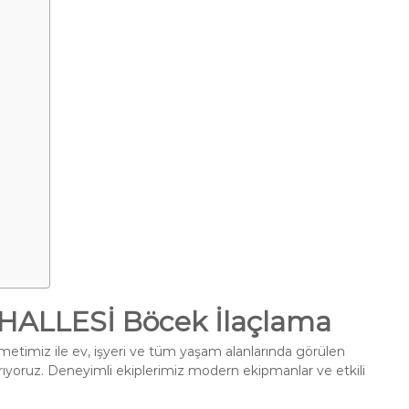
ALLESİ Böcek İlaçlama
metimiz ile ev, işyeri ve tüm yaşam alanlarında görülen
ırıyoruz. Deneyimli ekiplerimiz modern ekipmanlar ve etkili