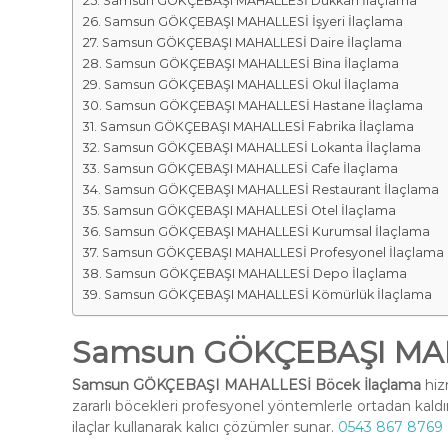
Samsun GÖKÇEBAŞI MAHALLESİ Dükkan İlaçlama
Samsun GÖKÇEBAŞI MAHALLESİ İşyeri İlaçlama
Samsun GÖKÇEBAŞI MAHALLESİ Daire İlaçlama
Samsun GÖKÇEBAŞI MAHALLESİ Bina İlaçlama
Samsun GÖKÇEBAŞI MAHALLESİ Okul İlaçlama
Samsun GÖKÇEBAŞI MAHALLESİ Hastane İlaçlama
Samsun GÖKÇEBAŞI MAHALLESİ Fabrika İlaçlama
Samsun GÖKÇEBAŞI MAHALLESİ Lokanta İlaçlama
Samsun GÖKÇEBAŞI MAHALLESİ Cafe İlaçlama
Samsun GÖKÇEBAŞI MAHALLESİ Restaurant İlaçlama
Samsun GÖKÇEBAŞI MAHALLESİ Otel İlaçlama
Samsun GÖKÇEBAŞI MAHALLESİ Kurumsal İlaçlama
Samsun GÖKÇEBAŞI MAHALLESİ Profesyonel İlaçlama
Samsun GÖKÇEBAŞI MAHALLESİ Depo İlaçlama
Samsun GÖKÇEBAŞI MAHALLESİ Kömürlük İlaçlama
Samsun GÖKÇEBAŞI MAH
Samsun GÖKÇEBAŞI MAHALLESİ Böcek İlaçlama
hiz
zararlı böcekleri profesyonel yöntemlerle ortadan kald
ilaçlar kullanarak kalıcı çözümler sunar.
0543 867 8769