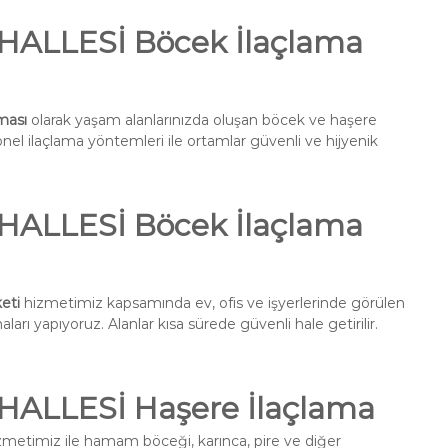
ALLESİ Böcek İlaçlama
ması
olarak yaşam alanlarınızda oluşan böcek ve haşere
onel ilaçlama yöntemleri ile ortamlar güvenli ve hijyenik
ALLESİ Böcek İlaçlama
eti
hizmetimiz kapsamında ev, ofis ve işyerlerinde görülen
ları yapıyoruz. Alanlar kısa sürede güvenli hale getirilir.
LLESİ Haşere İlaçlama
metimiz ile hamam böceği, karınca, pire ve diğer