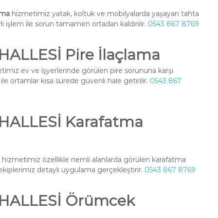
ama
hizmetimiz yatak, koltuk ve mobilyalarda yaşayan tahta
ylı işlem ile sorun tamamen ortadan kaldırılır.
0543 867 8769
LLESİ Pire İlaçlama
imiz ev ve işyerlerinde görülen pire sorununa karşı
le ortamlar kısa sürede güvenli hale getirilir.
0543 867
ALLESİ Karafatma
hizmetimiz özellikle nemli alanlarda görülen karafatma
l ekiplerimiz detaylı uygulama gerçekleştirir.
0543 867 8769
HALLESİ Örümcek