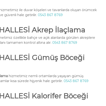
hizmetimiz ile duvar köşeleri ve tavanlarda oluşan örümcek
ve güvenli hale getirilir.
0543 867 8769
ALLESİ Akrep İlaçlama
etimiz özellikle bahçe ve açık alanlarda görülen akreplere
alanı tamamen kontrol altına alır.
0543 867 8769
ALLESİ Gümüş Böceği
lama
hizmetimiz nemli ortamlarda yaşayan gümüş
amlar kısa sürede hijyenik hale getirilir.
0543 867 8769
LLESİ Kalorifer Böceği