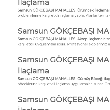
İlaçlama
Samsun GÖKÇEBAŞI MAHALLESİ Örümcek İlaçlama
problemlerine karşı etkili ilaçlama yapılır. Alanlar temiz 
Samsun GÖKÇEBAŞI MAH
Samsun GÖKÇEBAŞI MAHALLESİ Akrep İlaçlama
hizm
karşı etkili uygulamalar içerir. Profesyonel ekiplerimiz 
Samsun GÖKÇEBAŞI MAH
İlaçlama
Samsun GÖKÇEBAŞI MAHALLESİ Gümüş Böceği İlaç
böceklerine karşı etkili ilaçlama uygulamaları sunar. Ort
Samsun GÖKÇEBAŞI MAHA