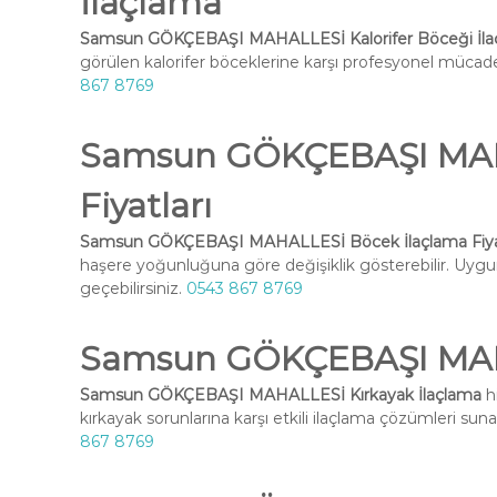
İlaçlama
Samsun GÖKÇEBAŞI MAHALLESİ Kalorifer Böceği İla
görülen kalorifer böceklerine karşı profesyonel mücadel
867 8769
Samsun GÖKÇEBAŞI MAH
Fiyatları
Samsun GÖKÇEBAŞI MAHALLESİ Böcek İlaçlama Fiyat
haşere yoğunluğuna göre değişiklik gösterebilir. Uygun 
geçebilirsiniz.
0543 867 8769
Samsun GÖKÇEBAŞI MAHA
Samsun GÖKÇEBAŞI MAHALLESİ Kırkayak İlaçlama
h
kırkayak sorunlarına karşı etkili ilaçlama çözümleri suna
867 8769