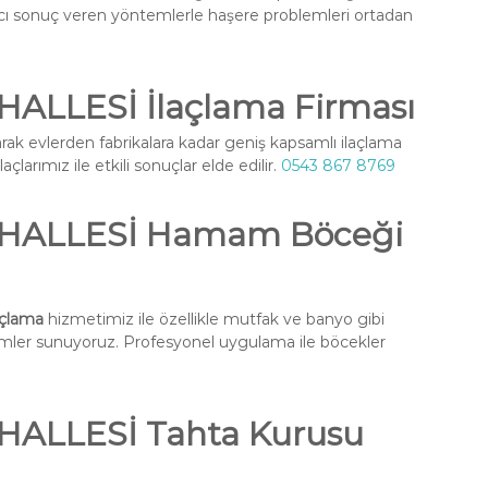
ıcı sonuç veren yöntemlerle haşere problemleri ortadan
LLESİ İlaçlama Firması
rak evlerden fabrikalara kadar geniş kapsamlı ilaçlama
larımız ile etkili sonuçlar elde edilir.
0543 867 8769
HALLESİ Hamam Böceği
çlama
hizmetimiz ile özellikle mutfak ve banyo gibi
ümler sunuyoruz. Profesyonel uygulama ile böcekler
ALLESİ Tahta Kurusu