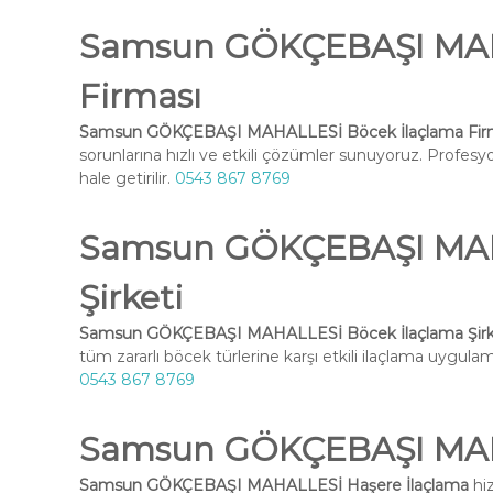
Samsun GÖKÇEBAŞI MAH
Firması
Samsun GÖKÇEBAŞI MAHALLESİ Böcek İlaçlama Fir
sorunlarına hızlı ve etkili çözümler sunuyoruz. Profesy
hale getirilir.
0543 867 8769
Samsun GÖKÇEBAŞI MAH
Şirketi
Samsun GÖKÇEBAŞI MAHALLESİ Böcek İlaçlama Şirk
tüm zararlı böcek türlerine karşı etkili ilaçlama uygulama
0543 867 8769
Samsun GÖKÇEBAŞI MAHA
Samsun GÖKÇEBAŞI MAHALLESİ Haşere İlaçlama
hiz