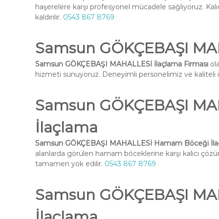
haşerelere karşı profesyonel mücadele sağlıyoruz. Kal
kaldırılır.
0543 867 8769
Samsun GÖKÇEBAŞI MAHA
Samsun GÖKÇEBAŞI MAHALLESİ İlaçlama Firması
ola
hizmeti sunuyoruz. Deneyimli personelimiz ve kaliteli ilaç
Samsun GÖKÇEBAŞI MA
İlaçlama
Samsun GÖKÇEBAŞI MAHALLESİ Hamam Böceği İla
alanlarda görülen hamam böceklerine karşı kalıcı çöz
tamamen yok edilir.
0543 867 8769
Samsun GÖKÇEBAŞI MAH
İlaçlama