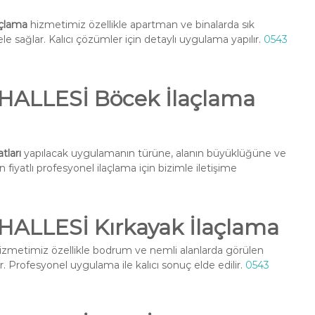
çlama
hizmetimiz özellikle apartman ve binalarda sık
e sağlar. Kalıcı çözümler için detaylı uygulama yapılır.
0543
ALLESİ Böcek İlaçlama
ları
yapılacak uygulamanın türüne, alanın büyüklüğüne ve
fiyatlı profesyonel ilaçlama için bizimle iletişime
LLESİ Kırkayak İlaçlama
izmetimiz özellikle bodrum ve nemli alanlarda görülen
r. Profesyonel uygulama ile kalıcı sonuç elde edilir.
0543