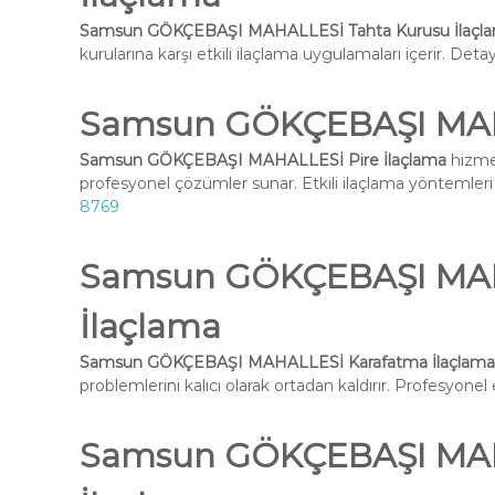
Samsun GÖKÇEBAŞI MAHALLESİ Tahta Kurusu İlaçl
kurularına karşı etkili ilaçlama uygulamaları içerir. Deta
Samsun GÖKÇEBAŞI MAHA
Samsun GÖKÇEBAŞI MAHALLESİ Pire İlaçlama
hizmet
profesyonel çözümler sunar. Etkili ilaçlama yöntemleri i
8769
Samsun GÖKÇEBAŞI MAH
İlaçlama
Samsun GÖKÇEBAŞI MAHALLESİ Karafatma İlaçlama
problemlerini kalıcı olarak ortadan kaldırır. Profesyone
Samsun GÖKÇEBAŞI MA