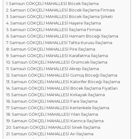
Samsun GÖKÇELİ MAHALLESİ Böcek İlaçlama
a
Samsun GÖKÇELİ MAHALLESİ Böcek İlaçlama Firması
l
Samsun GÖKÇELİ MAHALLESİ Böcek İlaçlama Şirketi
a
Samsun GÖKÇELİ MAHALLESİ Haşere İlaçlama
r
Samsun GÖKÇELİ MAHALLESİ İlaçlama Firması
ı
Samsun GÖKÇELİ MAHALLESİ Hamam Böceği İlaçlama
Samsun GÖKÇELİ MAHALLESİ Tahta Kurusu İlaçlama
Samsun GÖKÇELİ MAHALLESİ Pire İlaçlama
Samsun GÖKÇELİ MAHALLESİ Karafatma İlaçlama
Samsun GÖKÇELİ MAHALLESİ Örümcek İlaçlama
Samsun GÖKÇELİ MAHALLESİ Akrep İlaçlama
Samsun GÖKÇELİ MAHALLESİ Gümüş Böceği İlaçlama
Samsun GÖKÇELİ MAHALLESİ Kalorifer Böceği İlaçlama
Samsun GÖKÇELİ MAHALLESİ Böcek İlaçlama Fiyatları
Samsun GÖKÇELİ MAHALLESİ Kırkayak İlaçlama
Samsun GÖKÇELİ MAHALLESİ Fare İlaçlama
Samsun GÖKÇELİ MAHALLESİ Kertenkele İlaçlama
Samsun GÖKÇELİ MAHALLESİ Yılan İlaçlama
Samsun GÖKÇELİ MAHALLESİ Karınca İlaçlama
Samsun GÖKÇELİ MAHALLESİ Sinek İlaçlama
Samsun GÖKÇELİ MAHALLESİ Arı İlaçlama