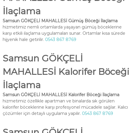
İlaçlama
Samsun GÖKÇELİ MAHALLESİ Gümüş Böceği İlaçlama
hizmetimiz nemli ortamlarda yaşayan gümüş böceklerine
karşı etkili ilaçlama uygulamaları sunar. Ortamlar kısa sürede
hijyenik hale getirilir.
0543 867 8769
Samsun GÖKÇELİ
MAHALLESİ Kalorifer Böceği
İlaçlama
Samsun GÖKÇELİ MAHALLESİ Kalorifer Böceği İlaçlama
hizmetimiz özellikle apartman ve binalarda sık görülen
kalorifer böceklerine karşı profesyonel mücadele sağlar. Kalıcı
çözümler için detaylı uygulama yapılır.
0543 867 8769
Samsun GÖKÇELİ