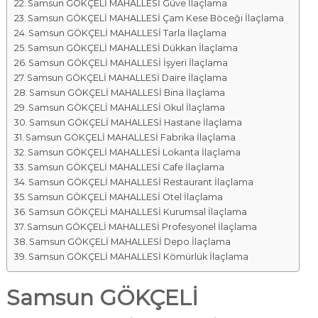
Samsun GÖKÇELİ MAHALLESİ Güve İlaçlama
Samsun GÖKÇELİ MAHALLESİ Çam Kese Böceği İlaçlama
Samsun GÖKÇELİ MAHALLESİ Tarla İlaçlama
Samsun GÖKÇELİ MAHALLESİ Dükkan İlaçlama
Samsun GÖKÇELİ MAHALLESİ İşyeri İlaçlama
Samsun GÖKÇELİ MAHALLESİ Daire İlaçlama
Samsun GÖKÇELİ MAHALLESİ Bina İlaçlama
Samsun GÖKÇELİ MAHALLESİ Okul İlaçlama
Samsun GÖKÇELİ MAHALLESİ Hastane İlaçlama
Samsun GÖKÇELİ MAHALLESİ Fabrika İlaçlama
Samsun GÖKÇELİ MAHALLESİ Lokanta İlaçlama
Samsun GÖKÇELİ MAHALLESİ Cafe İlaçlama
Samsun GÖKÇELİ MAHALLESİ Restaurant İlaçlama
Samsun GÖKÇELİ MAHALLESİ Otel İlaçlama
Samsun GÖKÇELİ MAHALLESİ Kurumsal İlaçlama
Samsun GÖKÇELİ MAHALLESİ Profesyonel İlaçlama
Samsun GÖKÇELİ MAHALLESİ Depo İlaçlama
Samsun GÖKÇELİ MAHALLESİ Kömürlük İlaçlama
Samsun GÖKÇELİ