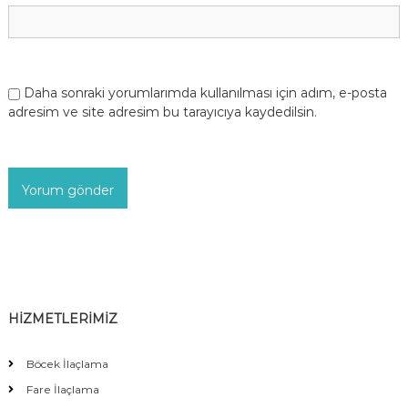
Daha sonraki yorumlarımda kullanılması için adım, e-posta
adresim ve site adresim bu tarayıcıya kaydedilsin.
HİZMETLERİMİZ
Böcek İlaçlama
Fare İlaçlama