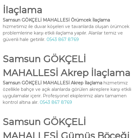
İlaçlama
Samsun GÖKÇELİ MAHALLESİ Örümcek İlaçlama
hizmetimiz ile duvar köşeleri ve tavanlarda oluşan örümcek
problemlerine karşı etkili ilaçlama yapılır. Alanlar temiz ve
güvenli hale getirilir.
0543 867 8769
Samsun GÖKÇELİ
MAHALLESİ Akrep İlaçlama
Samsun GÖKÇELİ MAHALLESİ Akrep İlaçlama
hizmetimiz
özellikle bahçe ve açık alanlarda görülen akreplere karşı etkili
uygulamalar içerir. Profesyonel ekiplerimiz alanı tamamen
kontrol altına alır.
0543 867 8769
Samsun GÖKÇELİ
MAHALLESİ Gümüş Böceği