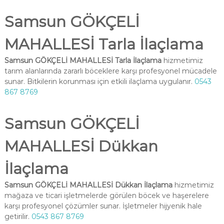
Samsun GÖKÇELİ
MAHALLESİ Tarla İlaçlama
Samsun GÖKÇELİ MAHALLESİ Tarla İlaçlama
hizmetimiz
tarım alanlarında zararlı böceklere karşı profesyonel mücadele
sunar. Bitkilerin korunması için etkili ilaçlama uygulanır.
0543
867 8769
Samsun GÖKÇELİ
MAHALLESİ Dükkan
İlaçlama
Samsun GÖKÇELİ MAHALLESİ Dükkan İlaçlama
hizmetimiz
mağaza ve ticari işletmelerde görülen böcek ve haşerelere
karşı profesyonel çözümler sunar. İşletmeler hijyenik hale
getirilir.
0543 867 8769