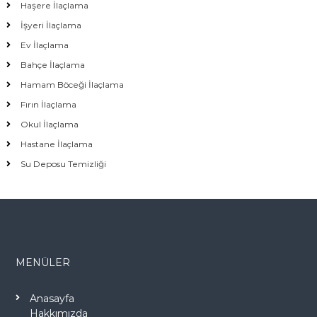
Haşere İlaçlama
İşyeri İlaçlama
Ev İlaçlama
Bahçe İlaçlama
Hamam Böceği İlaçlama
Fırın İlaçlama
Okul İlaçlama
Hastane İlaçlama
Su Deposu Temizliği
MENÜLER
Anasayfa
Hakkımızda