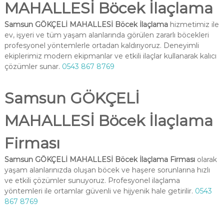
MAHALLESİ Böcek İlaçlama
Samsun GÖKÇELİ MAHALLESİ Böcek İlaçlama
hizmetimiz ile
ev, işyeri ve tüm yaşam alanlarında görülen zararlı böcekleri
profesyonel yöntemlerle ortadan kaldırıyoruz. Deneyimli
ekiplerimiz modern ekipmanlar ve etkili ilaçlar kullanarak kalıcı
çözümler sunar.
0543 867 8769
Samsun GÖKÇELİ
MAHALLESİ Böcek İlaçlama
Firması
Samsun GÖKÇELİ MAHALLESİ Böcek İlaçlama Firması
olarak
yaşam alanlarınızda oluşan böcek ve haşere sorunlarına hızlı
ve etkili çözümler sunuyoruz. Profesyonel ilaçlama
yöntemleri ile ortamlar güvenli ve hijyenik hale getirilir.
0543
867 8769