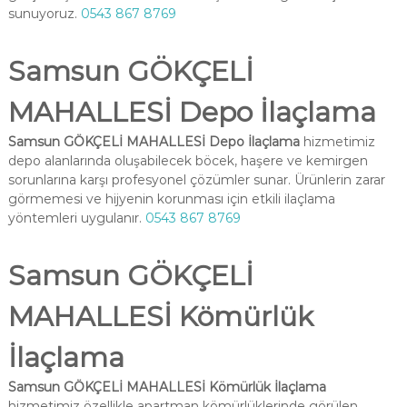
sunuyoruz.
0543 867 8769
Samsun GÖKÇELİ
MAHALLESİ Depo İlaçlama
Samsun GÖKÇELİ MAHALLESİ Depo İlaçlama
hizmetimiz
depo alanlarında oluşabilecek böcek, haşere ve kemirgen
sorunlarına karşı profesyonel çözümler sunar. Ürünlerin zarar
görmemesi ve hijyenin korunması için etkili ilaçlama
yöntemleri uygulanır.
0543 867 8769
Samsun GÖKÇELİ
MAHALLESİ Kömürlük
İlaçlama
Samsun GÖKÇELİ MAHALLESİ Kömürlük İlaçlama
hizmetimiz özellikle apartman kömürlüklerinde görülen