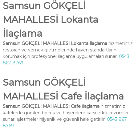
Samsun GÖKÇELİ
MAHALLESİ Lokanta
İlaçlama
Samsun GÖKÇELİ MAHALLESİ Lokanta İlaçlama
hizmetimiz
restoran ve yemek işletmelerinde hijyen standartlarını
korumak için profesyonel ilaçlama uygulamaları sunar.
0543
867 8769
Samsun GÖKÇELİ
MAHALLESİ Cafe İlaçlama
Samsun GÖKÇELİ MAHALLESİ Cafe İlaçlama
hizmetimiz
kafelerde görülen böcek ve haşerelere karşı etkili çözümler
sunar. İşletmeler hijyenik ve güvenli hale getirilir.
0543 867
8769