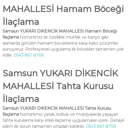
MAHALLESİ Hamam Böceği
İlaçlama
Samsun YUKARI DİKENCİK MAHALLESİ Hamam Böceği
İlaçlama
hizmetimiz ile özellikle mutfak ve banyo gibi
alanlarda görülen hamam böceklerine karşı kalıcı çözümler
sunuyoruz. Profesyonel uygulama ile böcekler tamamen yok
edilir.
0543 867 8769
Samsun YUKARI DİKENCİK
MAHALLESİ Tahta Kurusu
İlaçlama
Samsun YUKARI DİKENCİK MAHALLESİ Tahta Kurusu
İlaçlama
hizmetimiz yatak, koltuk ve mobilyalarda yaşayan
tahta kurularına karşı etkili ilaçlama uygulamaları içerir. Detaylı
işlem ile sorun tamamen ortadan kaldırılır.
0543 867 8769