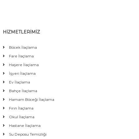
HİZMETLERİMİZ
Böcek İlaçlama
Fare İlaçlama
Haşere İlaçlama
İşyeri İlaçlama
Ev İlaçlama
Bahçe İlaçlama
Hamam Böceği İlaçlama
Fırın İlaçlama
Okul İlaçlama
Hastane İlaçlama
Su Deposu Temizliği