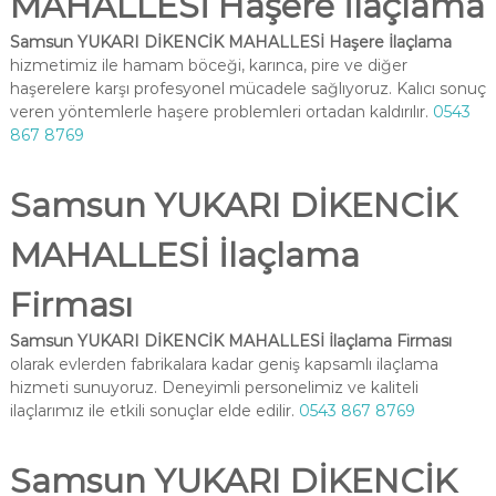
MAHALLESİ Haşere İlaçlama
Samsun YUKARI DİKENCİK MAHALLESİ Haşere İlaçlama
hizmetimiz ile hamam böceği, karınca, pire ve diğer
haşerelere karşı profesyonel mücadele sağlıyoruz. Kalıcı sonuç
veren yöntemlerle haşere problemleri ortadan kaldırılır.
0543
867 8769
Samsun YUKARI DİKENCİK
MAHALLESİ İlaçlama
Firması
Samsun YUKARI DİKENCİK MAHALLESİ İlaçlama Firması
olarak evlerden fabrikalara kadar geniş kapsamlı ilaçlama
hizmeti sunuyoruz. Deneyimli personelimiz ve kaliteli
ilaçlarımız ile etkili sonuçlar elde edilir.
0543 867 8769
Samsun YUKARI DİKENCİK