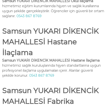
Samsun YUKARI DİKENCİK MAHALLESİ Okul İlaçlama
hizmetimiz eğitim kurumlarında hijyen ve sağlık kurallarına
uygun şekilde gerçekleştirilir. Öğrenciler için güvenli bir ortam
sağlanır.
0543 867 8769
Samsun YUKARI DİKENCİK
MAHALLESİ Hastane
İlaçlama
Samsun YUKARI DİKENCİK MAHALLESİ Hastane İlaçlama
hizmetimiz sağlık kuruluşlarında hijyen standartlarına uygun
profesyonel ilaçlama uygulamaları içerir. Alanlar güvenli
şekilde korunur.
0543 867 8769
Samsun YUKARI DİKENCİK
MAHALLESİ Fabrika