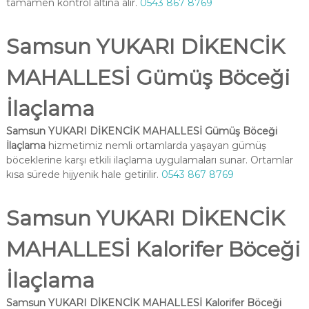
tamamen kontrol altına alır.
0543 867 8769
Samsun YUKARI DİKENCİK
MAHALLESİ Gümüş Böceği
İlaçlama
Samsun YUKARI DİKENCİK MAHALLESİ Gümüş Böceği
İlaçlama
hizmetimiz nemli ortamlarda yaşayan gümüş
böceklerine karşı etkili ilaçlama uygulamaları sunar. Ortamlar
kısa sürede hijyenik hale getirilir.
0543 867 8769
Samsun YUKARI DİKENCİK
MAHALLESİ Kalorifer Böceği
İlaçlama
Samsun YUKARI DİKENCİK MAHALLESİ Kalorifer Böceği