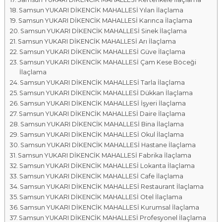
Samsun YUKARI DİKENCİK MAHALLESİ Yılan İlaçlama
Samsun YUKARI DİKENCİK MAHALLESİ Karınca İlaçlama
Samsun YUKARI DİKENCİK MAHALLESİ Sinek İlaçlama
Samsun YUKARI DİKENCİK MAHALLESİ Arı İlaçlama
Samsun YUKARI DİKENCİK MAHALLESİ Güve İlaçlama
Samsun YUKARI DİKENCİK MAHALLESİ Çam Kese Böceği
İlaçlama
Samsun YUKARI DİKENCİK MAHALLESİ Tarla İlaçlama
Samsun YUKARI DİKENCİK MAHALLESİ Dükkan İlaçlama
Samsun YUKARI DİKENCİK MAHALLESİ İşyeri İlaçlama
Samsun YUKARI DİKENCİK MAHALLESİ Daire İlaçlama
Samsun YUKARI DİKENCİK MAHALLESİ Bina İlaçlama
Samsun YUKARI DİKENCİK MAHALLESİ Okul İlaçlama
Samsun YUKARI DİKENCİK MAHALLESİ Hastane İlaçlama
Samsun YUKARI DİKENCİK MAHALLESİ Fabrika İlaçlama
Samsun YUKARI DİKENCİK MAHALLESİ Lokanta İlaçlama
Samsun YUKARI DİKENCİK MAHALLESİ Cafe İlaçlama
Samsun YUKARI DİKENCİK MAHALLESİ Restaurant İlaçlama
Samsun YUKARI DİKENCİK MAHALLESİ Otel İlaçlama
Samsun YUKARI DİKENCİK MAHALLESİ Kurumsal İlaçlama
Samsun YUKARI DİKENCİK MAHALLESİ Profesyonel İlaçlama