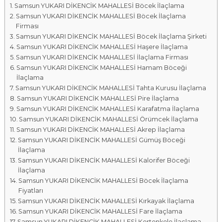
Samsun YUKARI DİKENCİK MAHALLESİ Böcek İlaçlama
a
Samsun YUKARI DİKENCİK MAHALLESİ Böcek İlaçlama
l
Firması
a
Samsun YUKARI DİKENCİK MAHALLESİ Böcek İlaçlama Şirketi
r
Samsun YUKARI DİKENCİK MAHALLESİ Haşere İlaçlama
ı
Samsun YUKARI DİKENCİK MAHALLESİ İlaçlama Firması
Samsun YUKARI DİKENCİK MAHALLESİ Hamam Böceği
İlaçlama
Samsun YUKARI DİKENCİK MAHALLESİ Tahta Kurusu İlaçlama
Samsun YUKARI DİKENCİK MAHALLESİ Pire İlaçlama
Samsun YUKARI DİKENCİK MAHALLESİ Karafatma İlaçlama
Samsun YUKARI DİKENCİK MAHALLESİ Örümcek İlaçlama
Samsun YUKARI DİKENCİK MAHALLESİ Akrep İlaçlama
Samsun YUKARI DİKENCİK MAHALLESİ Gümüş Böceği
İlaçlama
Samsun YUKARI DİKENCİK MAHALLESİ Kalorifer Böceği
İlaçlama
Samsun YUKARI DİKENCİK MAHALLESİ Böcek İlaçlama
Fiyatları
Samsun YUKARI DİKENCİK MAHALLESİ Kırkayak İlaçlama
Samsun YUKARI DİKENCİK MAHALLESİ Fare İlaçlama
Samsun YUKARI DİKENCİK MAHALLESİ Kertenkele İlaçlama