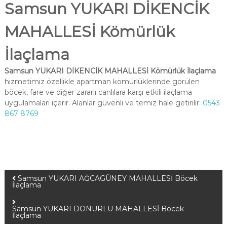
Samsun YUKARI DİKENCİK
MAHALLESİ Kömürlük
İlaçlama
Samsun YUKARI DİKENCİK MAHALLESİ Kömürlük İlaçlama
hizmetimiz özellikle apartman kömürlüklerinde görülen
böcek, fare ve diğer zararlı canlılara karşı etkili ilaçlama
uygulamaları içerir. Alanlar güvenli ve temiz hale getirilir.
0543
867 8769
Samsun YUKARI AĞCAGÜNEY MAHALLESİ Böcek
İlaçlama
Samsun YUKARI DONURLU MAHALLESİ Böcek
İlaçlama