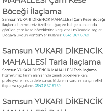
MAHALLESİ Çam Kese
Böceği İlaçlama
Samsun YUKARI DİKENCİK MAHALLESİ Çam Kese Böceği
İlaçlama
hizmetimiz özellikle ağaç ve bahçe alanlarında
görülen çam kese böceklerine karşı etkili mücadele sağlar.
Doğaya uygun yöntemler kullanılır.
0543 867 8769
Samsun YUKARI DİKENCİK
MAHALLESİ Tarla İlaçlama
Samsun YUKARI DİKENCİK MAHALLESİ Tarla İlaçlama
hizmetimiz tarım alanlarında zararlı böceklere karşı
profesyonel mücadele sunar. Bitkilerin korunması için etkili
ilaçlama uygulanır.
0543 867 8769
Samsun YUKARI DİKENCİK