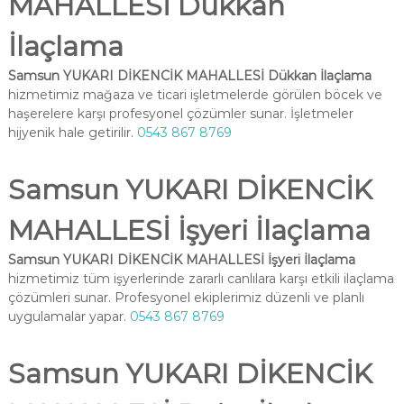
MAHALLESİ Dükkan
İlaçlama
Samsun YUKARI DİKENCİK MAHALLESİ Dükkan İlaçlama
hizmetimiz mağaza ve ticari işletmelerde görülen böcek ve
haşerelere karşı profesyonel çözümler sunar. İşletmeler
hijyenik hale getirilir.
0543 867 8769
Samsun YUKARI DİKENCİK
MAHALLESİ İşyeri İlaçlama
Samsun YUKARI DİKENCİK MAHALLESİ İşyeri İlaçlama
hizmetimiz tüm işyerlerinde zararlı canlılara karşı etkili ilaçlama
çözümleri sunar. Profesyonel ekiplerimiz düzenli ve planlı
uygulamalar yapar.
0543 867 8769
Samsun YUKARI DİKENCİK