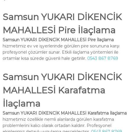
Samsun YUKARI DİKENCİK
MAHALLESİ Pire İlaçlama
Samsun YUKARI DİKENCİK MAHALLESİ Pire İlaçlama
hizmetimiz ev ve işyerlerinde görülen pire sorununa karşı
profesyonel çözümler sunar. Etkili ilaçlama yöntemleri ile
ortamlar kısa sürede güvenli hale getirilir.
0543 867 8769
Samsun YUKARI DİKENCİK
MAHALLESİ Karafatma
İlaçlama
Samsun YUKARI DİKENCİK MAHALLESİ Karafatma İlaçlama
hizmetimiz özellikle nemli alanlarda görülen karafatma
problemlerini kalıcı olarak ortadan kaldırır. Profesyonel
ekiplerimiz detaylı uygulama gerçekleştirir.
0543 867 8769