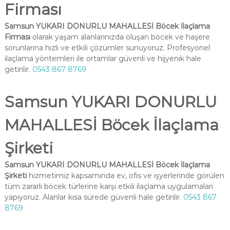
Firması
Samsun YUKARI DONURLU MAHALLESİ Böcek İlaçlama
Firması
olarak yaşam alanlarınızda oluşan böcek ve haşere
sorunlarına hızlı ve etkili çözümler sunuyoruz. Profesyonel
ilaçlama yöntemleri ile ortamlar güvenli ve hijyenik hale
getirilir.
0543 867 8769
Samsun YUKARI DONURLU
MAHALLESİ Böcek İlaçlama
Şirketi
Samsun YUKARI DONURLU MAHALLESİ Böcek İlaçlama
Şirketi
hizmetimiz kapsamında ev, ofis ve işyerlerinde görülen
tüm zararlı böcek türlerine karşı etkili ilaçlama uygulamaları
yapıyoruz. Alanlar kısa sürede güvenli hale getirilir.
0543 867
8769