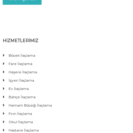
HİZMETLERİMİZ
Böcek İlaçlama
Fare İlaçlama
Haşere İlaçlama
İşyeri İlaçlama
Ev İlaçlama
Bahçe İlaçlama
Hamam Böceği İlaçlama
Fırın İlaçlama
Okul İlaçlama
Hastane İlaçlama