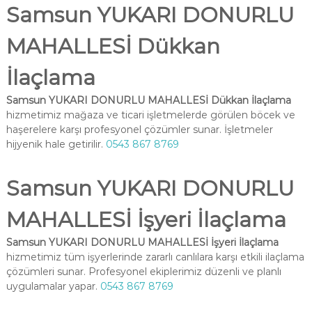
Samsun YUKARI DONURLU
MAHALLESİ Dükkan
İlaçlama
Samsun YUKARI DONURLU MAHALLESİ Dükkan İlaçlama
hizmetimiz mağaza ve ticari işletmelerde görülen böcek ve
haşerelere karşı profesyonel çözümler sunar. İşletmeler
hijyenik hale getirilir.
0543 867 8769
Samsun YUKARI DONURLU
MAHALLESİ İşyeri İlaçlama
Samsun YUKARI DONURLU MAHALLESİ İşyeri İlaçlama
hizmetimiz tüm işyerlerinde zararlı canlılara karşı etkili ilaçlama
çözümleri sunar. Profesyonel ekiplerimiz düzenli ve planlı
uygulamalar yapar.
0543 867 8769