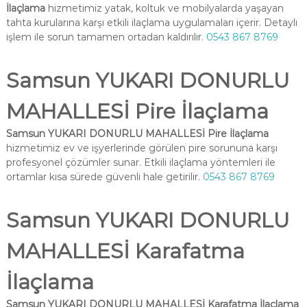
İlaçlama
hizmetimiz yatak, koltuk ve mobilyalarda yaşayan
tahta kurularına karşı etkili ilaçlama uygulamaları içerir. Detaylı
işlem ile sorun tamamen ortadan kaldırılır.
0543 867 8769
Samsun YUKARI DONURLU
MAHALLESİ Pire İlaçlama
Samsun YUKARI DONURLU MAHALLESİ Pire İlaçlama
hizmetimiz ev ve işyerlerinde görülen pire sorununa karşı
profesyonel çözümler sunar. Etkili ilaçlama yöntemleri ile
ortamlar kısa sürede güvenli hale getirilir.
0543 867 8769
Samsun YUKARI DONURLU
MAHALLESİ Karafatma
İlaçlama
Samsun YUKARI DONURLU MAHALLESİ Karafatma İlaçlama