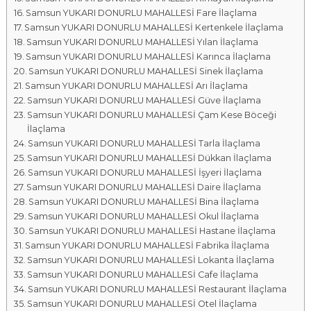
Samsun YUKARI DONURLU MAHALLESİ Fare İlaçlama
Samsun YUKARI DONURLU MAHALLESİ Kertenkele İlaçlama
Samsun YUKARI DONURLU MAHALLESİ Yılan İlaçlama
Samsun YUKARI DONURLU MAHALLESİ Karınca İlaçlama
Samsun YUKARI DONURLU MAHALLESİ Sinek İlaçlama
Samsun YUKARI DONURLU MAHALLESİ Arı İlaçlama
Samsun YUKARI DONURLU MAHALLESİ Güve İlaçlama
Samsun YUKARI DONURLU MAHALLESİ Çam Kese Böceği
İlaçlama
Samsun YUKARI DONURLU MAHALLESİ Tarla İlaçlama
Samsun YUKARI DONURLU MAHALLESİ Dükkan İlaçlama
Samsun YUKARI DONURLU MAHALLESİ İşyeri İlaçlama
Samsun YUKARI DONURLU MAHALLESİ Daire İlaçlama
Samsun YUKARI DONURLU MAHALLESİ Bina İlaçlama
Samsun YUKARI DONURLU MAHALLESİ Okul İlaçlama
Samsun YUKARI DONURLU MAHALLESİ Hastane İlaçlama
Samsun YUKARI DONURLU MAHALLESİ Fabrika İlaçlama
Samsun YUKARI DONURLU MAHALLESİ Lokanta İlaçlama
Samsun YUKARI DONURLU MAHALLESİ Cafe İlaçlama
Samsun YUKARI DONURLU MAHALLESİ Restaurant İlaçlama
Samsun YUKARI DONURLU MAHALLESİ Otel İlaçlama