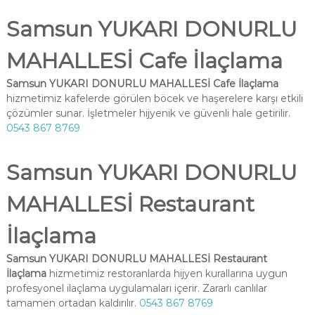
Samsun YUKARI DONURLU
MAHALLESİ Cafe İlaçlama
Samsun YUKARI DONURLU MAHALLESİ Cafe İlaçlama
hizmetimiz kafelerde görülen böcek ve haşerelere karşı etkili
çözümler sunar. İşletmeler hijyenik ve güvenli hale getirilir.
0543 867 8769
Samsun YUKARI DONURLU
MAHALLESİ Restaurant
İlaçlama
Samsun YUKARI DONURLU MAHALLESİ Restaurant
İlaçlama
hizmetimiz restoranlarda hijyen kurallarına uygun
profesyonel ilaçlama uygulamaları içerir. Zararlı canlılar
tamamen ortadan kaldırılır.
0543 867 8769