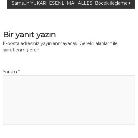
Samsun YUKARI ESENLİ MAHALLESİ Böcek İlaçlama
Bir yanıt yazın
E-posta adresiniz yayınlanmayacak.
Gerekli alanlar
*
ile
işaretlenmişlerdir
Yorum
*