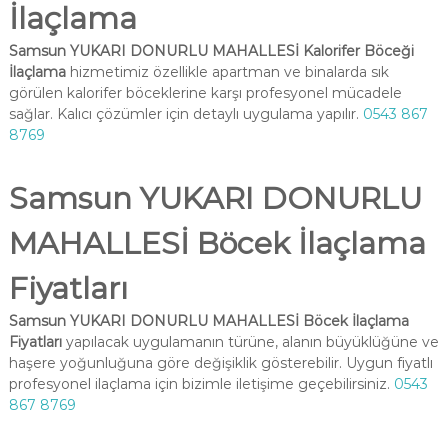
İlaçlama
Samsun YUKARI DONURLU MAHALLESİ Kalorifer Böceği
İlaçlama
hizmetimiz özellikle apartman ve binalarda sık
görülen kalorifer böceklerine karşı profesyonel mücadele
sağlar. Kalıcı çözümler için detaylı uygulama yapılır.
0543 867
8769
Samsun YUKARI DONURLU
MAHALLESİ Böcek İlaçlama
Fiyatları
Samsun YUKARI DONURLU MAHALLESİ Böcek İlaçlama
Fiyatları
yapılacak uygulamanın türüne, alanın büyüklüğüne ve
haşere yoğunluğuna göre değişiklik gösterebilir. Uygun fiyatlı
profesyonel ilaçlama için bizimle iletişime geçebilirsiniz.
0543
867 8769