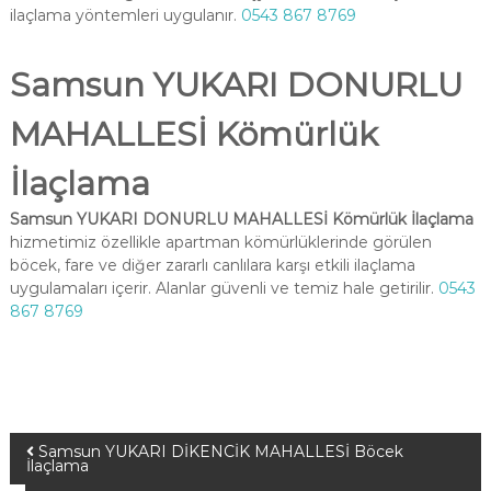
ilaçlama yöntemleri uygulanır.
0543 867 8769
Samsun YUKARI DONURLU
MAHALLESİ Kömürlük
İlaçlama
Samsun YUKARI DONURLU MAHALLESİ Kömürlük İlaçlama
hizmetimiz özellikle apartman kömürlüklerinde görülen
böcek, fare ve diğer zararlı canlılara karşı etkili ilaçlama
uygulamaları içerir. Alanlar güvenli ve temiz hale getirilir.
0543
867 8769
Samsun YUKARI DİKENCİK MAHALLESİ Böcek
İlaçlama