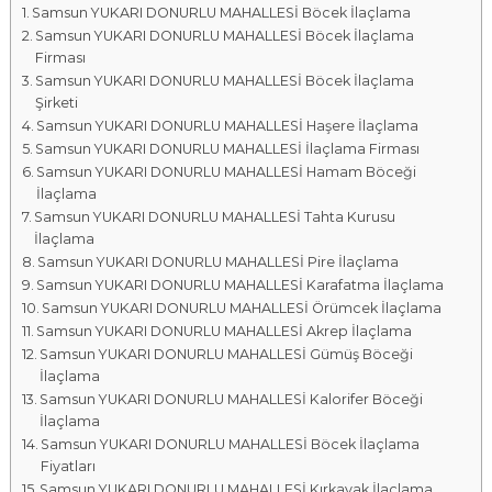
Samsun YUKARI DONURLU MAHALLESİ Böcek İlaçlama
a
Samsun YUKARI DONURLU MAHALLESİ Böcek İlaçlama
l
Firması
a
Samsun YUKARI DONURLU MAHALLESİ Böcek İlaçlama
r
Şirketi
ı
Samsun YUKARI DONURLU MAHALLESİ Haşere İlaçlama
Samsun YUKARI DONURLU MAHALLESİ İlaçlama Firması
Samsun YUKARI DONURLU MAHALLESİ Hamam Böceği
İlaçlama
Samsun YUKARI DONURLU MAHALLESİ Tahta Kurusu
İlaçlama
Samsun YUKARI DONURLU MAHALLESİ Pire İlaçlama
Samsun YUKARI DONURLU MAHALLESİ Karafatma İlaçlama
Samsun YUKARI DONURLU MAHALLESİ Örümcek İlaçlama
Samsun YUKARI DONURLU MAHALLESİ Akrep İlaçlama
Samsun YUKARI DONURLU MAHALLESİ Gümüş Böceği
İlaçlama
Samsun YUKARI DONURLU MAHALLESİ Kalorifer Böceği
İlaçlama
Samsun YUKARI DONURLU MAHALLESİ Böcek İlaçlama
Fiyatları
Samsun YUKARI DONURLU MAHALLESİ Kırkayak İlaçlama