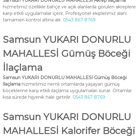
Samsun YUKARI DONURLU MAHALLESİ Akrep İlaçlama
hizmetimiz özellikle bahçe ve açık alanlarda görülen akreplere
karşı etkili uygulamalar içerir. Profesyonel ekiplerimiz alanı
tamamen kontrol altına alır.
0543 867 8769
Samsun YUKARI DONURLU
MAHALLESİ Gümüş Böceği
İlaçlama
Samsun YUKARI DONURLU MAHALLESİ Gümüş Böceği
İlaçlama
hizmetimiz nemli ortamlarda yaşayan gümüş
böceklerine karşı etkili ilaçlama uygulamaları sunar. Ortamlar
kısa sürede hijyenik hale getirilir.
0543 867 8769
Samsun YUKARI DONURLU
MAHALLESİ Kalorifer Böceği